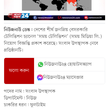
নিউজনাউ ডেস্ক:
দেশের শীর্ষ জনপ্রিয় বেসরকারি
টেলিভিশন চ্যানেল ‘সময় টেলিভিশন’ (সময় মিডিয়া লি.)
নিয়োগ বিজ্ঞপ্তি প্রকাশ করেছে। সংবাদ উপস্থাপক নেবে
প্রতিষ্ঠানটি।
নিউজনাউ২৪ হোয়াটসঅ্যাপ
ফলো করুন
নিউজনাউ২৪ ম্যাসেঞ্জার
পদের নাম: সংবাদ উপস্থাপক
ডিপার্টমেন্ট: নিউজ
চাকরির ধরন: ফুলটাইম