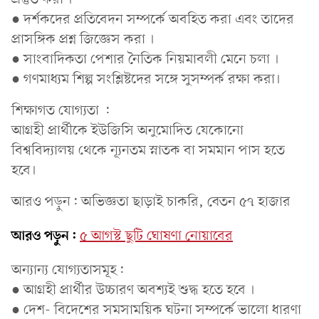
● দর্শকদের প্রতিবেদন সম্পর্কে অবহিত করা এবং তাদের
প্রাসঙ্গিক প্রশ্ন জিজ্ঞেস করা ।
● সাংবাদিকতা পেশার নৈতিক নিয়মাবলী মেনে চলা ।
● গণমাধ্যম শিল্প সংশ্লিষ্টদের সঙ্গে সুসম্পর্ক রক্ষা করা।
শিক্ষাগত যোগ্যতা :
আগ্রহী প্রার্থীকে ইউজিসি অনুমোদিত যেকোনো
বিশ্ববিদ্যালয় থেকে ন্যূনতম স্নাতক বা সমমান পাস হতে
হবে।
আরও পড়ুন: অভিজ্ঞতা ছাড়াই চাকরি, বেতন ৫৭ হাজার
আরও পড়ুন:
৫ আগস্ট ছুটি ঘোষণা নোয়াবের
অন্যান্য যোগ্যতাসমূহ:
● আগ্রহী প্রার্থীর উচ্চারণ অবশ্যই শুদ্ধ হতে হবে ।
● দেশ- বিদেশের সমসাময়িক ঘটনা সম্পর্কে ভালো ধারণা