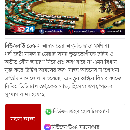
নিউজনাউ ডেস্ক:
আদালতের অনুমতি ছাড়া ধর্ষণ বা
ধর্ষণচেষ্টা মামলায় জেরার সময় ভুক্তভোগীকে চরিত্র ও
অতীত যৌন আচরণ নিয়ে প্রশ্ন করা যাবে না এমন বিধান
যুক্ত করে ব্রিটিশ আমলের করা সাক্ষ্য আইনের সংশোধনী
জাতীয় সংসদে পাস হয়েছে। এ নতুন আইনে বিচার কাজে
বিভিন্ন ডিজিটাল তথ্যকেও সাক্ষ্য হিসেবে উপস্থাপনের
সুযোগ রাখা হয়েছে।
নিউজনাউ২৪ হোয়াটসঅ্যাপ
ফলো করুন
নিউজনাউ২৪ ম্যাসেঞ্জার