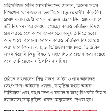
মন্ত্রিপরিষদ সচিব সাংবাদিকদের জানান, অনেক সময়
বিপক্ষের লোকজনের ভিকটিমকে (ভুক্তভোগী) চরিত্রহীন
প্রমাণ করার চেষ্টা থাকে। এ জন্য অপ্রাসঙ্গিক প্রশ্ন করা হয়।
এটি নিয়ন্ত্রণ করে দেওয়া হয়েছে। কারও চারিত্রিক বিষয়ে
প্রশ্ন করতে হলে আগে আদালতের অনুমতি নিতে হবে।
আদালতই বিবেচনা করবেন কারও চারিত্রিক বিষয়ে প্রশ্ন
করা যাবে কি না। এ ছাড়া ডিজিটাল আদালত, ডিজিটাল
সাক্ষ্য ইত্যাদি কিছু বিষয়েও সংশোধনের প্রস্তাব করা হয়েছে
বলে জানিয়েছেন মন্ত্রিপরিষদ সচিব।
বৈঠকে বাংলাদেশ শিল্প-নকশা আইন ও গ্রাম আদালত
(সংশোধন) আইনের খসড়া, সামুদ্রিক মৎস্য আহরণ
নীতিমালা এবং বাংলাদেশ ও রুয়ান্ডার মধ্যে দ্বিপক্ষীয় বিমান
চলাচলসংক্রান্ত চুক্তির খসড়া অনুমোদন দেওয়া হয়।