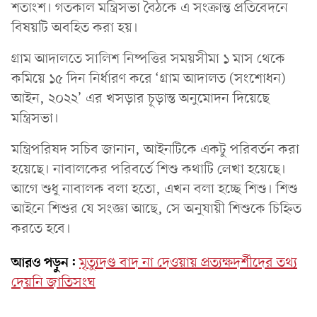
শতাংশ। গতকাল মন্ত্রিসভা বৈঠকে এ সংক্রান্ত প্রতিবেদনে
বিষয়টি অবহিত করা হয়।
গ্রাম আদালতে সালিশ নিষ্পত্তির সময়সীমা ১ মাস থেকে
কমিয়ে ১৫ দিন নির্ধারণ করে ‘গ্রাম আদালত (সংশোধন)
আইন, ২০২২’ এর খসড়ার চূড়ান্ত অনুমোদন দিয়েছে
মন্ত্রিসভা।
মন্ত্রিপরিষদ সচিব জানান, আইনটিকে একটু পরিবর্তন করা
হয়েছে। নাবালকের পরিবর্তে শিশু কথাটি লেখা হয়েছে।
আগে শুধু নাবালক বলা হতো, এখন বলা হচ্ছে শিশু। শিশু
আইনে শিশুর যে সংজ্ঞা আছে, সে অনুযায়ী শিশুকে চিহ্নিত
করতে হবে।
আরও পড়ুন:
মৃত্যুদণ্ড বাদ না দেওয়ায় প্রত্যক্ষদর্শীদের তথ্য
দেয়নি জাতিসংঘ