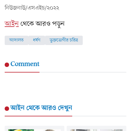
নিউজনাউ/এসএইচ/২০২২
আইন
থেকে আরও পড়ুন
আদালত
ধর্ষণ
ভুক্তভোগীর চরিত্র
Comment
আইন
থেকে আরও দেখুন