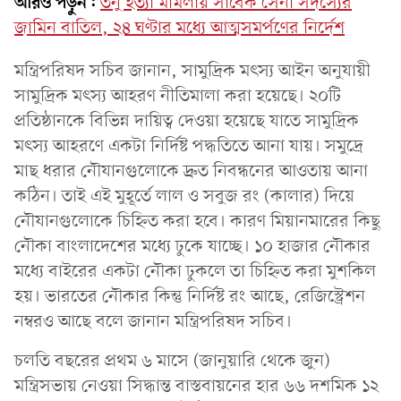
আরও পড়ুন:
তনু হত্যা মামলায় সাবেক সেনা সদস্যের
জামিন বাতিল, ২৪ ঘণ্টার মধ্যে আত্মসমর্পণের নির্দেশ
মন্ত্রিপরিষদ সচিব জানান, সামুদ্রিক মৎস্য আইন অনুযায়ী
সামুদ্রিক মৎস্য আহরণ নীতিমালা করা হয়েছে। ২০টি
প্রতিষ্ঠানকে বিভিন্ন দায়িত্ব দেওয়া হয়েছে যাতে সামুদ্রিক
মৎস্য আহরণে একটা নির্দিষ্ট পদ্ধতিতে আনা যায়। সমুদ্রে
মাছ ধরার নৌযানগুলোকে দ্রুত নিবন্ধনের আওতায় আনা
কঠিন। তাই এই মুহূর্তে লাল ও সবুজ রং (কালার) দিয়ে
নৌযানগুলোকে চিহ্নিত করা হবে। কারণ মিয়ানমারের কিছু
নৌকা বাংলাদেশের মধ্যে ঢুকে যাচ্ছে। ১০ হাজার নৌকার
মধ্যে বাইরের একটা নৌকা ঢুকলে তা চিহ্নিত করা মুশকিল
হয়। ভারতের নৌকার কিন্তু নির্দিষ্ট রং আছে, রেজিস্ট্রেশন
নম্বরও আছে বলে জানান মন্ত্রিপরিষদ সচিব।
চলতি বছরের প্রথম ৬ মাসে (জানুয়ারি থেকে জুন)
মন্ত্রিসভায় নেওয়া সিদ্ধান্ত বাস্তবায়নের হার ৬৬ দশমিক ১২