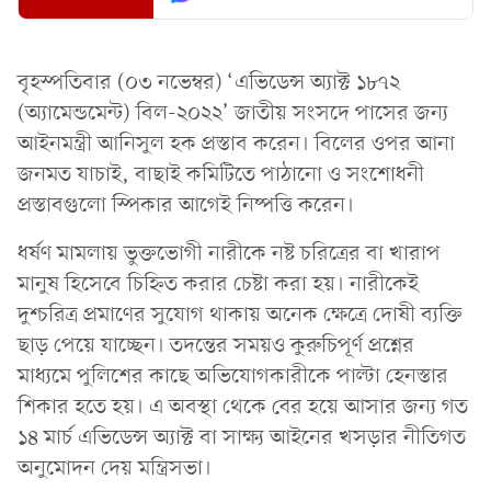
বৃহস্পতিবার (০৩ নভেম্বর) ‘এভিডেন্স অ্যাক্ট ১৮৭২
(অ্যামেন্ডমেন্ট) বিল-২০২২’ জাতীয় সংসদে পাসের জন্য
আইনমন্ত্রী আনিসুল হক প্রস্তাব করেন। বিলের ওপর আনা
জনমত যাচাই, বাছাই কমিটিতে পাঠানো ও সংশোধনী
প্রস্তাবগুলো স্পিকার আগেই নিষ্পত্তি করেন।
ধর্ষণ মামলায় ভুক্তভোগী নারীকে নষ্ট চরিত্রের বা খারাপ
মানুষ হিসেবে চিহ্নিত করার চেষ্টা করা হয়। নারীকেই
দুশ্চরিত্র প্রমাণের সুযোগ থাকায় অনেক ক্ষেত্রে দোষী ব্যক্তি
ছাড় পেয়ে যাচ্ছেন। তদন্তের সময়ও কুরুচিপূর্ণ প্রশ্নের
মাধ্যমে পুলিশের কাছে অভিযোগকারীকে পাল্টা হেনস্তার
শিকার হতে হয়। এ অবস্থা থেকে বের হয়ে আসার জন্য গত
১৪ মার্চ এভিডেন্স অ্যাক্ট বা সাক্ষ্য আইনের খসড়ার নীতিগত
অনুমোদন দেয় মন্ত্রিসভা।