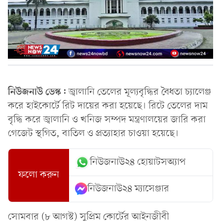
নিউজনাউ ডেস্ক:
জ্বালানি তেলের মূল্যবৃদ্ধির বৈধতা চ্যালেঞ্জ
করে হাইকোর্টে রিট দায়ের করা হয়েছে। রিটে তেলের দাম
বৃদ্ধি করে জ্বালানি ও খনিজ সম্পদ মন্ত্রণালয়ের জারি করা
গেজেট স্থগিত, বাতিল ও প্রত্যাহার চাওয়া হয়েছে।
নিউজনাউ২৪ হোয়াটসঅ্যাপ
ফলো করুন
নিউজনাউ২৪ ম্যাসেঞ্জার
সোমবার (৮ আগস্ট) সুপ্রিম কোর্টের আইনজীবী