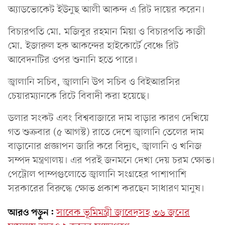
অ্যাডভোকেট ইউনুছ আলী আকন্দ এ রিট দায়ের করেন।
বিচারপতি মো. মজিবুর রহমান মিয়া ও বিচারপতি কাজী
মো. ইজারুল হক আকন্দের হাইকোর্টে বেঞ্চে রিট
আবেদনটির ওপর শুনানি হতে পারে।
জ্বালানি সচিব, জ্বালানি উপ সচিব ও বিইআরসির
চেয়ারম্যানকে রিটে বিবাদী করা হয়েছে।
ডলার সংকট এবং বিশ্ববাজারে দাম বাড়ার কারণ দেখিয়ে
গত শুক্রবার (৫ আগস্ট) রাতে দেশে জ্বালানি তেলের দাম
বাড়ানোর প্রজ্ঞাপন জারি করে বিদ্যুৎ, জ্বালানি ও খনিজ
সম্পদ মন্ত্রণালয়। এর পরই জনমনে দেখা দেয় চরম ক্ষোভ।
পেট্রোল পাম্পগুলোতে জ্বালানি সংগ্রহের পাশাপাশি
সরকারের বিরুদ্ধে ক্ষোভ প্রকাশ করছেন সাধারণ মানুষ।
আরও পড়ুন:
সাবেক ভূমিমন্ত্রী জাবেদসহ ৩৬ জনের