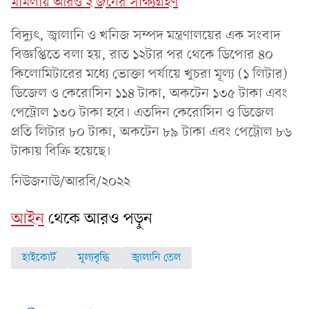
মামলায় আরও ২ জনের সাক্ষ্যগ্রহণ
বিদ্যুৎ, জ্বালানি ও খনিজ সম্পদ মন্ত্রণালয়ের এক সংবাদ
বিজ্ঞপ্তিতে বলা হয়, রাত ১২টার পর থেকে ডিপোর ৪০
কিলোমিটারের মধ্যে ভোক্তা পর্যায়ে খুচরা মূল্য (১ লিটার)
ডিজেল ও কেরোসিন ১১৪ টাকা, অকটেন ১৩৫ টাকা এবং
পেট্রোল ১৩০ টাকা হবে। এতদিন কেরোসিন ও ডিজেল
প্রতি লিটার ৮০ টাকা, অকটেন ৮৯ টাকা এবং পেট্রোল ৮৬
টাকায় বিক্রি হয়েছে।
নিউজনাউ/আরবি/২০২২
আইন
থেকে আরও পড়ুন
হাইকোর্ট
মূল্যবৃদ্ধি
জ্বালানি তেল