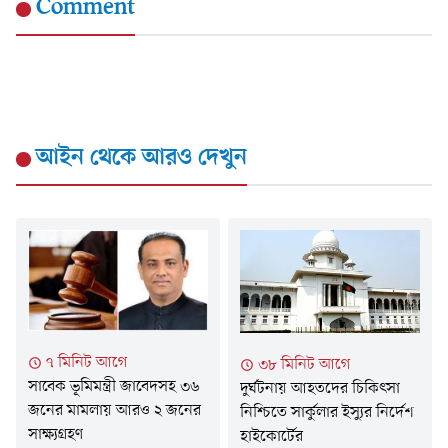
Comment
আইন
থেকে আরও দেখুন
৭ মিনিট আগে
৩৮ মিনিট আগে
সাবেক ভূমিমন্ত্রী জাবেদসহ ৩৬
দুর্ঘটনায় আহতদের চিকিৎসা
জনের মামলায় আরও ২ জনের
নিশ্চিতে সার্কুলার ইস্যুর নির্দেশ
সাক্ষ্যগ্রহণ
হাইকোর্টের