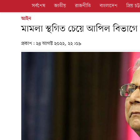
সর্বশেষ
জাতীয়
রাজনীতি
বাংলাদেশ
প্রিয় চট্ট
আইন
মামলা স্থগিত চেয়ে আপিল বিভাগ
প্রকাশ:
২৪ আগস্ট ২০২২, ২২:০৯