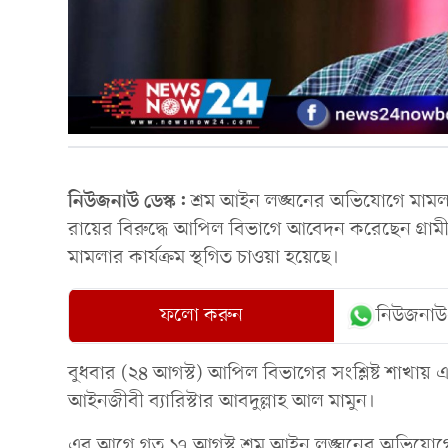
নিউজনাউ ডেস্ক:
শ্রম আইন লঙ্ঘনের অভিযোগে মামলা
রায়ের বিরুদ্ধে আপিল বিভাগে আবেদন করেছেন গ্রামী
মামলার কার্যক্রম স্থগিত চাওয়া হয়েছে।
ফলো করুন
নিউজনাউ
বুধবার (২৪ আগস্ট) আপিল বিভাগের সংশ্লিষ্ট শাখা
আইনজীবী ব্যারিস্টার আবদুল্লাহ আল মামুন।
এর আগে গত ১৭ আগস্ট শ্রম আইন লঙ্ঘনের অভিযোগে ড