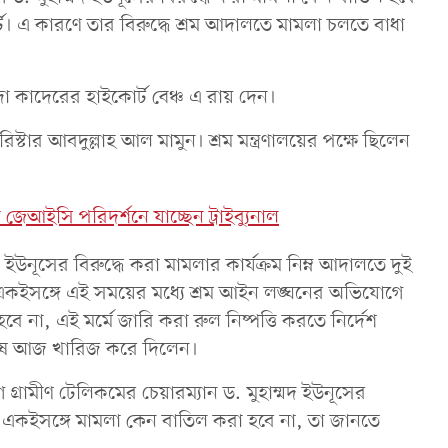
ট। এ কারণে তার বিরুদ্ধে শ্রম আদালতে মামলা চলতে বাধা
া কাদেরের হাইকোর্ট বেঞ্চ এ রায় দেন।
্টার আবদুল্লাহ আল মামুন। শ্রম মন্ত্রণালয়ের পক্ষে ছিলেন
ইসি পরিদর্শনে যাচ্ছেন ট্রাইব্যুনাল
উনূসের বিরুদ্ধে করা মামলার কার্যক্রম নিম্ন আদালতে দুই
কইসঙ্গে এই সময়ের মধ্যে শ্রম আইন লঙ্ঘনের অভিযোগে
বে না, এই মর্মে জারি করা রুল নিষ্পত্তি করতে নির্দেশ
ষে আজ খারিজ করে দিলেন।
্রামীণ টেলিকমের চেয়ারম্যান ড. মুহাম্মদ ইউনূসের
্ট। একইসঙ্গে মামলা কেন বাতিল করা হবে না, তা জানতে