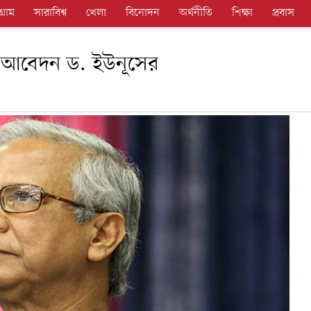
গ্রাম
সারাবিশ্ব
খেলা
বিনোদন
অর্থনীতি
শিক্ষা
প্রবাস
ে আবেদন ড. ইউনূসের