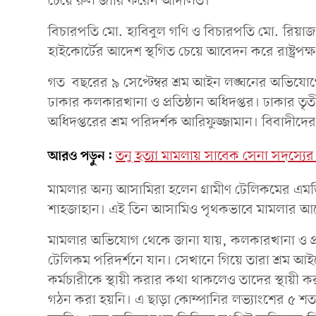
চেয়ে রুল জারি করেন আদালত।
বিচারপতি মো. হাবিবুল গণি ও বিচারপতি মো. রিয়াজ 
হাইকোর্টের আদেশ স্থগিত চেয়ে আবেদন করে রাষ্ট্রপক্
গত বছরের ৯ সেপ্টেম্বর শ্রম আইন লঙ্ঘনের অভিযোগে
ঢাকার কলকারখানা ও প্রতিষ্ঠান অধিদপ্তর। ঢাকার তৃ
অধিদপ্তরের শ্রম পরিদর্শক আরিফুজ্জামান। বিবাদ
আরও পড়ুন:
তনু হত্যা মামলায় সাবেক সেনা সদস্যের 
মামলার অন্য আসামিরা হলেন গ্রামীণ টেলিকমের এম
শাহজাহান। এই তিন আসামিও পৃথকভাবে মামলার আ
মামলার অভিযোগ থেকে জানা যায়, কলকারখানা ও প্রতিষ
টেলিকম পরিদর্শনে যান। সেখানে গিয়ে তারা শ্রম আই
কর্মচারীকে স্থায়ী করার কথা থাকলেও তাদের স্থায়ী 
গঠন করা হয়নি। এ ছাড়া কোম্পানির লভ্যাংশের ৫ শ