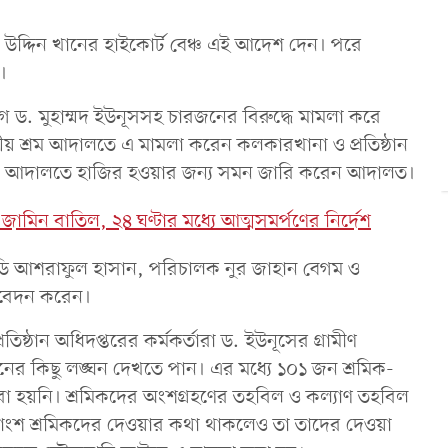
উদ্দিন খানের হাইকোর্ট বেঞ্চ এই আদেশ দেন। পরে
ষ।
 ড. মুহাম্মদ ইউনূসসহ চারজনের বিরুদ্ধে মামলা করে
তীয় শ্রম আদালতে এ মামলা করেন কলকারখানা ও প্রতিষ্ঠান
ীদের আদালতে হাজির হওয়ার জন্য সমন জারি করেন আদালত।
জামিন বাতিল, ২৪ ঘণ্টার মধ্যে আত্মসমর্পণের নির্দেশ
ডি আশরাফুল হাসান, পরিচালক নুর জাহান বেগম ও
বেদন করেন।
্ঠান অধিদপ্তরের কর্মকর্তারা ড. ইউনূসের গ্রামীণ
নের কিছু লঙ্ঘন দেখতে পান। এর মধ্যে ১০১ জন শ্রমিক-
করা হয়নি। শ্রমিকদের অংশগ্রহণের তহবিল ও কল্যাণ তহবিল
তাংশ শ্রমিকদের দেওয়ার কথা থাকলেও তা তাদের দেওয়া