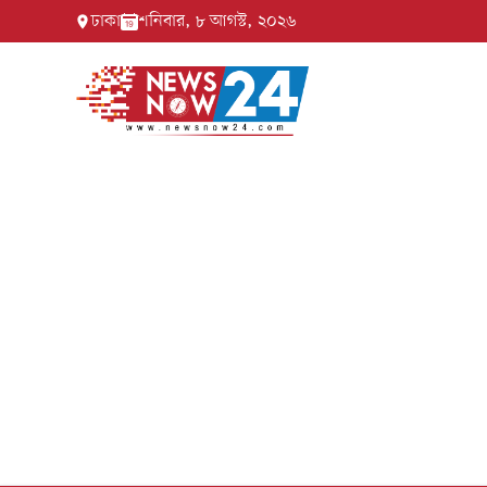
ঢাকা
শনিবার, ৮ আগস্ট, ২০২৬