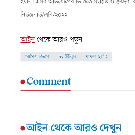
হয়নি। এসব অভিযোগের ভিত্তিতে সংশ্লিষ্ট ব্যক্তিদে
নিউজনাউ/এবি/২০২২
আইন
থেকে আরও পড়ুন
আপিল বিভাগ
ড. ইউনূস
মামলা স্থগিত
Comment
আইন
থেকে আরও দেখুন