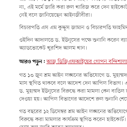
না, এই মর্মে জারি করা রুল খারিজ করে দেন হাইকোর্
নেই বলে জানিয়েছেন আইনজীবীরা।
বিচারপতি এস এম কুদ্দুস জামান ও বিচারপতি ফাহমিদ
ওইদিন আদালতে ড. ইউনূসের পক্ষে শুনানি করেন ব্যারিস
অ্যাডভোকেট খুরশিদ আলম খান।
আরও পড়ুন:
আজ ডিজিএফআইয়ের গোপন বন্দিশালা জেআ
গত ১৩ জুন শ্রম আইন লঙ্ঘনের অভিযোগে ড. মুহাম্মদ ই
মাস স্থগিত থাকবে বলে আদেশ দেন আপিল বিভাগ। এ
ড. মুহাম্মদ ইউনূসের বিরুদ্ধে করা মামলা কেন বাতিল হ
দেওয়া হয়। আপিল বিভাগের আদেশে রুল শুনানি শে
গত বছরের ১২ ডিসেম্বর শ্রম আইন লঙ্ঘনের অভিযোগে গ
বিরুদ্ধে করা মামলার কার্যক্রম স্থগিত করেন হাইকোর