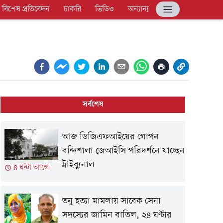
বিশেষ প্রতিবেদন
চাকরি
ভিডিও
অন্যান্য
সর্বশেষ
আজ ডিজিএফআইয়ের গোপন
বন্দিশালা জেআইসি পরিদর্শনে যাচ্ছেন
ট্রাইব্যুনাল
৪ ঘন্টা আগে
তনু হত্যা মামলায় সাবেক সেনা
সদস্যের জামিন বাতিল, ২৪ ঘণ্টার