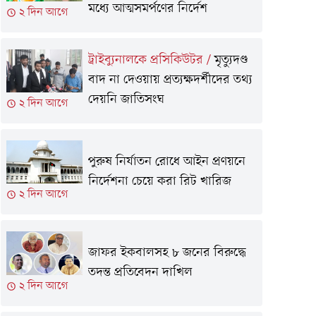
মধ্যে আত্মসমর্পণের নির্দেশ
২ দিন আগে
ট্রাইব্যুনালকে প্রসিকিউটর
/
মৃত্যুদণ্ড
বাদ না দেওয়ায় প্রত্যক্ষদর্শীদের তথ্য
দেয়নি জাতিসংঘ
২ দিন আগে
পুরুষ নির্যাতন রোধে আইন প্রণয়নে
নির্দেশনা চেয়ে করা রিট খারিজ
২ দিন আগে
জাফর ইকবালসহ ৮ জনের বিরুদ্ধে
তদন্ত প্রতিবেদন দাখিল
২ দিন আগে