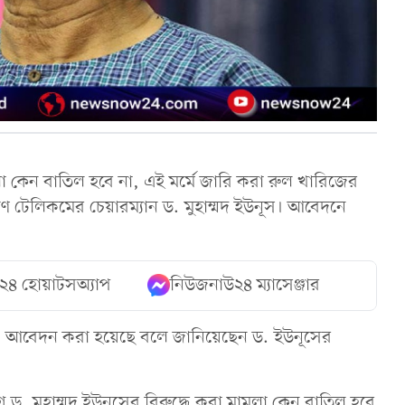
 কেন বাতিল হবে না, এই মর্মে জারি করা রুল খারিজের
ণ টেলিকমের চেয়ারম্যান ড. মুহাম্মদ ইউনূস। আবেদনে
২৪ হোয়াটসঅ্যাপ
নিউজনাউ২৪ ম্যাসেঞ্জার
য় এ আবেদন করা হয়েছে বলে জানিয়েছেন ড. ইউনূসের
. মুহাম্মদ ইউনূসের বিরুদ্ধে করা মামলা কেন বাতিল হবে