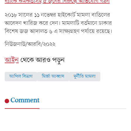
ব্যাংক কর্মকর্তাসহ ৫ জনের বিরুদ্ধে অভিযোগ গঠন
২০১৮ সালের ১১ নভেম্বর হাইকোর্ট মামলা বাতিলের
আবেদন খারিজ করে দেন। মামলাটি বর্তমানে ঢাকার
বিশেষ জজ আদালত ৬ এ সাক্ষ্যগ্রহণ পর্যায়ে রয়েছে।
নিউজনাউ/আরবি/২০২২
আইন
থেকে আরও পড়ুন
আপিল বিভাগ
মির্জা আব্বাস
দুর্নীতি মামলা
Comment