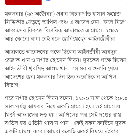
মঙ্গলবার (২৫ অক্টোবর) প্রধান বিচারপতি হাসান ফয়েজ
সিদ্দিকীর নেতৃত্বে আপিল বেঞ্চ এ আদেশ দেন। ফলে মির্জা
আব্বাসের বিরুদ্ধে বিচারিক আদালতে এ মামলা চলতে
আর কোনো বাধা নেই বলে জানিয়েছেন আইনজীবীরা।
আদালতে আবেদনের পক্ষে ছিলেন আইনজীবী আবদুর
রেজাক খান ও সগীর হোসেন লিয়ন। দুদকের পক্ষে ছিলেন
আইনজীবী খুরশিদ আলম খান। সোমবার শুনানি শেষে
আদেশের জন্য মঙ্গলবার দিন ঠিক করেছিলেন আপিল
বিভাগ।
পরে সগীর হোসেন লিয়ন বলেন, ১৯৯০ সাল থেকে ২০০৫
সাল পর্যন্ত আয়কর নিয়ে একটি মামলা হয়। ওই মামলায়
মির্জা আব্বাসের দণ্ড হয়। আপিলের পর সেই দণ্ডের রায়
বাতিল হয় ও তিনি খালাস পান। একই রকম ফ্যাক্টসে দুদক
একটি মামলা করে। আমরা বলেছি একই বিষয়ে দুইবার