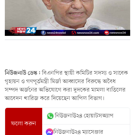
নিউজনাউ ডেস্ক:
বিএনপির স্থায়ী কমিটির সদস্য ও সাবেক
গৃহায়ন ও গণপূর্তমন্ত্রী মির্জা আব্বাসের বিরুদ্ধে অবৈধ
সম্পদ অর্জনের অভিযোগে করা দুদকের মামলা বাতিলের
আবেদন খারিজ করে দিয়েছেন আপিল বিভাগ।
নিউজনাউ২৪ হোয়াটসঅ্যাপ
ফলো করুন
নিউজনাউ২৪ ম্যাসেঞ্জার