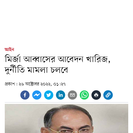
আইন
মির্জা আব্বাসের আবেদন খারিজ,
দুর্নীতি মামলা চলবে
প্রকাশ:
২৬ অক্টোবর ২০২২, ০১:২৭