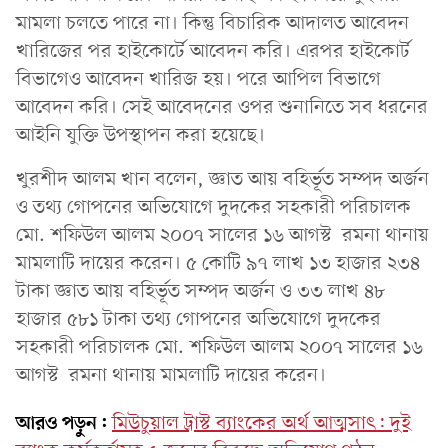
মামলা চলতে পারে না। কিন্তু বিচারিক আদালত আবেদন
খারিজের পর হাইকোর্টে আবেদন করি। এরপর হাইকোর্ট
বিভাগেও আবেদন খারিজ হয়। পরে আপিল বিভাগে
আবেদন করি। সেই আবেদনের ওপর শুনানিতে সব ধরনের
আইনি যুক্তি উপস্থাপন করা হয়েছে।
খুরশীদ আলম খান বলেন, জ্ঞাত আয় বহির্ভূত সম্পদ অর্জন
ও তথ্য গোপনের অভিযোগে দুদকের সহকারী পরিচালক
মো. শফিউল আলম ২০০৭ সালের ১৬ আগস্ট রমনা থানায়
মামলাটি দায়ের করেন। ৫ কোটি ৯৭ লাখ ১৩ হাজার ২৩৪
টাকা জ্ঞাত আয় বহির্ভূত সম্পদ অর্জন ও ৩৩ লাখ ৪৮
হাজার ৫৮১ টাকা তথ্য গোপনের অভিযোগে দুদকের
সহকারী পরিচালক মো. শফিউল আলম ২০০৭ সালের ১৬
আগস্ট রমনা থানায় মামলাটি দায়ের করেন।
আরও পড়ুন:
মিউচুয়াল ট্রাস্ট ব্যাংকের অর্থ আত্মসাৎ: দুই