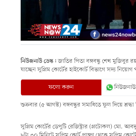
নিউজনাউ ডেস্ক:
জাতির পিতা বঙ্গবন্ধু শেখ মুজিবুর র
যাচ্ছেন সুপ্রিম কোর্টের হাইকোর্ট বিভাগে সদ্য নিয়ো
ফলো করুন
নিউজনাউ
শুক্রবার (৫ আগস্ট) বঙ্গবন্ধুর সমাধিতে ফুল দিয়ে শ্রদ
সুপ্রিম কোর্টের ডেপুটি রেজিস্ট্রার (প্রটোকল) মো.
৮টা ৩০ মিনিটে সুপ্রিম কোর্ট প্রাঙ্গণ থেকে সুপ্রিম 