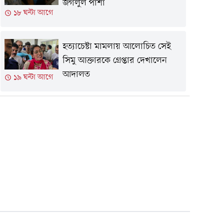
জগলুল পাশা
১৮ ঘন্টা আগে
হত্যাচেষ্টা মামলায় আলোচিত সেই
সিমু আক্তারকে গ্রেপ্তার দেখালেন
আদালত
১৯ ঘন্টা আগে