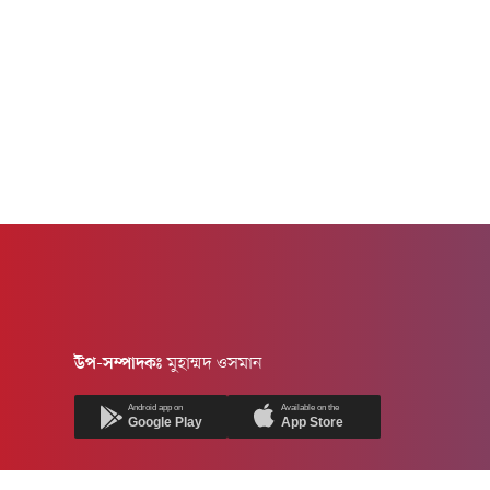
উপ-সম্পাদকঃ
মুহাম্মদ ওসমান
Android app on
Available on the
Google Play
App Store