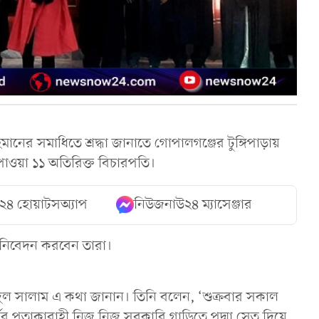
হমানের সমাধিতে শ্রদ্ধা জানাতে গোপালগঞ্জের টুঙ্গিপাড়ায়
গ পাওয়া ১১ অতিরিক্ত বিচারপতি।
২৪ হোয়াটসঅ্যাপ
নিউজনাউ২৪ ম্যাসেঞ্জার
্ধা নিবেদন করবেন তারা।
 আবদুল সালাম এ কথা জানান। তিনি বলেন, ‘শুক্রবার সকাল
কোর্টের পতাকাবাহী নিজ নিজ সরকারি গাড়িতে পদ্মা সেতু দিয়ে