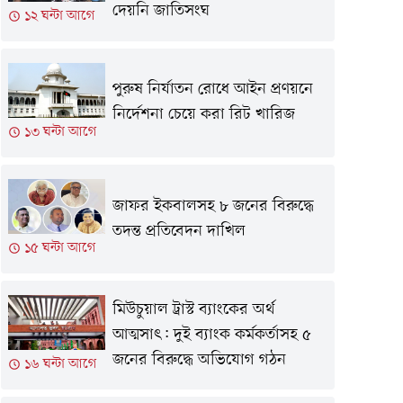
দেয়নি জাতিসংঘ
১২ ঘন্টা আগে
পুরুষ নির্যাতন রোধে আইন প্রণয়নে
নির্দেশনা চেয়ে করা রিট খারিজ
১৩ ঘন্টা আগে
জাফর ইকবালসহ ৮ জনের বিরুদ্ধে
তদন্ত প্রতিবেদন দাখিল
১৫ ঘন্টা আগে
মিউচুয়াল ট্রাস্ট ব্যাংকের অর্থ
আত্মসাৎ: দুই ব্যাংক কর্মকর্তাসহ ৫
জনের বিরুদ্ধে অভিযোগ গঠন
১৬ ঘন্টা আগে