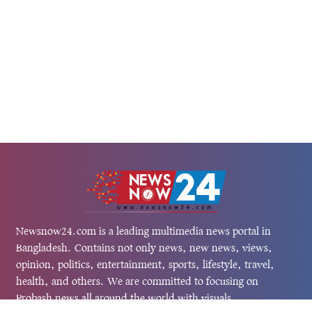
Newsnow24.com is a leading multimedia news portal in
Bangladesh. Contains not only news, new news, views,
opinion, politics, entertainment, sports, lifestyle, travel,
health, and others. We are committed to focusing on
Probash news all around the world with visuals.