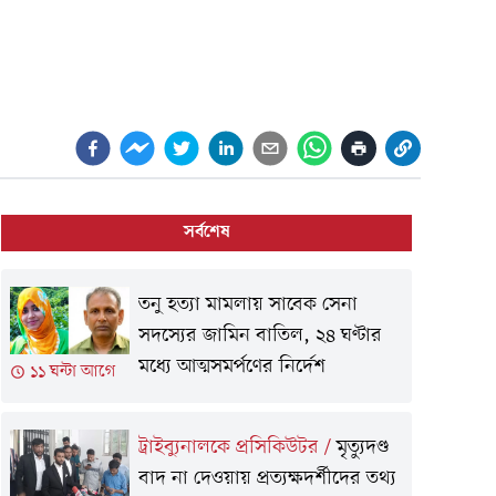
সর্বশেষ
তনু হত্যা মামলায় সাবেক সেনা
সদস্যের জামিন বাতিল, ২৪ ঘণ্টার
মধ্যে আত্মসমর্পণের নির্দেশ
১১ ঘন্টা আগে
ট্রাইব্যুনালকে প্রসিকিউটর
/
মৃত্যুদণ্ড
বাদ না দেওয়ায় প্রত্যক্ষদর্শীদের তথ্য