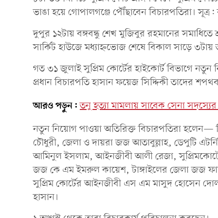
ভাঙা হয়ে গোপালগঞ্জে পৌঁছাবেন বিচারপতিরা। সূত্র:
দুপুর ১২টায় বঙ্গবন্ধু শেখ মুজিবুর রহমানের সমাধিতে
সার্কিট হাউজে মধ্যাহ্নভোজ শেষে বিকাল সাড়ে ৩টা
গত ৩১ জুলাই সুপ্রিম কোর্টের হাইকোর্ট বিভাগে নত
প্রধান বিচারপতি হাসান ফয়েজ সিদ্দিকী তাদের শপথব
আরও পড়ুন:
তনু হত্যা মামলায় সাবেক সেনা সদস্যের 
নতুন নিয়োগ পাওয়া অতিরিক্ত বিচারপতিরা হলেন
চৌধুরী, জেলা ও দায়রা জজ আতাবুল্লাহ, ডেপুটি এটর্ন
আমিনুল ইসলাম, আইনজীবী আলী রেজা, সুপ্রিমকোর্টে
জজ কে এম ইমরুল কায়েশ, টাঙ্গাইলের জেলা জজ ফাহম
সুপ্রিম কোর্টের আইনজীবী এস এম মাসুদ হোসেন দো
হাসান।