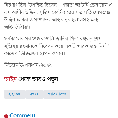
বিচারপতিরা উপস্থিত ছিলেন। এছাড়া অ্যাটর্নি জেনারেল এ
এম আমীন উদ্দিন, সুপ্রিম কোর্ট বারের সভাপতি মোমতাজ
উদ্দিন ফকির ও সম্পাদক আব্দুন নূর দুলালসহ অন্য
আইনজীবীরা।
সর্বকালের সর্বশ্রেষ্ঠ বাঙালি জাতির পিতা বঙ্গবন্ধু শেখ
মুজিবুর রহমানকে নিবেদন করে একটি স্মারক স্তম্ভ নির্মাণ
কাজের ভিত্তিপ্রস্তর স্থাপন করেন।
নিউজনাউ/এফএস/২০২২
আইন
থেকে আরও পড়ুন
হাইকোর্ট
বঙ্গবন্ধু
জাতির পিতা
Comment