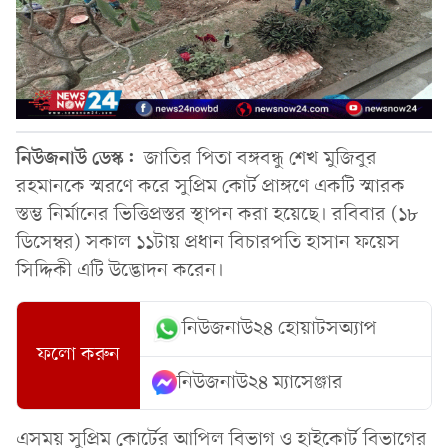
নিউজনাউ ডেস্ক:
জাতির পিতা বঙ্গবন্ধু শেখ মুজিবুর
রহমানকে স্মরণে করে সুপ্রিম কোর্ট প্রাঙ্গণে একটি স্মারক
স্তম্ভ নির্মানের ভিত্তিপ্রস্তর স্থাপন করা হয়েছে। রবিবার (১৮
ডিসেম্বর) সকাল ১১টায় প্রধান বিচারপতি হাসান ফয়েস
সিদ্দিকী এটি উদ্ভোদন করেন।
নিউজনাউ২৪ হোয়াটসঅ্যাপ
ফলো করুন
নিউজনাউ২৪ ম্যাসেঞ্জার
এসময় সুপ্রিম কোর্টের আপিল বিভাগ ও হাইকোর্ট বিভাগের