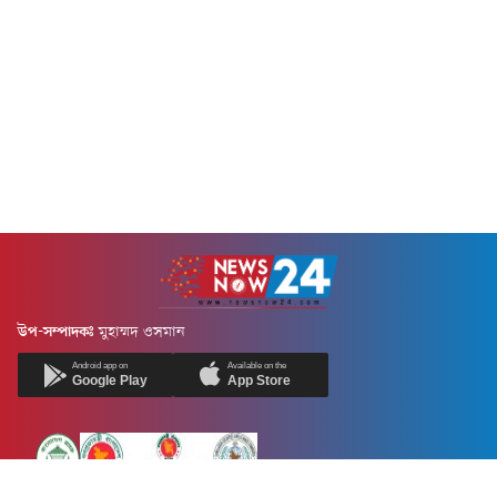
উপ-সম্পাদকঃ
মুহাম্মদ ওসমান
Android app on
Available on the
Google Play
App Store