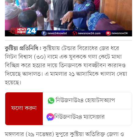
কুষ্টিয়া প্রতিনিধি:
কুষ্টিয়ায় টেন্ডার বিরোধের জের ধরে
লিটন বিশ্বাস (৩০) নামে এক যুবককে গলা কেটে মাথা
বিচ্ছিন্ন করে হত্যার দায়ে তিনজনকে যাবজ্জীবন কারাদণ্ড
দিয়েছে আদালত। এ মামলার ২১ আসামিকে খালাস দেয়া
হয়েছে।
নিউজনাউ২৪ হোয়াটসঅ্যাপ
ফলো করুন
নিউজনাউ২৪ ম্যাসেঞ্জার
মঙ্গলবার (২৯ নভেম্বর) দুপুরে কুষ্টিয়া অতিরিক্ত জেলা ও