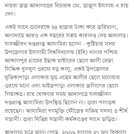
দায়রা জজ আদালতের বিচারক মো. তাজুল ইসলাম এ রায়
দেন।
একই সাথে তাদেরকে ২৫ হাজার টাকা করে জরিমানা,
অনাদায়ে আরও এক বছরের সশ্রম কারাদণ্ড দেয় আদালত।
যাবজ্জীবন দণ্ডপ্রাপ্ত আসামিরা হলেন - কুষ্টিয়ার সদর
উপজেলার ইসলামী বিশ্ববিদ্যালয় (ইবি) থানার পশ্চিম
আব্দালপুর গ্রামের ইছাক মাষ্টারের ছেলে আলী রেজা
সিদ্দিক বুলবুল ওরফে বড় কালু, একই উপজেলার
মৃত্তিকাপাড়া এলাকার মৃত এছেম আলীর ছেলে মনোয়ার
ওরফে মনো এবং মাইজপাড়া এলাকার জলিলের ছেলে
লিয়াকত। রায় ঘোষণার সময় আদালতে যাবজ্জীবন
দণ্ডপ্রাপ্ত আসামিরা উপস্থিত ছিলেন না। তারা পলাতক
রয়েছেন। আসামিরা গণমুক্তি ফৌজের সক্রিয় সদস্য ও শীর্ষ
সন্ত্রাসী। তারা বিভিন্ন সন্ত্রাসী কর্মকাণ্ডের সাথে জড়িত।
আদালত সূত্রে জানা গেছে, ২০০৯ সালের ২৭ জুন বিকালে