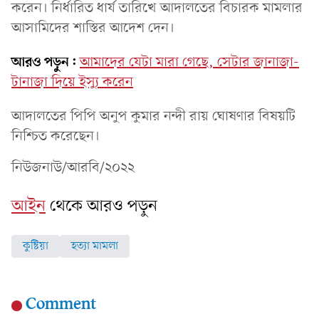
করেন। নির্ধারিত ধার্য তারিখে আদালতের বিচারক মামলার
আসামিদের শাস্তির আদেশ দেন।
আরও পড়ুন:
আমাদের যেটা মারা গেছে, সেটার জানাজা-
টানাজা দিয়ে ইস্যু করেন
আদালতের পিপি অনুপ কুমার নন্দী রায় ঘোষণার বিষয়টি
নিশ্চিত করেছেন।
নিউজনাউ/আরবি/২০২২
আইন
থেকে আরও পড়ুন
কুষ্টিয়া
হত্যা মামলা
Comment