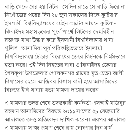
বাড়ি থেকে বের হয় লিটন। সেদিন রাতে সে বাড়ি ফিরে না।
নিখোঁজের পরের দিন ২৮ জুন সকালের দিকে কুষ্টিয়ার
ইসলামী বিশ্ববিদ্যালয়ের মেইন গেটের সামনে কুষ্টিয়া-
ঝিনাইদহ মহাসড়কের পূর্বে পার্শ্বে লিটনের দেহবিহীন
রক্তাক্ত মাথা উদ্ধার করে ইসলামী বিশ্ববিদ্যালয় থানা
পুলিশ। আসামিরা পূর্ব পরিকল্পিতভাবে ইসলামী
বিশ্ববিদ্যালয়ে টেন্ডার বিরোধের জেরে লিটনকে নির্মমভাবে
হত্যা করে। ওই দিন নিহতের বাবা ও ঝিনাইদহ জেলার
শৈলকূপা উপজেলার গোলকনগর গ্রামের মৃত চেতন আলী
বিশ্বাসের ছেলে আজিবর বিশ্বাস বাদী হয়ে আসামিদের
বিরুদ্ধে ইবি থানায় হত্যা মামলা দায়ের করেন।
এ মামলার তদন্ত শেষে তদন্তকারী কর্মকর্তা এসআই মজিবুর
রহমান আসামিদের বিরুদ্ধে ২০১১ সালের ২৮ ফেব্রুয়ারি
আদালতে তদন্ত প্রতিবেদন দাখিল করেন। এরপর আদালত
এ মামলায় সাক্ষ্য প্রমাণ শেষে রায় ঘোষণার দিন ধার্য