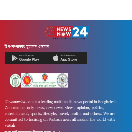
গনি এবং বিচারপতি সৈয়দ
কে এম জামাল উদ্দিন, ছাত্রলীগের
মোহাম্মদ তাজরুল হোসেনের
সাধারণ সম্পাদক ওয়ালি...
সমন্বয়ে গঠিত বেঞ্চ...
উপ-সম্পাদকঃ
মুহাম্মদ ওসমান
Android app on
Available on the
Google Play
App Store
Newsnow24.com is a leading multimedia news portal in Bangladesh.
Contains not only news, new news, views, opinion, politics,
entertainment, sports, lifestyle, travel, health, and others. We are
committed to focusing on Probash news all around the world with
visuals.