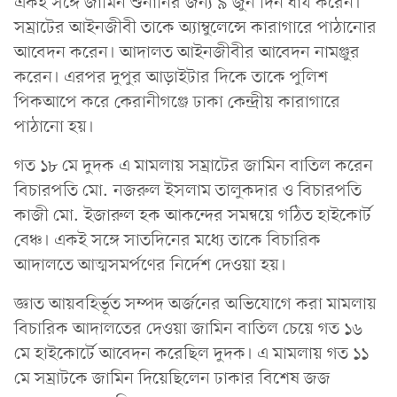
একই সঙ্গে জামিন শুনানির জন্য ৯ জুন দিন ধার্য করেন।
সম্রাটের আইনজীবী তাকে অ্যাম্বুলেন্সে কারাগারে পাঠানোর
আবেদন করেন। আদালত আইনজীবীর আবেদন নামঞ্জুর
করেন। এরপর দুপুর আড়াইটার দিকে তাকে পুলিশ
পিকআপে করে কেরানীগঞ্জে ঢাকা কেন্দ্রীয় কারাগারে
পাঠানো হয়।
গত ১৮ মে দুদক এ মামলায় সম্রাটের জামিন বাতিল করেন
বিচারপতি মো. নজরুল ইসলাম তালুকদার ও বিচারপতি
কাজী মো. ইজারুল হক আকন্দের সমন্বয়ে গঠিত হাইকোর্ট
বেঞ্চ। একই সঙ্গে সাতদিনের মধ্যে তাকে বিচারিক
আদালতে আত্মসমর্পণের নির্দেশ দেওয়া হয়।
জ্ঞাত আয়বহির্ভূত সম্পদ অর্জনের অভিযোগে করা মামলায়
বিচারিক আদালতের দেওয়া জামিন বাতিল চেয়ে গত ১৬
মে হাইকোর্টে আবেদন করেছিল দুদক। এ মামলায় গত ১১
মে সম্রাটকে জামিন দিয়েছিলেন ঢাকার বিশেষ জজ