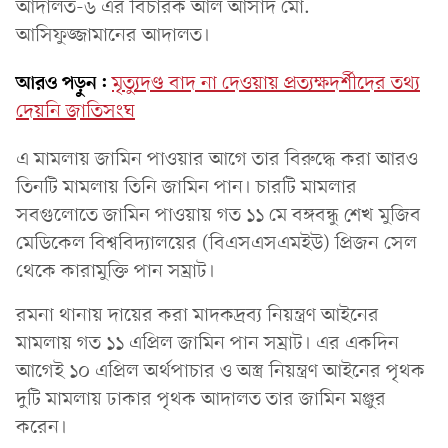
আদালত-৬ এর বিচারক আল আসাদ মো.
আসিফুজ্জামানের আদালত।
আরও পড়ুন:
মৃত্যুদণ্ড বাদ না দেওয়ায় প্রত্যক্ষদর্শীদের তথ্য
দেয়নি জাতিসংঘ
এ মামলায় জামিন পাওয়ার আগে তার বিরুদ্ধে করা আরও
তিনটি মামলায় তিনি জামিন পান। চারটি মামলার
সবগুলোতে জামিন পাওয়ায় গত ১১ মে বঙ্গবন্ধু শেখ মুজিব
মেডিকেল বিশ্ববিদ্যালয়ের (বিএসএসএমইউ) প্রিজন সেল
থেকে কারামুক্তি পান সম্রাট।
রমনা থানায় দায়ের করা মাদকদ্রব্য নিয়ন্ত্রণ আইনের
মামলায় গত ১১ এপ্রিল জামিন পান সম্রাট। এর একদিন
আগেই ১০ এপ্রিল অর্থপাচার ও অস্ত্র নিয়ন্ত্রণ আইনের পৃথক
দুটি মামলায় ঢাকার পৃথক আদালত তার জামিন মঞ্জুর
করেন।