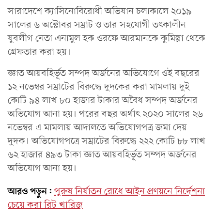
সারাদেশে ক্যাসিনোবিরোধী অভিযান চলাকালে ২০১৯
সালের ৬ অক্টোবর সম্রাট ও তার সহযোগী তৎকালীন
যুবলীগ নেতা এনামুল হক ওরফে আরমানকে কুমিল্লা থেকে
গ্রেফতার করা হয়।
জ্ঞাত আয়বহির্ভূত সম্পদ অর্জনের অভিযোগে ওই বছরের
১২ নভেম্বর সম্রাটের বিরুদ্ধে দুদকের করা মামলায় দুই
কোটি ৯৪ লাখ ৮০ হাজার টাকার অবৈধ সম্পদ অর্জনের
অভিযোগ আনা হয়। পরের বছর অর্থাৎ ২০২০ সালের ২৬
নভেম্বর এ মামলায় আদালতে অভিযোগপত্র জমা দেয়
দুদক। অভিযোগপত্রে সম্রাটের বিরুদ্ধে ২২২ কোটি ৮৮ লাখ
৬২ হাজার ৪৯৩ টাকা জ্ঞাত আয়বহির্ভূত সম্পদ অর্জনের
অভিযোগ আনা হয়।
আরও পড়ুন:
পুরুষ নির্যাতন রোধে আইন প্রণয়নে নির্দেশনা
চেয়ে করা রিট খারিজ