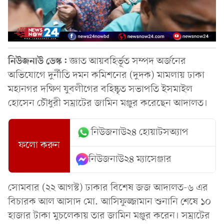
নিউজনাউ ডেস্ক:
জ্ঞাত আয়বহির্ভূত সম্পদ অর্জনের
অভিযোগে দুর্নীতি দমন কমিশনের (দুদক) মামলায় ঢাকা
মহানগর দক্ষিণ যুবলীগের বহিষ্কৃত সভাপতি ইসমাইল
হোসেন চৌধুরী সম্রাটের জামিন মঞ্জুর করেছেন আদালত।
নিউজনাউ২৪ হোয়াটসঅ্যাপ
ফলো করুন
নিউজনাউ২৪ ম্যাসেঞ্জার
সোমবার (২২ আগস্ট) ঢাকার বিশেষ জজ আদালত-৬ এর
বিচারক আল আসাদ মো. আসিফুজ্জামান শুনানি শেষে ১০
হাজার টাকা মুচলেকায় তার জামিন মঞ্জুর করেন। সম্রাটের