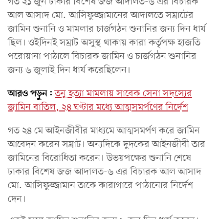
গত ২১ জুন ঢাকার বিশেষ জজ আদালত-৬ এর বিচারক
আল আসাদ মো. আসিফুজ্জামানের আদালতে সম্রাটের
জামিন শুনানি ও মামলার চার্জগঠন শুনানির জন্য দিন ধার্য
ছিল। ওইদিনই সম্রাট অসুস্থ থাকায় কারা কর্তৃপক্ষ হাজতি
পরোয়ানা পাঠালে বিচারক জামিন ও চার্জগঠন শুনানির
জন্য ৬ জুলাই দিন ধার্য করেছিলেন।
আরও পড়ুন:
তনু হত্যা মামলায় সাবেক সেনা সদস্যের
জামিন বাতিল, ২৪ ঘণ্টার মধ্যে আত্মসমর্পণের নির্দেশ
গত ২৪ মে আইনজীবীর মাধ্যমে আত্মসমর্পণ করে জামিন
আবেদন করেন সম্রাট। অন্যদিকে দুদকের আইনজীবী তার
জামিনের বিরোধিতা করেন। উভয়পক্ষের শুনানি শেষে
ঢাকার বিশেষ জজ আদালত-৬ এর বিচারক আল আসাদ
মো. আসিফুজ্জামান তাকে কারাগারে পাঠানোর নির্দেশ
দেন।