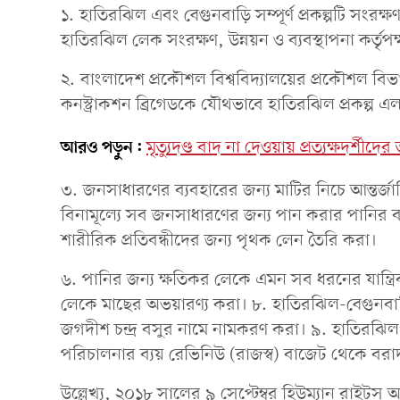
১. হাতিরঝিল এবং বেগুনবাড়ি সম্পূর্ণ প্রকল্পটি সংরক
হাতিরঝিল লেক সংরক্ষণ, উন্নয়ন ও ব্যবস্থাপনা কর্তৃপক
২. বাংলাদেশ প্রকৌশল বিশ্ববিদ্যালয়ের প্রকৌশল বি
কনস্ট্রাকশন ব্রিগেডকে যৌথভাবে হাতিরঝিল প্রকল্প এ
আরও পড়ুন:
মৃত্যুদণ্ড বাদ না দেওয়ায় প্রত্যক্ষদর্শীদ
৩. জনসাধারণের ব্যবহারের জন্য মাটির নিচে আন্তর্জাত
বিনামূল্যে সব জনসাধারণের জন্য পান করার পানির ব্
শারীরিক প্রতিবন্ধীদের জন্য পৃথক লেন তৈরি করা।
৬. পানির জন্য ক্ষতিকর লেকে এমন সব ধরনের যান্ত্রিক 
লেকে মাছের অভয়ারণ্য করা। ৮. হাতিরঝিল-বেগুনবাড়ি প
জগদীশ চন্দ্র বসুর নামে নামকরণ করা। ৯. হাতিরঝিল এব
পরিচালনার ব্যয় রেভিনিউ (রাজস্ব) বাজেট থেকে বরাদ
উল্লেখ্য, ২০১৮ সালের ৯ সেপ্টেম্বর হিউম্যান রাইটস