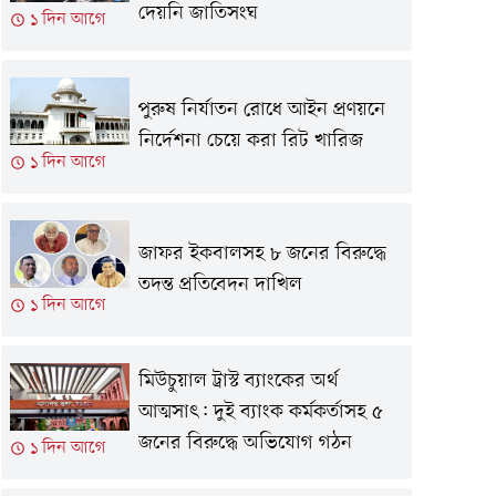
দেয়নি জাতিসংঘ
১ দিন আগে
পুরুষ নির্যাতন রোধে আইন প্রণয়নে
নির্দেশনা চেয়ে করা রিট খারিজ
১ দিন আগে
জাফর ইকবালসহ ৮ জনের বিরুদ্ধে
তদন্ত প্রতিবেদন দাখিল
১ দিন আগে
মিউচুয়াল ট্রাস্ট ব্যাংকের অর্থ
আত্মসাৎ: দুই ব্যাংক কর্মকর্তাসহ ৫
জনের বিরুদ্ধে অভিযোগ গঠন
১ দিন আগে