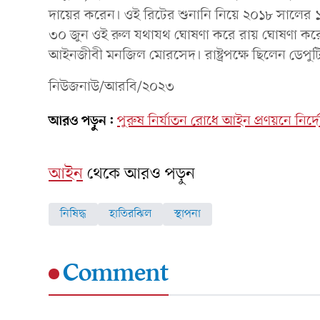
দায়ের করেন। ওই রিটের শুনানি নিয়ে ২০১৮ সালের ১
৩০ জুন ওই রুল যথাযথ ঘোষণা করে রায় ঘোষণা করে
আইনজীবী মনজিল মোরসেদ। রাষ্ট্রপক্ষে ছিলেন ডেপুটি
নিউজনাউ/আরবি/২০২৩
আরও পড়ুন:
পুরুষ নির্যাতন রোধে আইন প্রণয়নে নির
আইন
থেকে আরও পড়ুন
নিষিদ্ধ
হাতিরঝিল
স্থাপনা
Comment