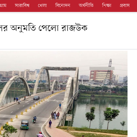
গ্রাম
সারাবিশ্ব
খেলা
বিনোদন
অর্থনীতি
শিক্ষা
প্রবাস
িলের অনুমতি পেলো রাজউক