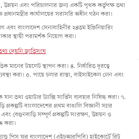
্ষণ, উন্নয়ন এবং পরিচালনার জন্য একটি পৃথক কর্তৃপক্ষ তথা
্ষ প্রধানমন্ত্রীর কার্যালয়ের সরাসরি অধীন গঠন করা।
ভাগ এবং বাংলাদেশ সেনাবাহিনীর ২৪তম ইঞ্জিনিয়ারিং
লাকার স্থায়ী পরামর্শক নিয়োগ করা।
ের তথ্য দেয়নি জাতিসংঘ
িক মানের টয়লেট স্থাপন করা। ৪. নির্ধারিত দূরত্বে
যবস্থা করা। ৫. পায়ে চলার রাস্তা, বাইসাইকেল লেন এবং
যান তথা ওয়াটার ট্যাক্সি সার্ভিস ব্যবহার নিষিদ্ধ করা। ৭.
্রকল্পটি বাংলাদেশের প্রথম বাঙালি বিজ্ঞানী স্যার
ং বেগুনবাড়ি সম্পূর্ণ প্রকল্পটি সংরক্ষণ, উন্নয়ন ও
্দ করা।
 অ্যান্ড পিস ফর বাংলাদেশ (এইচআরপিবি) হাইকোর্টে রিট