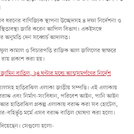
।
সব ধরনের বাণিজ্যিক স্থাপনা উচ্ছেদসহ ৪ দফা নির্দেশনা ও
স্থিতাবস্থা জারি করেন আপিল বিভাগ। একইসঙ্গে
ের অনুমতি দেন সব্বোর্চ আদালত।
ুল কামাল ও বিচারপতি রাজিক আল জলিলের স্বাক্ষরে
 এ রায় প্রকাশ করা হয়।
জামিন বাতিল, ২৪ ঘণ্টার মধ্যে আত্মসমর্পণের নির্দেশ
ি খালসহ হাতিরঝিল এলাকা জাতীয় সম্পত্তি। এই এলাকায়
ান বরাদ্দ এবং নির্মাণ-সংবিধান, পরিবেশ আইন, পানি আইন
আর হাতিরঝিল প্রকল্প এলাকায় বরাদ্দ করা সব হোটেল,
িয়ার-বহির্ভূত মর্মে এসব বরাদ্দ বাতিল ঘোষণা করা হলো।
 দিয়েছেন। সেগুলো হলো-