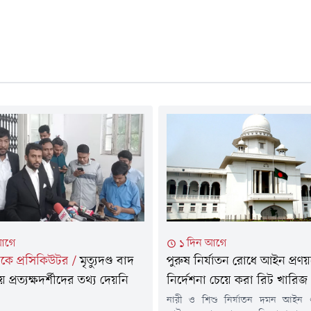
আগে
১ দিন আগে
নালকে প্রসিকিউটর
/
মৃত্যুদণ্ড বাদ
পুরুষ নির্যাতন রোধে আইন প্রণ
 প্রত্যক্ষদর্শীদের তথ্য দেয়নি
নির্দেশনা চেয়ে করা রিট খারিজ
নারী ও শিশু নির্যাতন দমন আইন 