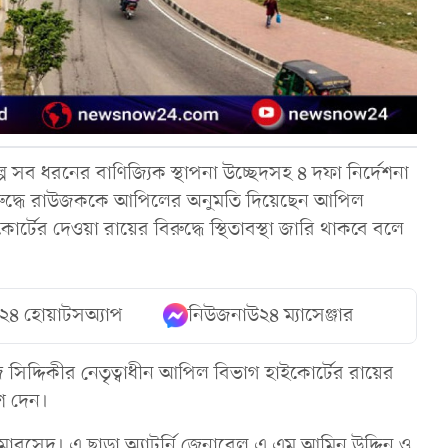
ে সব ধরনের বাণিজ্যিক স্থাপনা উচ্ছেদসহ ৪ দফা নির্দেশনা
বিরুদ্ধে রাউজককে আপিলের অনুমতি দিয়েছেন আপিল
কোর্টের দেওয়া রায়ের বিরুদ্ধে স্থিতাবস্থা জারি থাকবে বলে
২৪ হোয়াটসঅ্যাপ
নিউজনাউ২৪ ম্যাসেঞ্জার
সিদ্দিকীর নেতৃত্বাধীন আপিল বিভাগ হাইকোর্টের রায়ের
শ দেন।
রসেদ। এ ছাড়া অ্যাটর্নি জেনারেল এ এম আমিন উদ্দিন ও