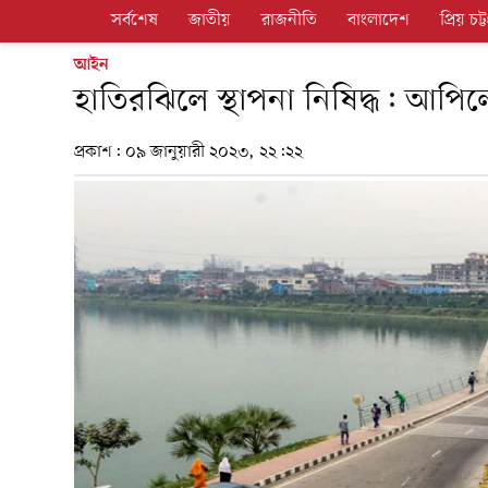
সর্বশেষ
জাতীয়
রাজনীতি
বাংলাদেশ
প্রিয় চট্ট
আইন
হাতিরঝিলে স্থাপনা নিষিদ্ধ: আপ
প্রকাশ:
০৯ জানুয়ারী ২০২৩, ২২:২২