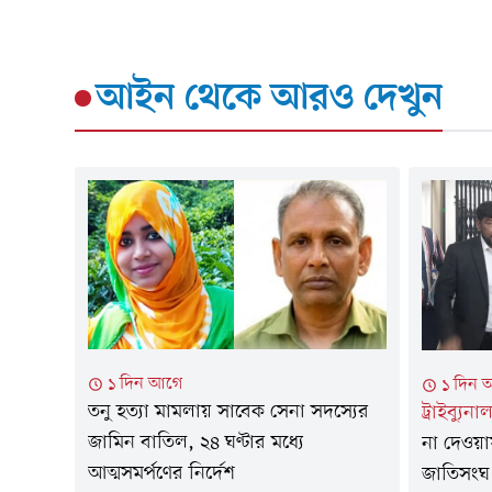
আইন
থেকে আরও দেখুন
১ দিন আগে
১ দিন 
তনু হত্যা মামলায় সাবেক সেনা সদস্যের
ট্রাইব্যু
জামিন বাতিল, ২৪ ঘণ্টার মধ্যে
না দেওয়ায়
আত্মসমর্পণের নির্দেশ
জাতিসংঘ