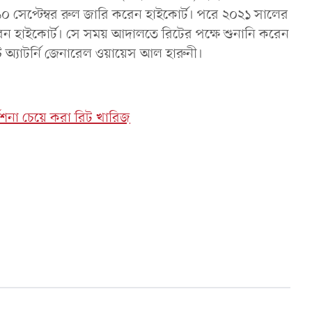
০ সেপ্টেম্বর রুল জারি করেন হাইকোর্ট। পরে ২০২১ সালের
ন হাইকোর্ট। সে সময় আদালতে রিটের পক্ষে শুনানি করেন
 অ্যাটর্নি জেনারেল ওয়ায়েস আল হারুনী।
্দেশনা চেয়ে করা রিট খারিজ