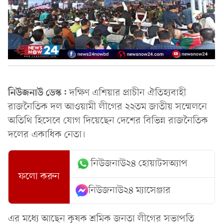
নিউজনাউ ডেস্ক:
দক্ষিণ এশিয়ার প্রাচীন ঐতিহ্যবাহী
রাজনৈতিক দল আওয়ামী লীগের ২২তম জাতীয় সম্মেলনে
অতিথি হিসেবে যোগ দিয়েছেন দেশের বিভিন্ন রাজনৈতিক
দলের একাধিক নেতা।
নিউজনাউ২৪ হোয়াটসঅ্যাপ
ফলো করুন
নিউজনাউ২৪ ম্যাসেঞ্জার
এর মধ্যে আছেন কৃষক শ্রমিক জনতা লীগের সভাপতি