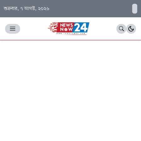
শুক্রবার, ৭ আগস্ট, ২০২৬