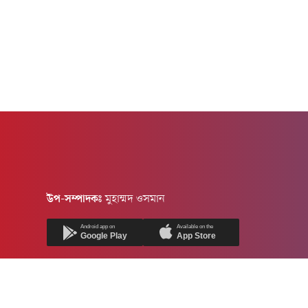
উপ-সম্পাদকঃ
মুহাম্মদ ওসমান
Android app on
Available on the
Google Play
App Store