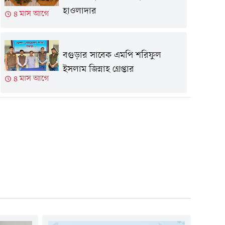
হাওলাদার
৪ মাস আগে
বগুড়ার সাবেক এমপি শরিফুল
ইসলাম জিন্নাহ গ্রেপ্তার
৪ মাস আগে