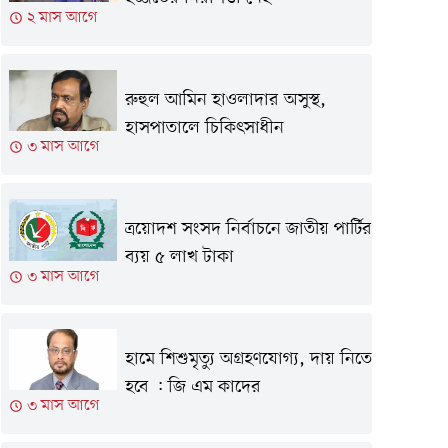
২ মাস আগে
রুহুল আমিন হাওলাদার অসুস্থ,
হাসপাতালে চিকিৎসাধীন
৩ মাস আগে
ত্রয়োদশ সংসদ নির্বাচনে জাতীয় পার্টির
ব্যয় ৫ লাখ টাকা
৩ মাস আগে
হামে শিশুমৃত্যু অগ্রহণযোগ্য, দায় নিতে
হবে : জি এম কাদের
৩ মাস আগে