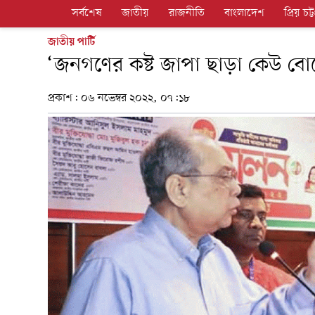
সর্বশেষ
জাতীয়
রাজনীতি
বাংলাদেশ
প্রিয় চট্ট
জাতীয় পার্টি
‘জনগণের কষ্ট জাপা ছাড়া কেউ বো
প্রকাশ:
০৬ নভেম্বর ২০২২, ০৭:১৮