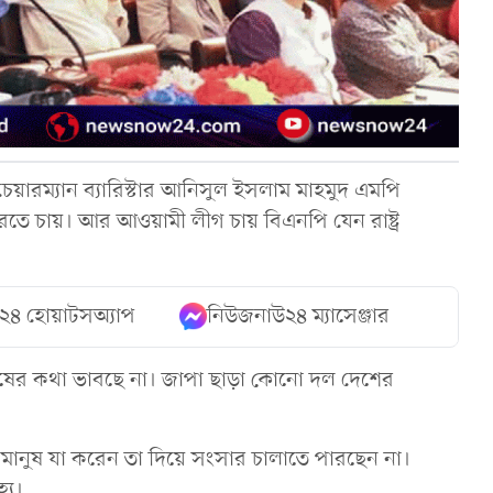
েয়ারম্যান ব্যারিস্টার আনিসুল ইসলাম মাহমুদ এমপি
রতে চায়। আর আওয়ামী লীগ চায় বিএনপি যেন রাষ্ট্র
২৪ হোয়াটসঅ্যাপ
নিউজনাউ২৪ ম্যাসেঞ্জার
ানুষের কথা ভাবছে না। জাপা ছাড়া কোনো দল দেশের
 মানুষ যা করেন তা দিয়ে সংসার চালাতে পারছেন না।
্য।