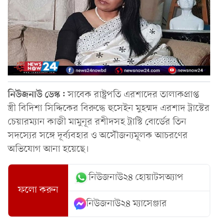
নিউজনাউ ডেস্ক:
সাবেক রাষ্ট্রপতি এরশাদের তালাকপ্রাপ্ত
স্ত্রী বিদিশা সিদ্দিকের বিরুদ্ধে হুসেইন মুহম্মদ এরশাদ ট্রাস্টের
চেয়ারম্যান কাজী মামুনূর রশীদসহ ট্রাস্টি বোর্ডের তিন
সদস্যের সঙ্গে দূর্ব্যবহার ও অসৌজন্যমূলক আচরণের
অভিযোগ আনা হয়েছে।
নিউজনাউ২৪ হোয়াটসঅ্যাপ
ফলো করুন
নিউজনাউ২৪ ম্যাসেঞ্জার