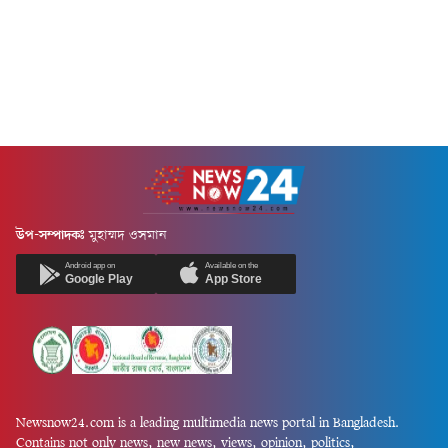
অহিংসা, মৈত্রী, সহনশীলতা ও
করুণার বাণী...
উপ-সম্পাদকঃ
মুহাম্মদ ওসমান
Android app on
Available on the
Google Play
App Store
Newsnow24.com is a leading multimedia news portal in Bangladesh.
Contains not only news, new news, views, opinion, politics,