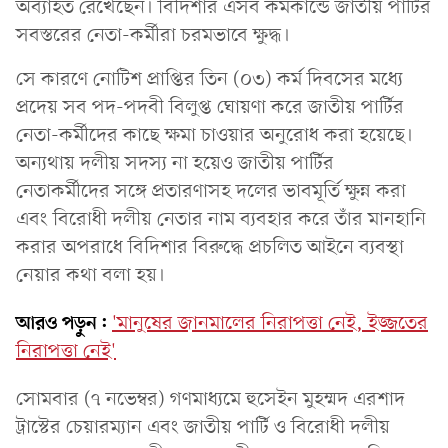
অব্যাহত রেখেছেন। বিদিশার এসব কর্মকান্ডে জাতীয় পার্টির
সবস্তরের নেতা-কর্মীরা চরমভাবে ক্ষুদ্ধ।
সে কারণে নোটিশ প্রাপ্তির তিন (০৩) কর্ম দিবসের মধ্যে
প্রদেয় সব পদ-পদবী বিলুপ্ত ঘোয়ণা করে জাতীয় পার্টির
নেতা-কর্মীদের কাছে ক্ষমা চাওয়ার অনুরোধ করা হয়েছে।
অন্যথায় দলীয় সদস্য না হয়েও জাতীয় পার্টির
নেতাকর্মীদের সঙ্গে প্রতারণাসহ দলের ভাবমূর্তি ক্ষুন্ন করা
এবং বিরোধী দলীয় নেতার নাম ব্যবহার করে তাঁর মানহানি
করার অপরাধে বিদিশার বিরুদ্ধে প্রচলিত আইনে ব্যবস্থা
নেয়ার কথা বলা হয়।
আরও পড়ুন:
'মানুষের জানমালের নিরাপত্তা নেই, ইজ্জতের
নিরাপত্তা নেই'
সোমবার (৭ নভেম্বর) গণমাধ্যমে হুসেইন মুহম্মদ এরশাদ
ট্রাস্টের চেয়ারম্যান এবং জাতীয় পার্টি ও বিরোধী দলীয়