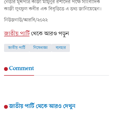
নেতার মূখপাত্র কাজী মামুনুর রশীদের পক্ষে সাংবাদিক
কাজী লুৎফুল কবীর এক বিবৃতিতে এ তথ্য জানিয়েছেন।
নিউজনাউ/আরবি/২০২২
জাতীয় পার্টি
থেকে আরও পড়ুন
জাতীয় পার্টি
নিষেধাজ্ঞা
ব্যবহার
Comment
জাতীয় পার্টি
থেকে আরও দেখুন