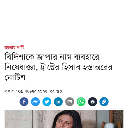
জাতীয় পার্টি
বিদিশাকে জাপার নাম ব্যবহারে
নিষেধাজ্ঞা, ট্রাস্টের হিসাব হস্তান্তরের
নোটিশ
প্রকাশ:
০৯ নভেম্বর ২০২২, ২২:৫০