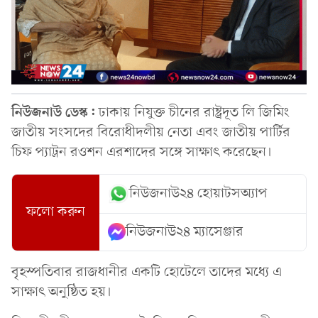
নিউজনাউ ডেস্ক:
ঢাকায় নিযুক্ত চীনের রাষ্ট্রদূত লি জিমিং
জাতীয় সংসদের বিরোধীদলীয় নেতা এবং জাতীয় পার্টির
চিফ প্যাট্রন রওশন এরশাদের সঙ্গে সাক্ষাৎ করেছেন।
নিউজনাউ২৪ হোয়াটসঅ্যাপ
ফলো করুন
নিউজনাউ২৪ ম্যাসেঞ্জার
বৃহস্পতিবার রাজধানীর একটি হোটেলে তাদের মধ্যে এ
সাক্ষাৎ অনুষ্ঠিত হয়।