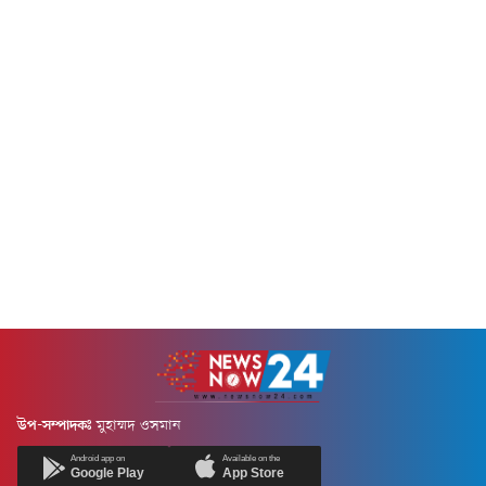
উপ-সম্পাদকঃ
মুহাম্মদ ওসমান
Android app on
Available on the
Google Play
App Store