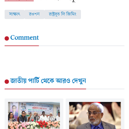
সাক্ষাৎ
রওশন
রাষ্ট্রদূত লি জিমিং
Comment
জাতীয় পার্টি
থেকে আরও দেখুন