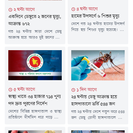
৪ ঘন্টা আগে
২ ঘন্টা আগে
হামের উপসর্গে ৬ শিশুর মৃত্যু
একদিনে ডেঙ্গুতে ২ জনের মৃত্যু,
আক্রান্ত ৬৭২
দেশে গত ২৪ ঘণ্টায় হামের উপসর্গ
নিয়ে ছয় শিশুর মৃত্যু হয়েছে। এই
গত ২৪ ঘণ্টায় সারা দেশে ডেঙ্গু
সময়ে হাম ও হামের উপসর্গ নিয়ে
আক্রান্ত হয়ে আরও দুই জনের মৃত্যু
আক্রান্ত হয়েছে এক হাজার ৬৩টি
হয়েছে। একই সময়ে ডেঙ্গুতে নতুন
শিশু।রবিবার (৯ আগস্ট) বিকেলে
আক্রান্ত হয়ে হাসপাতালে ভর্তি
স্বাস্থ্য অধিদপ্তরের হাম-বিষয়ক
হয়েছেন ৬৭২ জন।রবিবার (৯
হালনাগাদ প্রতিবেদনে এ তথ্য
আগস্ট) স্বাস্থ্য অধিদপ্তর থেকে
জানানো হয়।বিজ্ঞপ্তিতে জানানো
পাঠানো ডেঙ্গু বিষয়ক এক সংবাদ
হয়, গত ২৪ ঘণ্টায় দেশে হামের
বিজ্ঞপ্তিতে এ তথ্য জানানো হয়।
উপসর্গ নিয়ে আরও ৬ শিশুর মৃত্যু
এতে বলা হয়, গত ২৪ ঘণ্টায়
হয়েছে।...
ডেঙ্গুতে আক্রান্ত হওয়াদের মধ্যে
৫ ঘন্টা আগে
১ দিন আগে
বরিশাল বিভাগে...
স্বাস্থ্য খাতে ৩৪ হাজার ৭১৪ শূন্য
২৪ ঘণ্টায় ডেঙ্গু আক্রান্ত হয়ে
পদ দ্রুত পূরণের নির্দেশ
হাসপাতালে ভর্তি ৫৪৪ জন
দেশের বিভিন্ন হাসপাতাল ও স্বাস্থ্য
গত ২৪ ঘণ্টায় দেশে নতুন করে ৫৪৪
প্রতিষ্ঠানে দীর্ঘদিন ধরে পড়ে থাকা
জন ডেঙ্গু রোগী হাসপাতালে ভর্তি
৩৪ হাজার ৭১৪টি শূন্য পদ দ্রুত
হয়েছেন। তবে এ সময়ে ডেঙ্গুতে
পূরণের নির্দেশ দিয়েছে স্বাস্থ্য ও
আক্রান্ত হয়ে কারও মৃত্যুর খবর