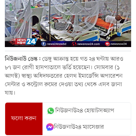
নিউজনাউ ডেস্ক:
ডেঙ্গু আক্রান্ত হয়ে গত ২৪ ঘণ্টায় আরও
৮৭ জন রোগী হাসপাতালে ভর্তি হয়েছেন। সোমবার (১
আগস্ট) স্বাস্থ্য অধিদফতরের হেলথ ইমার্জেন্সি অপারেশন
সেন্টার ও কন্ট্রোল রুমের দেওয়া তথ্য থেকে এসব জানা
যায়।
নিউজনাউ২৪ হোয়াটসঅ্যাপ
ফলো করুন
নিউজনাউ২৪ ম্যাসেঞ্জার