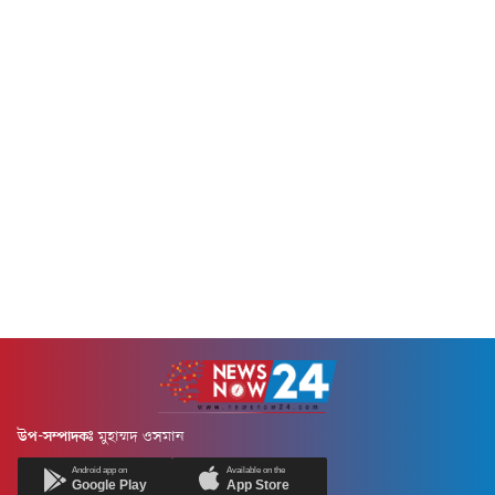
উপ-সম্পাদকঃ
মুহাম্মদ ওসমান
Android app on
Available on the
Google Play
App Store