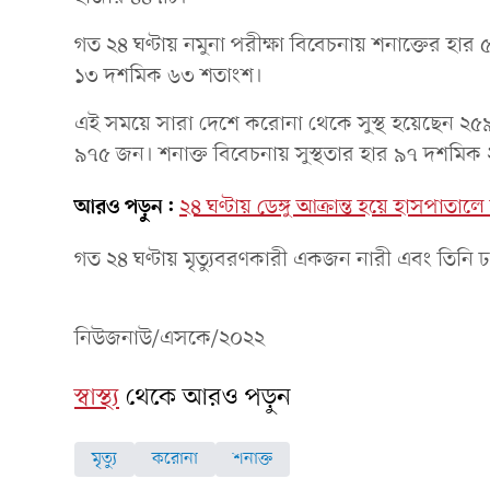
গত ২৪ ঘণ্টায় নমুনা পরীক্ষা বিবেচনায় শনাক্তের হা
১৩ দশমিক ৬৩ শতাংশ।
এই সময়ে সারা দেশে করোনা থেকে সুস্থ হয়েছেন ২৫৯
৯৭৫ জন। শনাক্ত বিবেচনায় সুস্থতার হার ৯৭ দশমি
আরও পড়ুন:
২৪ ঘণ্টায় ডেঙ্গু আক্রান্ত হয়ে হাসপাতাল
গত ২৪ ঘণ্টায় মৃত্যুবরণকারী একজন নারী এবং তিনি 
নিউজনাউ/এসকে/২০২২
স্বাস্থ্য
থেকে আরও পড়ুন
মৃত্যু
করোনা
শনাক্ত