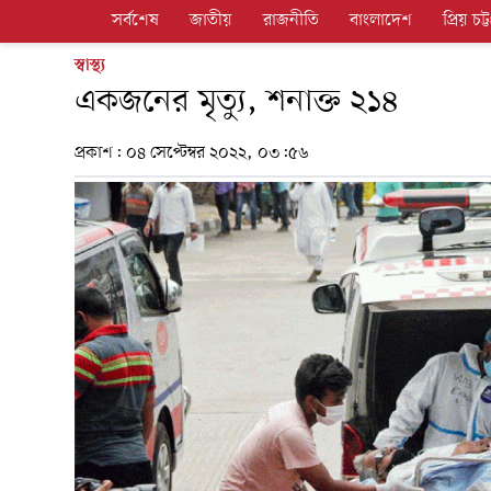
সর্বশেষ
জাতীয়
রাজনীতি
বাংলাদেশ
প্রিয় চট্ট
স্বাস্থ্য
একজনের মৃত্যু, শনাক্ত ২১৪
প্রকাশ:
০৪ সেপ্টেম্বর ২০২২, ০৩:৫৬