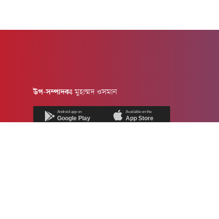
উপ-সম্পাদকঃ
মুহাম্মদ ওসমান
Android app on
Available on the
Google Play
App Store