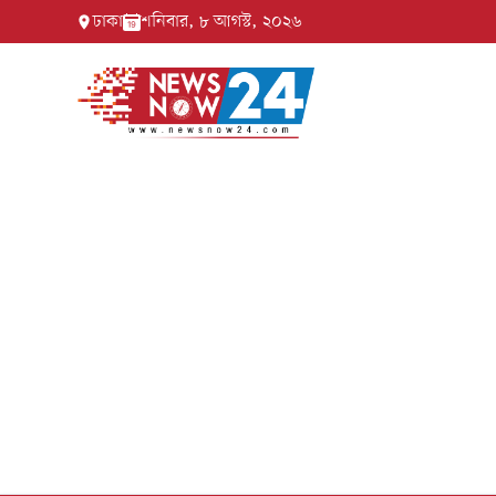
ঢাকা
শনিবার, ৮ আগস্ট, ২০২৬