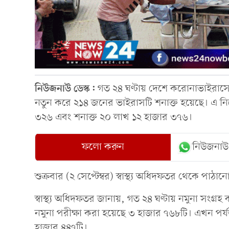
নিউজনাউ ডেস্ক:
গত ২৪ ঘণ্টায় দেশে করোনাভাইরাস
নতুন করে ২১৪ জনের ভাইরাসটি শনাক্ত হয়েছে। এ নি
৩২৬ এবং শনাক্ত ২০ লাখ ১২ হাজার ৩৭৬।
ফলো করুন
নিউজনাউ
শুক্রবার (২ সেপ্টেম্বর) স্বাস্থ্য অধিদফতর থেকে পাঠ
স্বাস্থ্য অধিদফতর জানায়, গত ২৪ ঘণ্টায় নমুনা সংগ্রহ
নমুনা পরীক্ষা করা হয়েছে ৩ হাজার ৭৬৮টি। এখন পর্য
হাজার ৪৪৭টি।