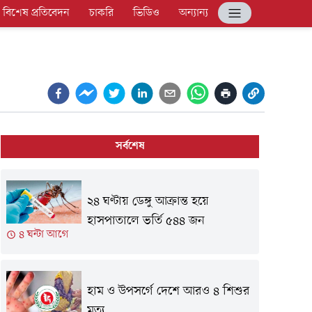
বিশেষ প্রতিবেদন
চাকরি
ভিডিও
অন্যান্য
সর্বশেষ
২৪ ঘণ্টায় ডেঙ্গু আক্রান্ত হয়ে
হাসপাতালে ভর্তি ৫৪৪ জন
৪ ঘন্টা আগে
হাম ও উপসর্গে দেশে আরও ৪ শিশুর
মৃত্যু