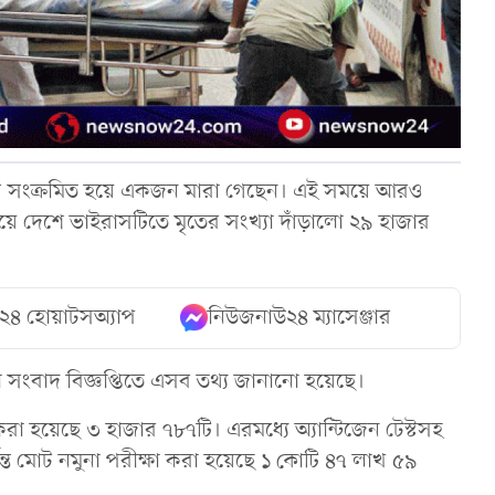
ে সংক্রমিত হয়ে একজন মারা গেছেন। এই সময়ে আরও
য়ে দেশে ভাইরাসটিতে মৃতের সংখ্যা দাঁড়ালো ২৯ হাজার
২৪ হোয়াটসঅ্যাপ
নিউজনাউ২৪ ম্যাসেঞ্জার
ানো সংবাদ বিজ্ঞপ্তিতে এসব তথ্য জানানো হয়েছে।
 করা হয়েছে ৩ হাজার ৭৮৭টি। এরমধ্যে অ্যান্টিজেন টেস্টসহ
ন্ত মোট নমুনা পরীক্ষা করা হয়েছে ১ কোটি ৪৭ লাখ ৫৯