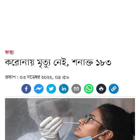
স্বাস্থ্য
করোনায় মৃত্যু নেই, শনাক্ত ১৮৩
প্রকাশ:
০৩ নভেম্বর ২০২২, ০৪:৫৬