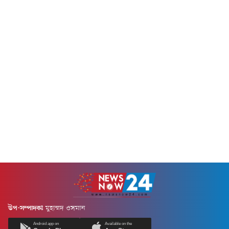
উপ-সম্পাদকঃ
মুহাম্মদ ওসমান
Android app on
Available on the