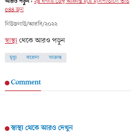
আরও পড়ুন:
২৪ ঘণ্টায় ডেঙ্গু আক্রান্ত হয়ে হাসপাতালে ভর্তি
৫৪৪ জন
নিউজনাউ/আরবি/২০২২
স্বাস্থ্য
থেকে আরও পড়ুন
মৃত্যু
করোনা
আক্রান্ত
Comment
স্বাস্থ্য
থেকে আরও দেখুন