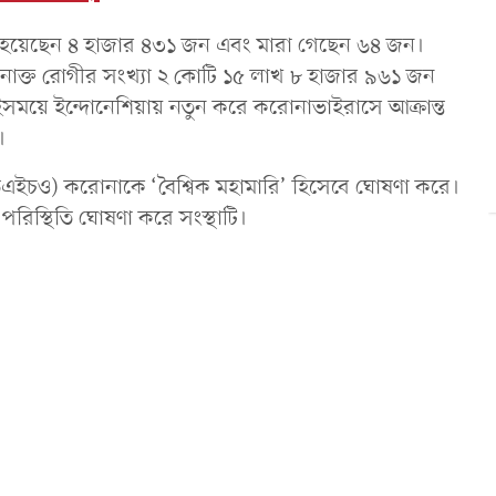
িত হয়েছেন ৪ হাজার ৪৩১ জন এবং মারা গেছেন ৬৪ জন।
 শনাক্ত রোগীর সংখ্যা ২ কোটি ১৫ লাখ ৮ হাজার ৯৬১ জন
সময়ে ইন্দোনেশিয়ায় নতুন করে করোনাভাইরাসে আক্রান্ত
।
 (ডব্লিউএইচও) করোনাকে ‘বৈশ্বিক মহামারি’ হিসেবে ঘোষণা করে।
রিস্থিতি ঘোষণা করে সংস্থাটি।