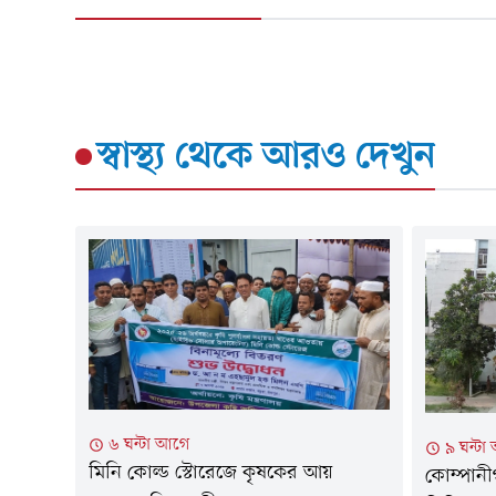
স্বাস্থ্য
থেকে আরও দেখুন
৬ ঘন্টা আগে
৯ ঘন্টা
মিনি কোল্ড স্টোরেজে কৃষকের আয়
কোম্পানী