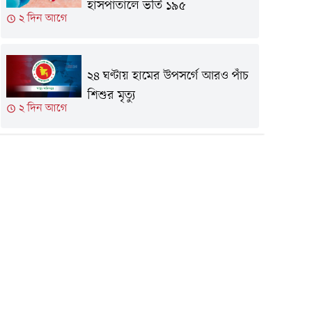
হাসপাতালে ভর্তি ১৯৫
২ দিন আগে
২৪ ঘণ্টায় হামের উপসর্গে আরও পাঁচ
শিশুর মৃত্যু
২ দিন আগে