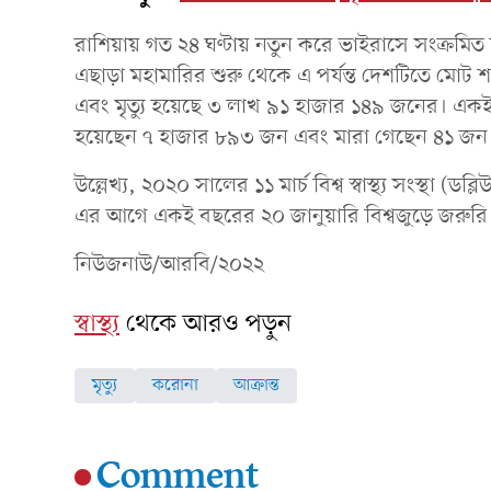
রাশিয়ায় গত ২৪ ঘণ্টায় নতুন করে ভাইরাসে সংক্রম
এছাড়া মহামারির শুরু থেকে এ পর্যন্ত দেশটিতে মোট
এবং মৃত্যু হয়েছে ৩ লাখ ৯১ হাজার ১৪৯ জনের। একই
হয়েছেন ৭ হাজার ৮৯৩ জন এবং মারা গেছেন ৪১ জন
উল্লেখ্য, ২০২০ সালের ১১ মার্চ বিশ্ব স্বাস্থ্য সংস্থা
এর আগে একই বছরের ২০ জানুয়ারি বিশ্বজুড়ে জরুরি প
নিউজনাউ/আরবি/২০২২
স্বাস্থ্য
থেকে আরও পড়ুন
মৃত্যু
করোনা
আক্রান্ত
Comment