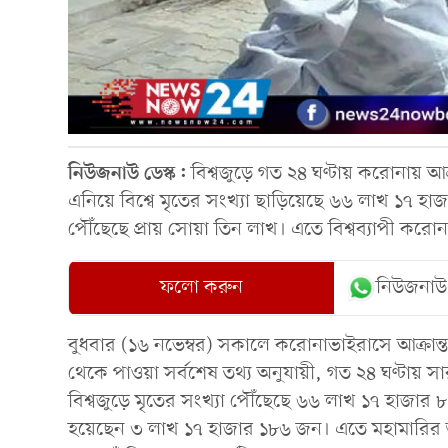
নিউজনাউ ডেস্ক:
বিশ্বজুড়ে গত ২৪ ঘণ্টায় করোনায় আক
এনিয়ে বিশ্বে মৃতের সংখ্যা ছাড়িয়েছে ৬৬ লাখ ১৭ হা
পৌঁছেছে প্রায় সোয়া তিন লাখ। এতে বিশ্বব্যাপী করো
ফলো করুন
নিউজনাউ
বুধবার (১৬ নভেম্বর) সকালে করোনাভাইরাসে আক্রান্ত, 
থেকে পাওয়া সর্বশেষ তথ্য অনুযায়ী, গত ২৪ ঘণ্টায় স
বিশ্বজুড়ে মৃতের সংখ্যা পৌঁছেছে ৬৬ লাখ ১৭ হাজার
হয়েছেন ৩ লাখ ১৭ হাজার ১৮৬ জন। এতে মহামারির শুর