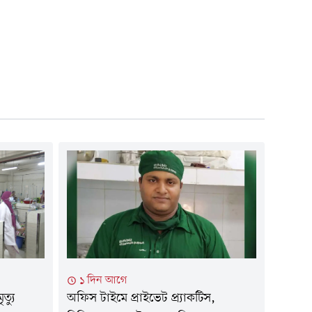
১ দিন আগে
ত্যু
অফিস টাইমে প্রাইভেট প্র্যাকটিস,