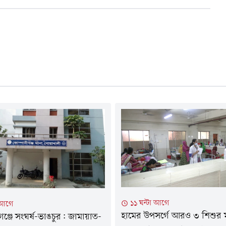
১১ ঘন্টা আগে
 আগে
হামের উপসর্গে আরও ৩ শিশুর মৃ
গঞ্জে সংঘর্ষ-ভাঙচুর: জামায়াত-