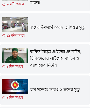
মামলা
৯ ঘন্টা আগে
হামের উপসর্গে আরও ৩ শিশুর মৃত্যু
১১ ঘন্টা আগে
অফিস টাইমে প্রাইভেট প্র্যাকটিস,
চিকিৎসকের লাইসেন্স বাতিল ও
বরখাস্তের নির্দেশ
১ দিন আগে
হাম সন্দেহে আরও ৬ জনের মৃত্যু
১ দিন আগে