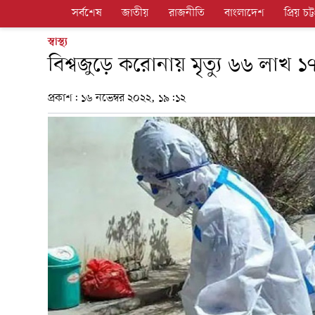
সর্বশেষ
জাতীয়
রাজনীতি
বাংলাদেশ
প্রিয় চট্ট
স্বাস্থ্য
বিশ্বজুড়ে করোনায় মৃত্যু ৬৬ লাখ 
প্রকাশ:
১৬ নভেম্বর ২০২২, ১৯:১২