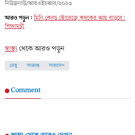
নিউজনাউ/আরএইচআর/২০২৩
আরও পড়ুন:
মিনি কোল্ড স্টোরেজে কৃষকের আয় বাড়বে:
শিক্ষামন্ত্রী
স্বাস্থ্য
থেকে আরও পড়ুন
ডেঙ্গু
আক্রান্ত
সারাদেশ
Comment