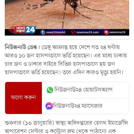
নিউজনাউ ডেস্ক:
ডেঙ্গু আক্রান্ত হয়ে দেশে গত ২৪ ঘণ্টায়
আরও ১০ জন হাসপাতালে ভর্তি হয়েছেন। এর মধ্যে ঢাকায়
চার জন ও ঢাকার বাইরে বিভিন্ন হাসপাতালে ছয় জন
হাসপাতালে ভর্তি হয়েছেন। তবে এদিন কারও মৃত্যু হয়নি।
নিউজনাউ২৪ হোয়াটসঅ্যাপ
ফলো করুন
নিউজনাউ২৪ ম্যাসেঞ্জার
শুক্রবার (১৩ জানুয়ারি) স্বাস্থ্য অধিদপ্তরের হেলথ ইমার্জেন্সি
অপারেশন সেন্টার ও কন্ট্রোল রুম থেকে পাঠানো এক