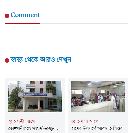
Comment
স্বাস্থ্য
থেকে আরও দেখুন
৩ ঘন্টা আগে
২ ঘন্টা আগে
হামের উপসর্গে আরও ৩ শিশুর
কোম্পানীগঞ্জে সংঘর্ষ-ভাঙচুর: