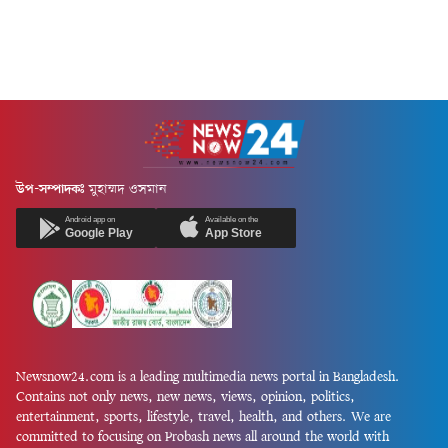
উপ-সম্পাদকঃ
মুহাম্মদ ওসমান
Android app on
Available on the
Google Play
App Store
Newsnow24.com is a leading multimedia news portal in Bangladesh.
Contains not only news, new news, views, opinion, politics,
entertainment, sports, lifestyle, travel, health, and others. We are
committed to focusing on Probash news all around the world with