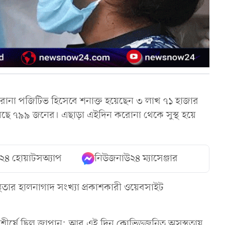
করোনা পজিটিভ হিসেবে শনাক্ত হয়েছেন ৩ লাখ ৭১ হাজার
য়েছে ৭৯৯ জনের। এছাড়া এইদিন করোনা থেকে সুস্থ হয়ে
২৪ হোয়াটসঅ্যাপ
নিউজনাউ২৪ ম্যাসেঞ্জার
ুস্থতার হালনাগাদ সংখ্যা প্রকাশকারী ওয়েবসাইট
বে শীর্ষে ছিল জাপান; আর এই দিন কোভিডজনিত অসুস্থতায়