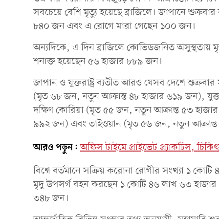
সবচেয়ে বেশি মৃত্যু হয়েছে ব্রাজিলে। জাপানে শুক্র
৮৪০ জন এবং এ রোগে মারা গেছেন ১০০ জন।
অন্যদিকে, এ দিন ব্রাজিলে কোভিডজনিত অসুস্থতায় 
শনাক্ত হয়েছেন ৫৬ হাজার ৮৮৯ জন।
জাপান ও যুক্তরাষ্ট্র ব্যতীত আরও যেসব দেশে শুক্রবার
(মৃত ৬৮ জন, নতুন আক্রান্ত ৪৮ হাজার ৬১৯ জন), যুক্ত
দক্ষিণ কোরিয়া (মৃত ৫৫ জন, নতুন আক্রান্ত ৫৩ হাজা
৯৯২ জন) এবং তাইওয়ান (মৃত ৫৬ জন, নতুন আক্রান্
আরও পড়ুন:
অফিস টাইমে প্রাইভেট প্র্যাকটিস, চিকি
বিশ্বে বর্তমানে সক্রিয় করোনা রোগীর সংখ্যা ১ কে
মৃদু উপসর্গ বহন করছেন ১ কোটি ৪৬ লাখ ৬৩ হাজার
৩৪৮ জন।