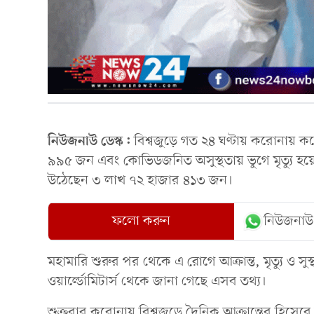
নিউজনাউ ডেস্ক:
বিশ্বজুড়ে গত ২৪ ঘণ্টায় করোনায় 
৯৯৫ জন এবং কোভিডজনিত অসুস্থতায় ভুগে মৃত্যু হ
উঠেছেন ৩ লাখ ৭২ হাজার ৪১৩ জন।
ফলো করুন
নিউজনাউ
মহামারি শুরুর পর থেকে এ রোগে আক্রান্ত, মৃত্যু ও স
ওয়ার্ল্ডোমিটার্স থেকে জানা গেছে এসব তথ্য।
শুক্রবার করোনায় বিশ্বজুড়ে দৈনিক আক্রান্তের হিসে