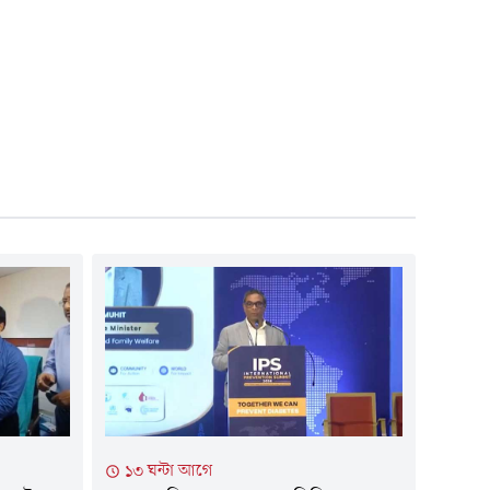
১৩ ঘন্টা আগে