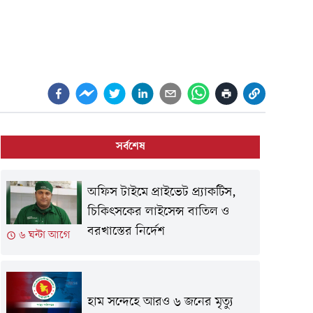
সর্বশেষ
অফিস টাইমে প্রাইভেট প্র্যাকটিস,
চিকিৎসকের লাইসেন্স বাতিল ও
বরখাস্তের নির্দেশ
৬ ঘন্টা আগে
হাম সন্দেহে আরও ৬ জনের মৃত্যু