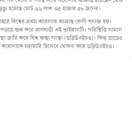
ুরুর পর থেকে এ পর্যন্ত বিশ্বে করোনায় আক্রান্ত হয়েছেন মোট
ৃত্যু হয়েছে মোট ৬৬ লাখ ৩৫ হাজার ৫৮ জনের।
হরে বিশ্বের প্রথম করোনায় আক্রান্ত রোগী শনাক্ত হয়।
য়ে পড়তে শুরু করে প্রাণঘাতী এই ভাইরাসটি। পরিস্থিতি সামাল
ারি করে বিশ্ব স্বাস্থ্য সংস্থা (ডব্লিউএইচও)। কিন্তু তাতেও
্চ করোনাকে মহামারি হিসেবে ঘোষণা করে ডব্লিউএইচও।