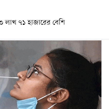
 ৩ লাখ ৭১ হাজারের বেশি