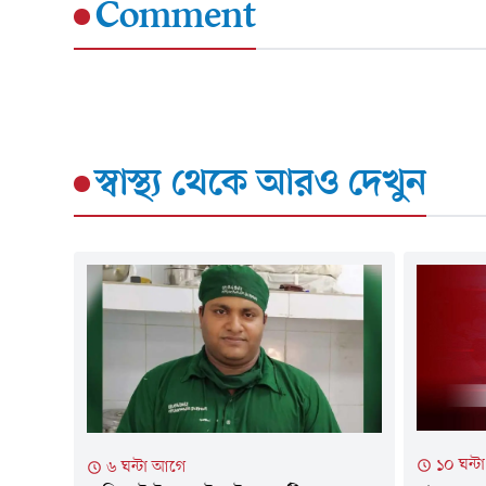
Comment
স্বাস্থ্য
থেকে আরও দেখুন
১০ ঘন্
৬ ঘন্টা আগে