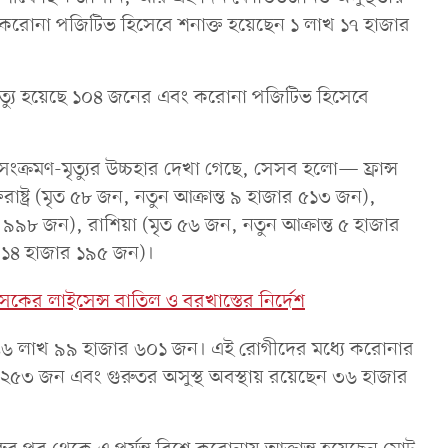
বার করোনা পজিটিভ হিসেবে শনাক্ত হয়েছেন ১ লাখ ১৭ হাজার
মৃত্যু হয়েছে ১০৪ জনের এবং করোনা পজিটিভ হিসেবে
 সংক্রমণ-মৃত্যুর উচ্চহার দেখা গেছে, সেসব হলো— ফ্রান্স
রাষ্ট্র (মৃত ৫৮ জন, নতুন আক্রান্ত ৯ হাজার ৫১৩ জন),
র ৯৯৮ জন), রাশিয়া (মৃত ৫৬ জন, নতুন আক্রান্ত ৫ হাজার
ত ১৪ হাজার ১৯৫ জন)।
ৎসকের লাইসেন্স বাতিল ও বরখাস্তের নির্দেশ
াটি ৪৬ লাখ ৯৯ হাজার ৬০১ জন। এই রোগীদের মধ্যে করোনার
 ২৫৩ জন এবং গুরুতর অসুস্থ অবস্থায় রয়েছেন ৩৬ হাজার