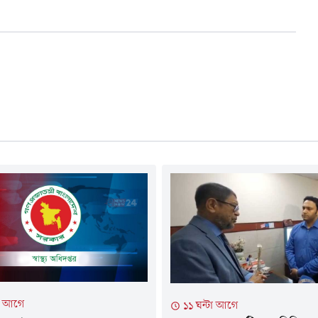
টা আগে
১১ ঘন্টা আগে