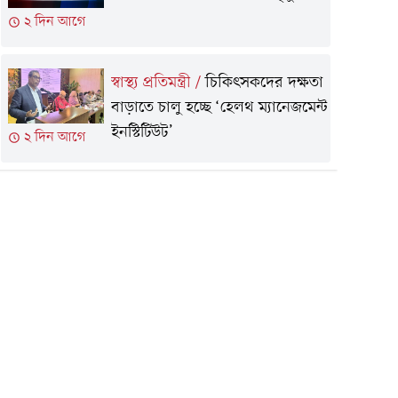
২ দিন আগে
স্বাস্থ্য প্রতিমন্ত্রী
/
চিকিৎসকদের দক্ষতা
বাড়াতে চালু হচ্ছে ‘হেলথ ম্যানেজমেন্ট
ইনস্টিটিউট’
২ দিন আগে