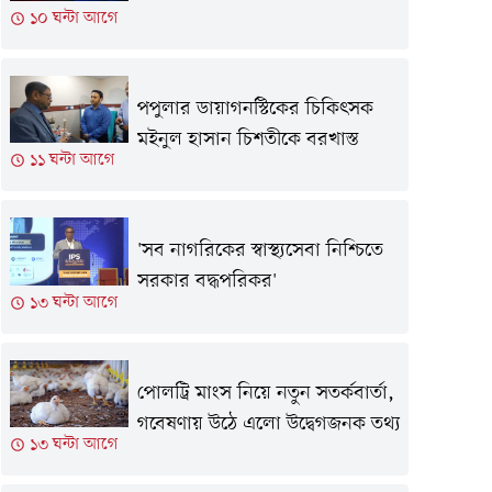
১০ ঘন্টা আগে
পপুলার ডায়াগনস্টিকের চিকিৎসক
মইনুল হাসান চিশতীকে বরখাস্ত
১১ ঘন্টা আগে
'সব নাগরিকের স্বাস্থ্যসেবা নিশ্চিতে
সরকার বদ্ধপরিকর'
১৩ ঘন্টা আগে
পোলট্রি মাংস নিয়ে নতুন সতর্কবার্তা,
গবেষণায় উঠে এলো উদ্বেগজনক তথ্য
১৩ ঘন্টা আগে