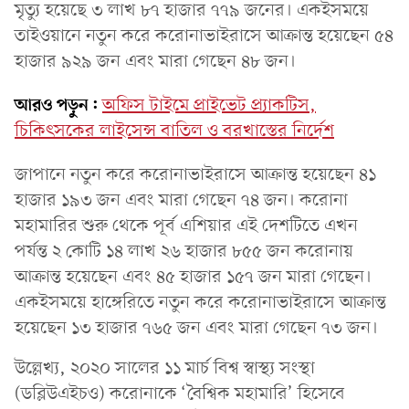
মৃত্যু হয়েছে ৩ লাখ ৮৭ হাজার ৭৭৯ জনের। একইসময়ে
তাইওয়ানে নতুন করে করোনাভাইরাসে আক্রান্ত হয়েছেন ৫৪
হাজার ৯২৯ জন এবং মারা গেছেন ৪৮ জন।
আরও পড়ুন:
অফিস টাইমে প্রাইভেট প্র্যাকটিস,
চিকিৎসকের লাইসেন্স বাতিল ও বরখাস্তের নির্দেশ
জাপানে নতুন করে করোনাভাইরাসে আক্রান্ত হয়েছেন ৪১
হাজার ১৯৩ জন এবং মারা গেছেন ৭৪ জন। করোনা
মহামারির শুরু থেকে পূর্ব এশিয়ার এই দেশটিতে এখন
পর্যন্ত ২ কোটি ১৪ লাখ ২৬ হাজার ৮৫৫ জন করোনায়
আক্রান্ত হয়েছেন এবং ৪৫ হাজার ১৫৭ জন মারা গেছেন।
একইসময়ে হাঙ্গেরিতে নতুন করে করোনাভাইরাসে আক্রান্ত
হয়েছেন ১৩ হাজার ৭৬৫ জন এবং মারা গেছেন ৭৩ জন।
উল্লেখ্য, ২০২০ সালের ১১ মার্চ বিশ্ব স্বাস্থ্য সংস্থা
(ডব্লিউএইচও) করোনাকে ‘বৈশ্বিক মহামারি’ হিসেবে