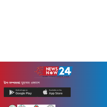
সংখ্যা...
বিজ্ঞপ্তিতে এ তথ্য জানানো হয়েছে।
এতে বলা হয়, গত ২৪ ঘণ্টায়
ডেঙ্গু...
উপ-সম্পাদকঃ
মুহাম্মদ ওসমান
Android app on
Available on the
Google Play
App Store