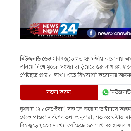
নিউজনাউ ডেস্ক:
বিশ্বজুড়ে গত ২৪ ঘণ্টায় করোনায় আক
এনিয়ে বিশ্বে মৃতের সংখ্যা ছাড়িয়েছে ৬৫ লাখ ৪২ হা
পৌঁছেছে প্রায় ৫ লাখ। এতে বিশ্বব্যাপী করোনায় আক্র
ফলো করুন
নিউজনাউ
বুধবার (২৮ সেপ্টেম্বর) সকালে করোনাভাইরাসে আক্রান্ত
থেকে পাওয়া সর্বশেষ তথ্য অনুযায়ী, গত ২৪ ঘণ্টায় স
বিশ্বজুড়ে মৃতের সংখ্যা পৌঁছেছে ৬৫ লাখ ৪২ হাজার