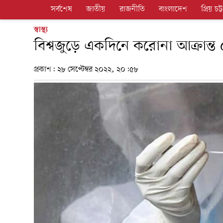
সর্বশেষ
জাতীয়
রাজনীতি
বাংলাদেশ
প্রিয় চট্ট
স্বাস্থ্য
বিশ্বজুড়ে একদিনে করোনা আক্রান্ত
প্রকাশ:
২৮ সেপ্টেম্বর ২০২২, ২০:৫৮