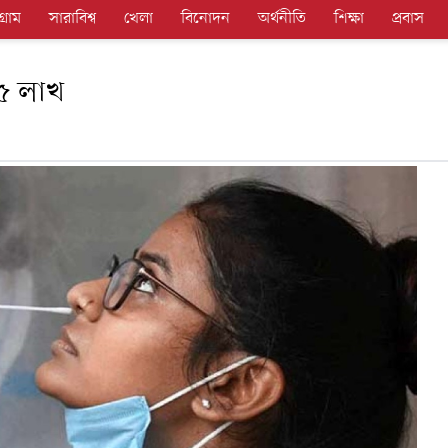
গ্রাম
সারাবিশ্ব
খেলা
বিনোদন
অর্থনীতি
শিক্ষা
প্রবাস
 ৫ লাখ