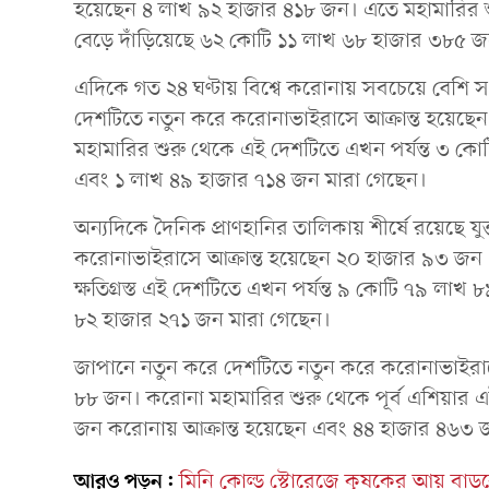
হয়েছেন ৪ লাখ ৯২ হাজার ৪১৮ জন। এতে মহামারির শুরু
বেড়ে দাঁড়িয়েছে ৬২ কোটি ১১ লাখ ৬৮ হাজার ৩৮৫ জ
এদিকে গত ২৪ ঘণ্টায় বিশ্বে করোনায় সবচেয়ে বেশি সং
দেশটিতে নতুন করে করোনাভাইরাসে আক্রান্ত হয়েছ
মহামারির শুরু থেকে এই দেশটিতে এখন পর্যন্ত ৩ ক
এবং ১ লাখ ৪৯ হাজার ৭১৪ জন মারা গেছেন।
অন্যদিকে দৈনিক প্রাণহানির তালিকায় শীর্ষে রয়েছে যুক
করোনাভাইরাসে আক্রান্ত হয়েছেন ২০ হাজার ৯৩ জ
ক্ষতিগ্রস্ত এই দেশটিতে এখন পর্যন্ত ৯ কোটি ৭৯ ল
৮২ হাজার ২৭১ জন মারা গেছেন।
জাপানে নতুন করে দেশটিতে নতুন করে করোনাভাইরাস
৮৮ জন। করোনা মহামারির শুরু থেকে পূর্ব এশিয়ার এ
জন করোনায় আক্রান্ত হয়েছেন এবং ৪৪ হাজার ৪৬৩ 
আরও পড়ুন:
মিনি কোল্ড স্টোরেজে কৃষকের আয় বাড়বে: 