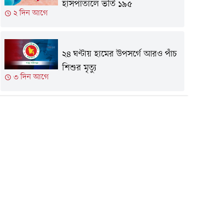
হাসপাতালে ভর্তি ১৯৫
২ দিন আগে
২৪ ঘণ্টায় হামের উপসর্গে আরও পাঁচ
শিশুর মৃত্যু
৩ দিন আগে