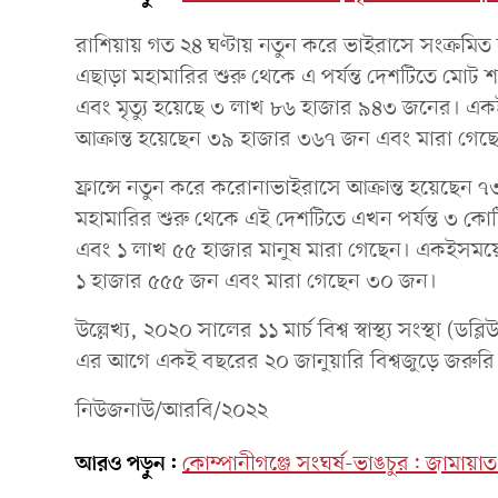
রাশিয়ায় গত ২৪ ঘণ্টায় নতুন করে ভাইরাসে সংক্রম
এছাড়া মহামারির শুরু থেকে এ পর্যন্ত দেশটিতে মোট
এবং মৃত্যু হয়েছে ৩ লাখ ৮৬ হাজার ৯৪৩ জনের। এ
আক্রান্ত হয়েছেন ৩৯ হাজার ৩৬৭ জন এবং মারা গে
ফ্রান্সে নতুন করে করোনাভাইরাসে আক্রান্ত হয়েছে
মহামারির শুরু থেকে এই দেশটিতে এখন পর্যন্ত ৩ ক
এবং ১ লাখ ৫৫ হাজার মানুষ মারা গেছেন। একইসময়ে
১ হাজার ৫৫৫ জন এবং মারা গেছেন ৩০ জন।
উল্লেখ্য, ২০২০ সালের ১১ মার্চ বিশ্ব স্বাস্থ্য সংস্থা
এর আগে একই বছরের ২০ জানুয়ারি বিশ্বজুড়ে জরুরি প
নিউজনাউ/আরবি/২০২২
আরও পড়ুন:
কোম্পানীগঞ্জে সংঘর্ষ-ভাঙচুর: জামায়