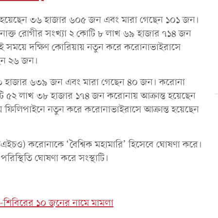
িত হয়েছেন ৩৬ হাজার ৬০৫ জন এবং মারা গেছেন ১০১ জন।
 শনাক্ত রোগীর সংখ্যা ২ কোটি ৮ লাখ ৬৯ হাজার ৭১৪ জন
কই সময়ে দক্ষিণ কোরিয়ায় নতুন করে করোনাভাইরাসে
ছেন ২৬ জন।
ন ৭৩ হাজার ৬৩৯ জন এবং মারা গেছেন ৪০ জন। করোনা
োটি ৫২ লাখ ৩৮ হাজার ১৭৪ জন করোনায় আক্রান্ত হয়েছেন
 ফিলিপাইনে নতুন করে করোনাভাইরাসে আক্রান্ত হয়েছেন
 (ডব্লিউএইচও) করোনাকে ‘বৈশ্বিক মহামারি’ হিসেবে ঘোষণা করে।
রিস্থিতি ঘোষণা করে সংস্থাটি।
াত-শিবিরের ১০ জনের নামে মামলা