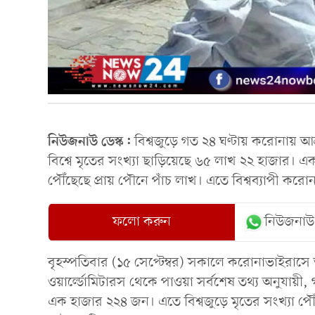
নিউজনাউ ডেস্ক:
বিশ্বজুড়ে গত ২৪ ঘণ্টায় করোনায় আক
বিশ্বে মৃতের সংখ্যা ছাড়িয়েছে ৬৫ লাখ ২২ হাজার। এ
পৌঁছেছে প্রায় পৌনে পাঁচ লাখ। এতে বিশ্বব্যাপী করো
ফলো করুন
নিউজনাউ
বৃহস্পতিবার (১৫ সেপ্টেম্বর) সকালে করোনাভাইরাসে আক
ওয়ার্ল্ডোমিটারস থেকে পাওয়া সর্বশেষ তথ্য অনুযায়ী, 
এক হাজার ২২৪ জন। এতে বিশ্বজুড়ে মৃতের সংখ্যা 