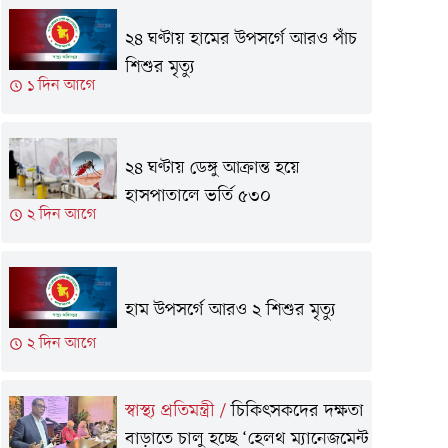
২৪ ঘণ্টায় হামের উপসর্গে আরও পাঁচ
শিশুর মৃত্যু
১ দিন আগে
২৪ ঘণ্টায় ডেঙ্গু আক্রান্ত হয়ে
হাসপাতালে ভর্তি ৫৩০
২ দিন আগে
হাম উপসর্গে আরও ২ শিশুর মৃত্যু
২ দিন আগে
স্বাস্থ্য প্রতিমন্ত্রী
/
চিকিৎসকদের দক্ষতা
বাড়াতে চালু হচ্ছে ‘হেলথ ম্যানেজমেন্ট