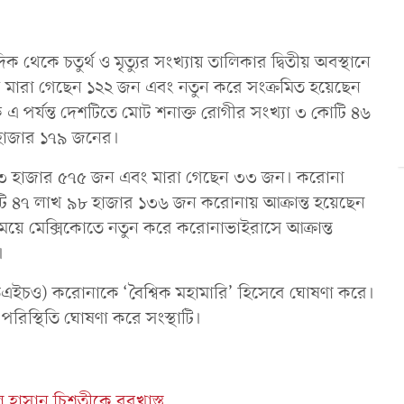
থেকে চতুর্থ ও মৃত্যুর সংখ্যায় তালিকার দ্বিতীয় অবস্থানে
য়ে মারা গেছেন ১২২ জন এবং নতুন করে সংক্রমিত হয়েছেন
 পর্যন্ত দেশটিতে মোট শনাক্ত রোগীর সংখ্যা ৩ কোটি ৪৬
 হাজার ১৭৯ জনের।
েন ৩৩ হাজার ৫৭৫ জন এবং মারা গেছেন ৩৩ জন। করোনা
োটি ৪৭ লাখ ৯৮ হাজার ১৩৬ জন করোনায় আক্রান্ত হয়েছেন
ে মেক্সিকোতে নতুন করে করোনাভাইরাসে আক্রান্ত
।
 (ডব্লিউএইচও) করোনাকে ‘বৈশ্বিক মহামারি’ হিসেবে ঘোষণা করে।
রিস্থিতি ঘোষণা করে সংস্থাটি।
 হাসান চিশতীকে বরখাস্ত