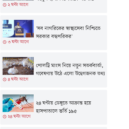
২ ঘন্টা আগে
'সব নাগরিকের স্বাস্থ্যসেবা নিশ্চিতে
সরকার বদ্ধপরিকর'
৩ ঘন্টা আগে
পোলট্রি মাংস নিয়ে নতুন সতর্কবার্তা,
গবেষণায় উঠে এলো উদ্বেগজনক তথ্য
৪ ঘন্টা আগে
২৪ ঘণ্টায় ডেঙ্গুতে আক্রান্ত হয়ে
হাসপাতালে ভর্তি ১৯৫
২৪ ঘন্টা আগে