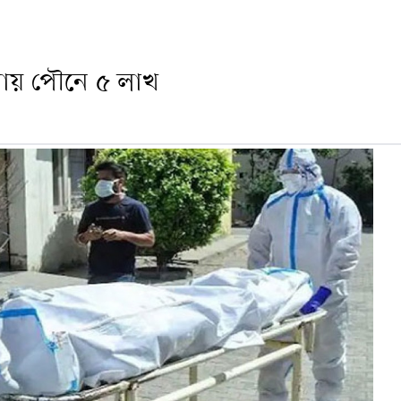
্রায় পৌনে ৫ লাখ