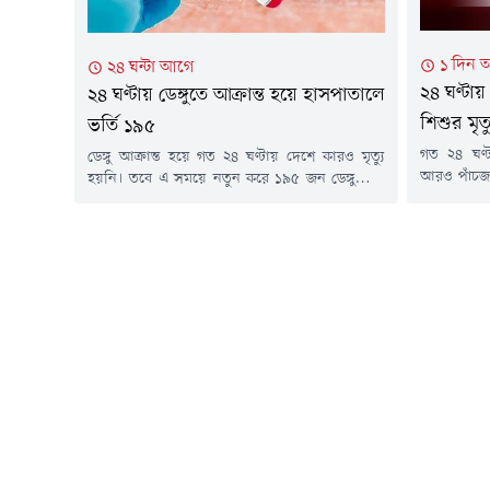
১ দিন 
২৪ ঘন্টা আগে
২৪ ঘণ্টা
২৪ ঘণ্টায় ডেঙ্গুতে আক্রান্ত হয়ে হাসপাতালে
শিশুর মৃত্
ভর্তি ১৯৫
গত ২৪ ঘণ্
ডেঙ্গু আক্রান্ত হয়ে গত ২৪ ঘণ্টায় দেশে কারও মৃত্যু
আরও পাঁচজ
হয়নি। তবে এ সময়ে নতুন করে ১৯৫ জন ডেঙ্গুরোগী
নতুন রোগী 
বিভিন্ন হাসপাতালে ভর্তি হয়েছেন।বুধবার (৫ আগস্ট)
গত ১৫ মার
স্বাস্থ্য অধিদপ্তরের হেলথ ইমার্জেন্সি অপারেশন সেন্টার
উপসর্গ নিয়ে
ও কন্ট্রোল রুম থেকে পাঠানো ডেঙ্গু বিষয়ক এক প্রেস
মারা গেছে 
বিজ্ঞপ্তিতে এ তথ্য জানানো হয়।এতে বলা হয়, গত ২৪
ঘণ্টায় ডেঙ্গু...