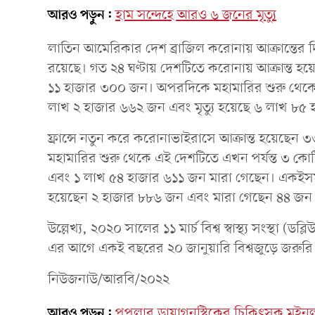
আরও পড়ুন:
হাম সন্দেহে আরও ৬ জনের মৃত্যু
লাতিন আমেরিকার দেশ ব্রাজিল করোনায় আক্রান্তের দিক 
রয়েছে। গত ২৪ ঘণ্টায় দেশটিতে করোনায় আক্রান্ত হ
১১ হাজার ৩০০ জন। অপরদিকে মহামারির শুরু থেকে এ
লাখ ২ হাজার ৬৬২ জন এবং মৃত্যু হয়েছে ৬ লাখ ৮৫
ফ্রান্সে নতুন করে করোনাভাইরাসে আক্রান্ত হয়েছ
মহামারির শুরু থেকে এই দেশটিতে এখন পর্যন্ত ৩ ক
এবং ১ লাখ ৫৪ হাজার ৬১১ জন মারা গেছেন। একইসময়
হয়েছেন ২ হাজার ৮৮৬ জন এবং মারা গেছেন ৪৪ জন
উল্লেখ্য, ২০২০ সালের ১১ মার্চ বিশ্ব স্বাস্থ্য সংস্থা
এর আগে একই বছরের ২০ জানুয়ারি বিশ্বজুড়ে জরুরি প
নিউজনাউ/আরবি/২০২২
আরও পড়ুন:
পপুলার ডায়াগনস্টিকের চিকিৎসক মইনুল