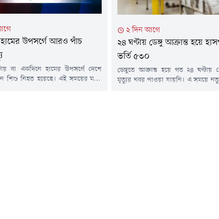
আগে
২ দিন আগে
য় হামের উপসর্গে আরও পাঁচ
২৪ ঘণ্টায় ডেঙ্গু আক্রান্ত হয়ে হ
যু
ভর্তি ৫৩০
টায় বা একদিনে হামের উপসর্গে দেশে
ডেঙ্গুতে আক্রান্ত হয়ে গত ২৪ ঘণ্টা
ন শিশু নিহত হয়েছে। এই সময়ের মধ্যে
মৃত্যুর খবর পাওয়া যায়নি। এ সময়ে ন
শনাক্ত হয়েছে ১ হাজার ৮৩ জন। এ নিয়ে
জন ডেঙ্গুরোগী দেশের বিভিন্ন হাসপ
্চ থেকে আজ পর্যন্ত সারাদেশে হামের
হয়েছেন।মঙ্গলবার (৪ আগস্ট) স্বাস্থ্য অধি
 ৭৫৮ শিশুর মৃত্যু হয়েছে। নিশ্চিত হামে
ইমার্জেন্সি অপারেশন সেন্টার ও কন্
৯৬ জন। সব মিলিয়ে মৃতের সংখ্যা...
প্রকাশিত ডেঙ্গু বিষয়ক প্রেস বিজ্ঞপ্
জানানো হয়েছে।এতে বলা হয়, গত ২৪ ঘণ্টা