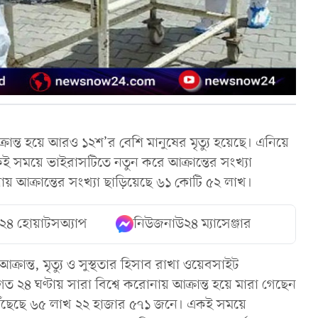
্রান্ত হয়ে আরও ১২শ’র বেশি মানুষের মৃত্যু হয়েছে। এনিয়ে
কই সময়ে ভাইরাসটিতে নতুন করে আক্রান্তের সংখ্যা
নায় আক্রান্তের সংখ্যা ছাড়িয়েছে ৬১ কোটি ৫২ লাখ।
২৪ হোয়াটসঅ্যাপ
নিউজনাউ২৪ ম্যাসেঞ্জার
্রান্ত, মৃত্যু ও সুস্থতার হিসাব রাখা ওয়েবসাইট
গত ২৪ ঘণ্টায় সারা বিশ্বে করোনায় আক্রান্ত হয়ে মারা গেছেন
পৌঁছেছে ৬৫ লাখ ২২ হাজার ৫৭১ জনে। একই সময়ে