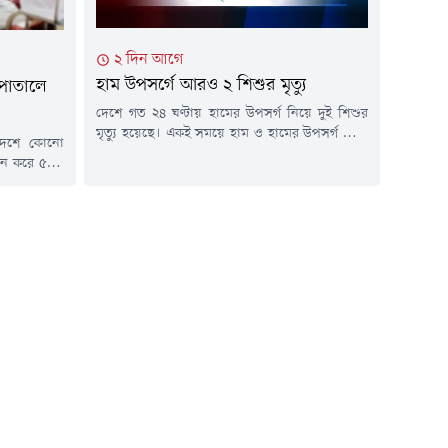
২ দিন আগে
হাম উপসর্গে আরও ২ শিশুর মৃত্যু
াসপাতালে
দেশে গত ২৪ ঘণ্টায় হামের উপসর্গ নিয়ে দুই শিশুর
মৃত্যু হয়েছে। একই সময়ে হাম ও হামের উপসর্গ নিয়ে
য় দেশে কোনো
আক্রান্ত হয়েছে ১ হাজার ১৯ শিশু।মঙ্গলবার (৪
তুন করে ৫৩০
আগস্ট) বিকেলে স্বাস্থ্য অধিদপ্তরের হাম-বিষয়ক
াতালে ভর্তি
হালনাগাদ প্রতিবেদনে এ তথ্য নিশ্চিত করা হয়েছে।
দপ্তরের হেলথ
বিজ্ঞপ্তিতে জানানো হয়, গত ২৪ ঘণ্টায় দেশে হামের
ট্রোল রুমের
উপসর্গ নিয়ে আরও ২ শিশুর মৃত্যু...
তিতে এ তথ্য
য় ডেঙ্গু...