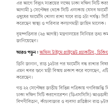
এর আগে বিদ্যুৎ সাশ্রয়ের লক্ষ্যে ঢাকা দক্ষিণ সিট
আগামী ১ সেপ্টেম্বর থেকে সিটি এলাকায় যেসব ফার্মেসি
ওষুধের ফার্মেসি খোলা রাখা যাবে রাত ২টা পর্যন্ত। স
করেছেন স্বাস্থ্য ও পরিবার কল্যাণমন্ত্রী জাহিদ মালেক।
বৃহস্পতিবার (২৫ আগস্ট) মন্ত্রণালয়ের সিনিয়র তথ্য কর
জানিয়েছেন।
আরও পড়ুন:
অফিস টাইমে প্রাইভেট প্র্যাকটিস, চিকি
তিনি জানান, রাত ১২টার পর ফার্মেসি বন্ধ রাখার বিষয়ট
এমন খবর শুনে মন্ত্রী বিস্ময় প্রকাশ করে বলেছেন, এটি
করেছেন।
গত ২২ সেপ্টেম্বর জাতীয় বিভিন্ন পত্রিকায় গণবিজ্ঞপ্
ঢাকা দক্ষিণ সিটি করপোরেশন (ডিএসসিসি) আওতাধী
বিপণীবিতান, কাঁচাবাজার ও ব্যবসা প্রতিষ্ঠান রাত ৮ট