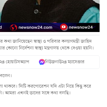
থা জানিয়েছেন স্বাস্থ্য ও পরিবার কল্যাণমন্ত্রী জাহিদ
 কোনো নির্দেশনা স্বাস্থ্য মন্ত্রণালয় থেকে দেওয়া হয়নি।
২৪ হোয়াটসঅ্যাপ
নিউজনাউ২৪ ম্যাসেঞ্জার
া বলেন।
োলা থাকবে। সিটি করপোরেশন যদি এটা নিয়ে কিছু করে
া হয়নি। আমরা এখনই তাদের সঙ্গে কথা বলছি।