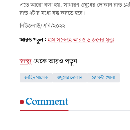
এতে আরো বলা হয়, সাধারণ ওষুধের দোকান রাত ১২টায়
রাত ২টার মধ্যে বন্ধ করতে হবে।
নিউজনাউ/এবি/২০২২
আরও পড়ুন:
হাম সন্দেহে আরও ৬ জনের মৃত্যু
স্বাস্থ্য
থেকে আরও পড়ুন
জাহিদ মালেক
ওষুধের দোকান
২৪ ঘন্টা খোলা
Comment