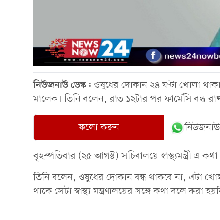
নিউজনাউ ডেস্ক:
ওষুধের দোকান ২৪ ঘণ্টা খোলা থাকার ক
মালেক। তিনি বলেন, রাত ১২টার পর ফার্মেসি বন্ধ রাখার
ফলো করুন
নিউজনাউ
বৃহস্পতিবার (২৫ আগস্ট) সচিবালয়ে স্বাস্থ্যমন্ত্রী এ কথ
তিনি বলেন, ওষুধের দোকান বন্ধ থাকবে না, এটা খ
থাকে সেটা স্বাস্থ্য মন্ত্রণালয়ের সঙ্গে কথা বলে কর