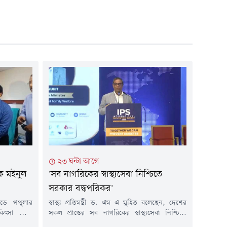
২৩ ঘন্টা আগে
ক মইনুল
'সব নাগরিকের স্বাস্থ্যসেবা নিশ্চিতে
সরকার বদ্ধপরিকর'
ডে পপুলার
স্বাস্থ্য প্রতিমন্ত্রী ড. এম এ মুহিত বলেছেন, দেশের
কিৎসা সেবা
সকল প্রান্তের সব নাগরিকের স্বাস্থ্যসেবা নিশ্চিতে
 চাকুরি থেকে
সরকার বদ্ধপরিকর।বৃহস্পতিবার (৬ আগস্ট) সকালে