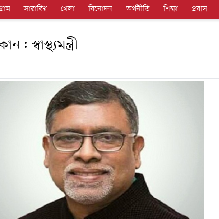
গ্রাম
সারাবিশ্ব
খেলা
বিনোদন
অর্থনীতি
শিক্ষা
প্রবাস
স্বাস্থ্যমন্ত্রী