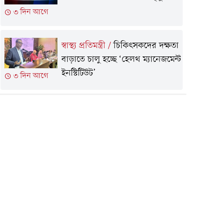
৩ দিন আগে
স্বাস্থ্য প্রতিমন্ত্রী
/
চিকিৎসকদের দক্ষতা
বাড়াতে চালু হচ্ছে ‘হেলথ ম্যানেজমেন্ট
ইনস্টিটিউট’
৩ দিন আগে