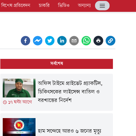
বিশেষ প্রতিবেদন
চাকরি
ভিডিও
অন্যান্য
সর্বশেষ
অফিস টাইমে প্রাইভেট প্র্যাকটিস,
চিকিৎসকের লাইসেন্স বাতিল ও
বরখাস্তের নির্দেশ
১৭ ঘন্টা আগে
হাম সন্দেহে আরও ৬ জনের মৃত্যু