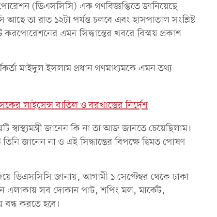
ি করপোরেশন (ডিএসসিসি) এক গণবিজ্ঞপ্তিতে জানিয়েছে
 আছে তা রাত ১২টা পর্যন্ত চলবে এবং হাসপাতাল সংশ্লিষ্ট
িটি করপোরেশনের এমন সিদ্ধান্তের খবরে বিস্ময় প্রকাশ
্মকর্তা মাইদুল ইসলাম প্রধান গণমাধ্যমকে এমন তথ্য
ৎসকের লাইসেন্স বাতিল ও বরখাস্তের নির্দেশ
ি স্বাস্থ্যমন্ত্রী জানেন কি না তা আজ জানতে চেয়েছিলাম।
 তিনি জানেন না ও এই সিদ্ধান্তের বিপক্ষে দ্বিমত পোষণ
তি দিয়ে ডিএসসিসি জানায়, আগামী ১ সেপ্টেম্বর থেকে ঢাকা
ন এলাকায় সব দোকান পাট, শপিং মল, মার্কেট,
ায় বন্ধ করতে হবে।