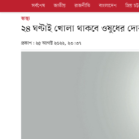
সর্বশেষ
জাতীয়
রাজনীতি
বাংলাদেশ
প্রিয় চট্ট
স্বাস্থ্য
২৪ ঘণ্টাই খোলা থাকবে ওষুধের দোকান: 
প্রকাশ:
২৫ আগস্ট ২০২২, ২৩:৩৭