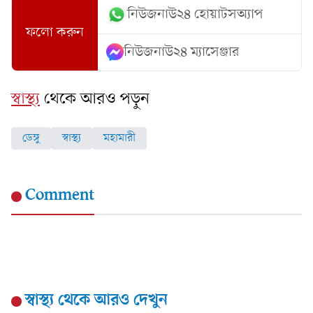
নিউজনাউ২৪ হোয়াটসঅ্যাপ
ফলো করুন
নিউজনাউ২৪ ম্যাসেঞ্জার
স্বাস্থ্য
থেকে আরও পড়ুন
ডেঙ্গু
স্বাস্থ্য
মহামারী
Comment
স্বাস্থ্য
থেকে আরও দেখুন