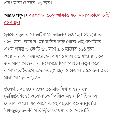
এবং মারা গেছেন ৭৬ জন।
আরও পড়ুন:
২৪ ঘণ্টায় ডেঙ্গু আক্রান্ত হয়ে হাসপাতালে ভর্তি
৫৪৪ জন
ফ্রান্সে নতুন করে ভাইরাসে আক্রান্ত হয়েছেন ২২ হাজার
৭২৩ জন। করোনা মহামারির শুরু থেকে এই দেশটিতে
এখন পর্যন্ত ৩ কোটি ৬৭ লাখ ৯৩ হাজার ১৬১ জন
করোনায় আক্রান্ত হয়েছেন এবং ১ লাখ ৫৬ হাজার ৮৩২
জন মারা গেছেন। একইসময়ে ফিলিপাইনে নতুন করে
করোনাভাইরাসে আক্রান্ত হয়েছেন ১ হাজার ৩৯১ জন এবং
মারা গেছেন ৩৬ জন।
উল্লেখ্য, ২০২০ সালের ১১ মার্চ বিশ্ব স্বাস্থ্য সংস্থা
(ডব্লিউএইচও) করোনাকে ‘বৈশ্বিক মহামারি’ হিসেবে
ঘোষণা করে। এর আগে একই বছরের ২০ জানুয়ারি
বিশ্বজুড়ে জরুরি পরিস্থিতি ঘোষণা করে সংস্থাটি।