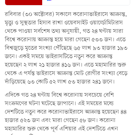
রবিবার (৩০ অক্টোবর) সকালে করোনাভাইরাসে আক্রান্ত,
মৃত্যু ও সুস্থতার হিসাব রাখা ওয়েবসাইট ওয়ার্ল্ডোমিটারস
থেকে পাওয়া সর্বশেষ তথ্য অনুযায়ী, গত ২৪ ঘণ্টায় সারা
বিশ্বে করোনায় আক্রান্ত হয়ে মারা গেছেন ৫৩৩ জন। এতে
বিশ্বজুড়ে মৃতের সংখ্যা পৌঁছেছে ৬৫ লাখ ৯৩ হাজার ১৯৩
জনে। একই সময়ে ভাইরাসটিতে নতুন করে আক্রান্ত
হয়েছেন ২ লাখ ২১ হাজার ৪১৬ জন। এতে মহামারির শুরু
থেকে এ পর্যন্ত ভাইরাসে আক্রান্ত মোট রোগীর সংখ্যা বেড়ে
দাঁড়িয়েছে ৬৩ কোটি ৫২ লাখ ৫৩ হাজার ২৪১ জনে।
এদিকে গত ২৪ ঘণ্টায় বিশ্বে করোনায় সবচেয়ে বেশি
সংক্রমণের ঘটনা ঘটেছে জাপানে। এই সময়ের মধ্যে
দেশটিতে নতুন করে করোনাভাইরাসে আক্রান্ত হয়েছেন ৪৪
হাজার ৫২৩ জন এবং মারা গেছেন ৫৮ জন। করোনা
মহামারির শুরু থেকে পূর্ব এশিয়ার এই দেশটিতে এখন