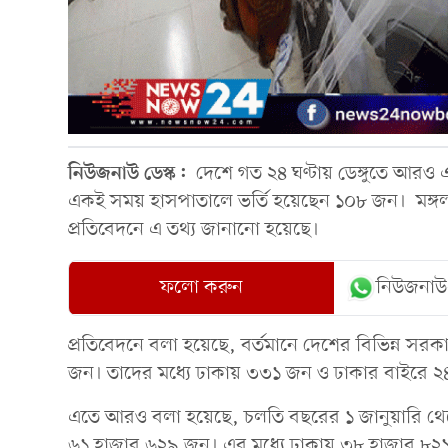
নিউজনাউ ডেস্ক:
দেশে গত ২৪ ঘণ্টায় ডেঙ্গুতে আরও এ
একই সময় হাসপাতালে ভর্তি হয়েছেন ১০৮ জন। মঙ্গলবার (
প্রতিবেদনে এ তথ্য জানানো হয়েছে।
ফলো করুন
নিউজনাউ
প্রতিবেদনে বলা হয়েছে, বর্তমানে দেশের বিভিন্ন সর
জন। তাদের মধ্যে ঢাকায় ৩৩১ জন ও ঢাকার বাইরে ২
এতে আরও বলা হয়েছে, চলতি বছরের ১ জানুয়ারি থেকে 
৬১ হাজার ৬২৯ জন। এর মধ্যে ঢাকায় ৩৮ হাজার ৮২