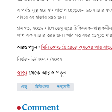
এ পর্যন্ত সুস্থ হয়ে হাসপাতাল ছেড়েছেন ৬০ হাজার
বাইরে ২২ হাজার ৪৫৫ জন।
প্রসঙ্গত, ২০১৯ সালে ডেঙ্গু জ্বরে চিকিৎসক-স্বাস্থ্যকর্
লাখ এক হাজার ৩৫৪ জন। আর গত বছর ডেঙ্গুতে মার
আরও পড়ুন:
মিনি কোল্ড স্টোরেজে কৃষকের আয় বাড়বে: 
নিউজনাউ/এফএস/২০২২
স্বাস্থ্য
থেকে আরও পড়ুন
ডেঙ্গু
চিকিৎসক
স্বাস্থ্যকর্মী
Comment