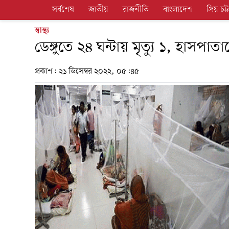
সর্বশেষ
জাতীয়
রাজনীতি
বাংলাদেশ
প্রিয় চট্ট
স্বাস্থ্য
ডেঙ্গুতে ২৪ ঘন্টায় মৃত্যু ১, হাসপাত
প্রকাশ:
২১ ডিসেম্বর ২০২২, ০৫:৪৫