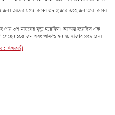
 ৭৭৭ জন। তাদের মধ্যে ঢাকার ৩৮ হাজার ৩২২ জন আর ঢাকার
মীসহ প্রায় ৩শ’মানুষের মৃত্যু হয়েছিল। আক্রান্ত হয়েছিল এক
া গেছেন ১০৫ জন এবং আক্রান্ত হন ২৮ হাজার ৪২৯ জন।
শিক্ষামন্ত্রী