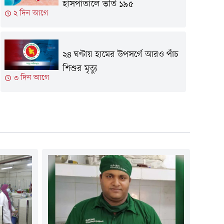
হাসপাতালে ভর্তি ১৯৫
২ দিন আগে
২৪ ঘণ্টায় হামের উপসর্গে আরও পাঁচ
শিশুর মৃত্যু
৩ দিন আগে