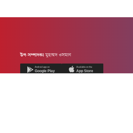
উপ-সম্পাদকঃ
মুহাম্মদ ওসমান
Android app on
Available on the
Google Play
App Store