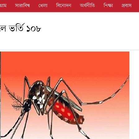
গ্রাম
সারাবিশ্ব
খেলা
বিনোদন
অর্থনীতি
শিক্ষা
প্রবাস
ালে ভর্তি ১০৮