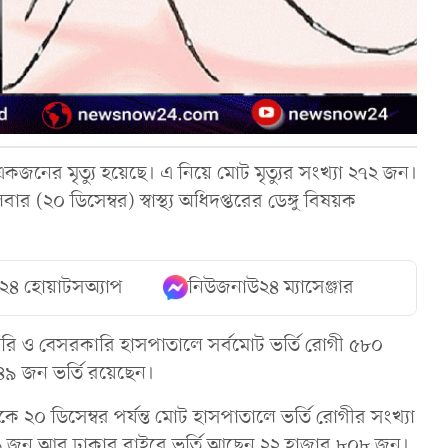
কজনের মৃত্যু হয়েছে। এ নিয়ে মোট মৃত্যুর সংখ্যা ২৭২ জন।
২০ ডিসেম্বর) স্বাস্থ্য অধিদপ্তরের ডেঙ্গু বিষয়ক
২৪ হোয়াটসঅ্যাপ
নিউজনাউ২৪ ম্যাসেঞ্জার
কারি ও বেসরকারি হাসপাতালে সর্বমোট ভর্তি রোগী ৫৮০
৪৯ জন ভর্তি রয়েছেন।
২০ ডিসেম্বর পর্যন্ত মোট হাসপাতালে ভর্তি রোগীর সংখ্যা
১ জন আর ঢাকার বাইরে ভর্তি আছেন ২২ হাজার ৮০৮ জন।