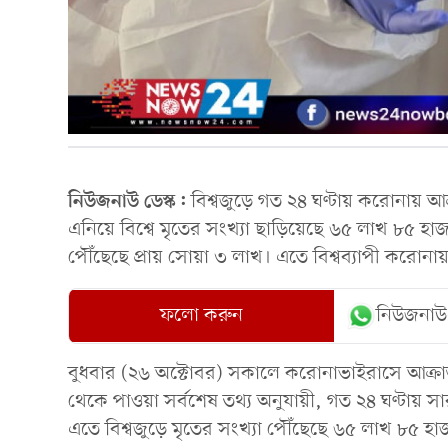
নিউজনাউ ডেস্ক:
বিশ্বজুড়ে গত ২৪ ঘণ্টায় করোনায় আক
এনিয়ে বিশ্বে মৃতের সংখ্যা ছাড়িয়েছে ৬৫ লাখ ৮৫ হা
পৌঁছেছে প্রায় সোয়া ৩ লাখ। এতে বিশ্বব্যাপী করোনা
ফলো করুন
নিউজনাউ
বুধবার (২৬ অক্টোবর) সকালে করোনাভাইরাসে আক্রান্ত,
থেকে পাওয়া সর্বশেষ তথ্য অনুযায়ী, গত ২৪ ঘণ্টায় স
এতে বিশ্বজুড়ে মৃতের সংখ্যা পৌঁছেছে ৬৫ লাখ ৮৫