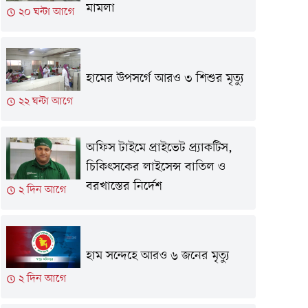
মামলা
২০ ঘন্টা আগে
হামের উপসর্গে আরও ৩ শিশুর মৃত্যু
২২ ঘন্টা আগে
অফিস টাইমে প্রাইভেট প্র্যাকটিস,
চিকিৎসকের লাইসেন্স বাতিল ও
বরখাস্তের নির্দেশ
২ দিন আগে
হাম সন্দেহে আরও ৬ জনের মৃত্যু
২ দিন আগে