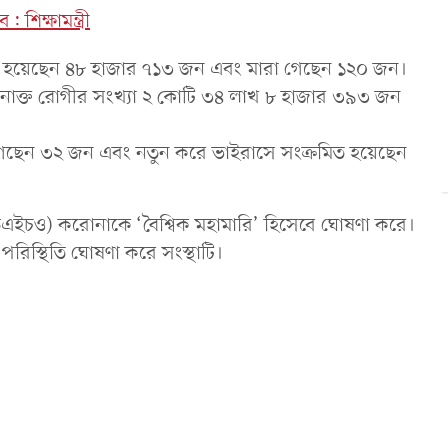
শিক্ষামন্ত্রী
িত হয়েছেন ৪৮ হাজার ৭১৩ জন এবং মারা গেছেন ১২০ জন।
 শনাক্ত রোগীর সংখ্যা ২ কোটি ৩৪ লাখ ৮ হাজার ৩৯৩ জন
গেছেন ৩২ জন এবং নতুন করে ভাইরাসে সংক্রমিত হয়েছেন
 (ডব্লিউএইচও) করোনাকে ‘বৈশ্বিক মহামারি’ হিসেবে ঘোষণা করে।
রিস্থিতি ঘোষণা করে সংস্থাটি।