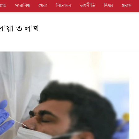
গ্রাম
সারাবিশ্ব
খেলা
বিনোদন
অর্থনীতি
শিক্ষা
প্রবাস
সোয়া ৩ লাখ