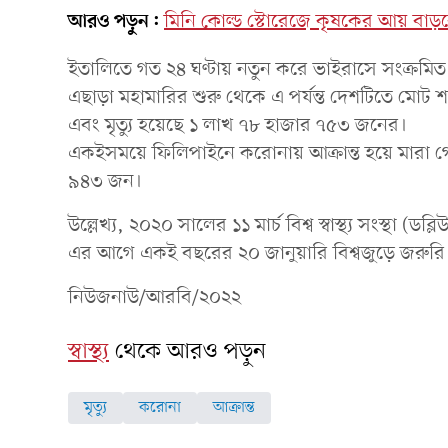
আরও পড়ুন:
মিনি কোল্ড স্টোরেজে কৃষকের আয় বাড়বে: 
ইতালিতে গত ২৪ ঘণ্টায় নতুন করে ভাইরাসে সংক্রম
এছাড়া মহামারির শুরু থেকে এ পর্যন্ত দেশটিতে মোট
এবং মৃত্যু হয়েছে ১ লাখ ৭৮ হাজার ৭৫৩ জনের।
একইসময়ে ফিলিপাইনে করোনায় আক্রান্ত হয়ে মারা 
৯৪৩ জন।
উল্লেখ্য, ২০২০ সালের ১১ মার্চ বিশ্ব স্বাস্থ্য সংস্থা
এর আগে একই বছরের ২০ জানুয়ারি বিশ্বজুড়ে জরুরি প
নিউজনাউ/আরবি/২০২২
স্বাস্থ্য
থেকে আরও পড়ুন
মৃত্যু
করোনা
আক্রান্ত