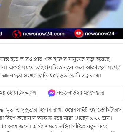
্রান্ত হয়ে আরও প্রায় এক হাজার মানুষের মৃত্যু হয়েছে।
জার। একই সময়ে ভাইরাসটিতে নতুন করে আক্রান্তের সংখ্যা
য় আক্রান্তের সংখ্যা ছাড়িয়েছে ৬৩ কোটি ৩৫ লাখ।
২৪ হোয়াটসঅ্যাপ
নিউজনাউ২৪ ম্যাসেঞ্জার
 মৃত্যু ও সুস্থতার হিসাব রাখা ওয়েবসাইট ওয়ার্ল্ডোমিটারস
ারা বিশ্বে করোনায় আক্রান্ত হয়ে মারা গেছেন ৯৬৯ জন।
 হাজার ২৩৭ জনে। একই সময়ে ভাইরাসটিতে নতুন করে