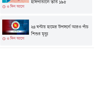
হাসপাতালে ভর্তি ১৯৫
৩ দিন আগে
২৪ ঘণ্টায় হামের উপসর্গে আরও পাঁচ
শিশুর মৃত্যু
৩ দিন আগে