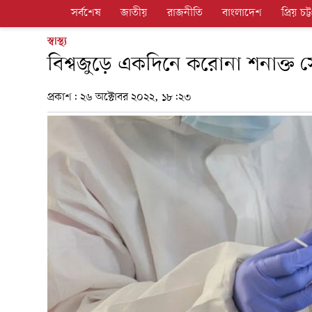
সর্বশেষ
জাতীয়
রাজনীতি
বাংলাদেশ
প্রিয় চট্ট
স্বাস্থ্য
বিশ্বজুড়ে একদিনে করোনা শনাক্ত 
প্রকাশ:
২৬ অক্টোবর ২০২২, ১৮:২৩