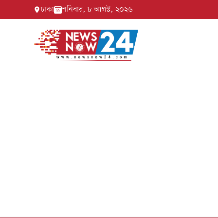
ঢাকা
শনিবার, ৮ আগস্ট, ২০২৬