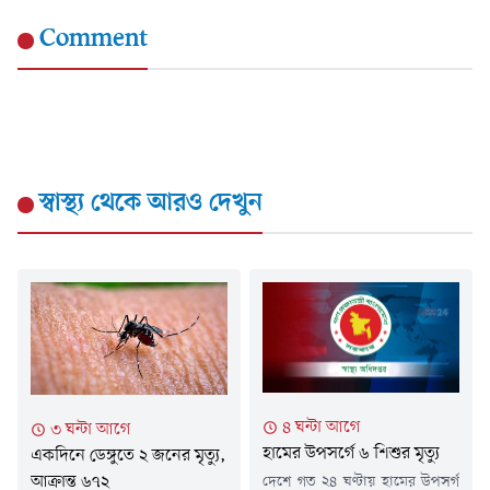
Comment
স্বাস্থ্য
থেকে আরও দেখুন
৪ ঘন্টা আগে
৩ ঘন্টা আগে
হামের উপসর্গে ৬ শিশুর মৃত্যু
একদিনে ডেঙ্গুতে ২ জনের মৃত্যু,
আক্রান্ত ৬৭২
দেশে গত ২৪ ঘণ্টায় হামের উপসর্গ