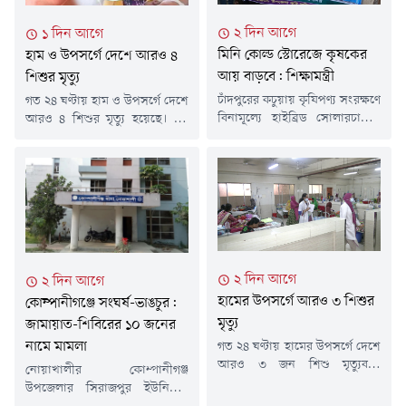
বিজ্ঞপ্তিতে এসব তথ্য জানানো হয়।
হয়েছে। সম্প্রতি স্বাস্থ্যসেবা
বিজ্ঞপ্তিতে বলা হয়, নতুন ভর্তি
২ দিন আগে
১ দিন আগে
বিভাগের প্রশাসন-১ শাখা থেকে
হওয়া ডেঙ্গু রোগীদের মধ্যে ঢাকা...
এসংক্রান্ত একটি চিঠি...
মিনি কোল্ড স্টোরেজে কৃষকের
হাম ও উপসর্গে দেশে আরও ৪
আয় বাড়বে: শিক্ষামন্ত্রী
শিশুর মৃত্যু
চাঁদপুরের কচুয়ায় কৃষিপণ্য সংরক্ষণে
গত ২৪ ঘণ্টায় হাম ও উপসর্গে দেশে
বিনামূল্যে হাইব্রিড সোলারচালিত
আরও ৪ শিশুর মৃত্যু হয়েছে। এই
মিনি কোল্ড স্টোরেজ বিতরণ
চারজন শিশুরই মৃত্যু হয়েছে
কার্যক্রমের উদ্বোধন করা হয়েছে।
ঢাকায়।এ নিয়ে গত ১৫ মার্চ থেকে
সরকারের পাইলট প্রকল্পের আওতায়
এখন পর্যন্ত সারা দেশে হামের
বাস্তবায়িত এ উদ্যোগ কৃষকদের
উপসর্গ নিয়ে ৭৬৯ শিশুর মৃত্যু
উৎপাদিত ফসল সংরক্ষণ,
হয়েছে। আর নিশ্চিত হামে মারা
ন্যায্যমূল্য নিশ্চিত এবং আয়
গেছে ৯৮ জন শিশু।শনিবার (৮
বৃদ্ধিতে গুরুত্বপূর্ণ ভূমিকা রাখবে
আগস্ট) দুপুরের পর স্বাস্থ্য
বলে মন্তব্য করেছেন শিক্ষা,
অধিদফতরের হাম-বিষয়ক
২ দিন আগে
২ দিন আগে
প্রাথমিক ও গণশিক্ষা মন্ত্রী ড. আ ন
হালনাগাদ...
ম এহসানুল হক মিলন।শুক্রবার
হামের উপসর্গে আরও ৩ শিশুর
কোম্পানীগঞ্জে সংঘর্ষ-ভাঙচুর:
বিকেলে...
মৃত্যু
জামায়াত-শিবিরের ১০ জনের
নামে মামলা
গত ২৪ ঘণ্টায় হামের উপসর্গে দেশে
আরও ৩ জন শিশু মৃত্যুবরণ
নোয়াখালীর কোম্পানীগঞ্জ
করেছেন। এই সময়ের মধ্যে নতুন
উপজেলার সিরাজপুর ইউনিয়নে
রোগী শনাক্ত হয়েছে ১ হাজার ২১৮