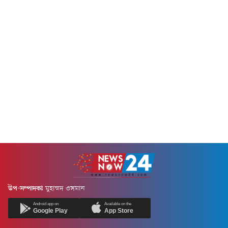
৯৬ জন। সব মিলিয়ে মৃতের
প্রকাশিত ডেঙ্গু বিষয়ক প্রেস
সংখ্যা...
বিজ্ঞপ্তিতে এ তথ্য জানানো হয়েছে।
এতে বলা হয়, গত ২৪ ঘণ্টায়
ডেঙ্গু...
উপ-সম্পাদকঃ
মুহাম্মদ ওসমান
Android app on
Available on the
Google Play
App Store