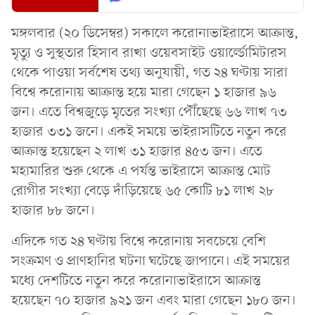
মঙ্গলবার (২০ ডিসেম্বর) সকালে করোনাভাইরাসে আক্রান্ত,
মৃত্যু ও সুস্থতার হিসাব রাখা ওয়েবসাইট ওয়ার্ল্ডোমিটারস
থেকে পাওয়া সর্বশেষ তথ্য অনুযায়ী, গত ২৪ ঘণ্টায় সারা
বিশ্বে করোনায় আক্রান্ত হয়ে মারা গেছেন ১ হাজার ৯৬
জন। এতে বিশ্বজুড়ে মৃতের সংখ্যা পৌঁছেছে ৬৬ লাখ ৭৩
হাজার ৩৩১ জনে। একই সময়ে ভাইরাসটিতে নতুন করে
আক্রান্ত হয়েছেন ২ লাখ ৩১ হাজার ৪৫৩ জন। এতে
মহামারির শুরু থেকে এ পর্যন্ত ভাইরাসে আক্রান্ত মোট
রোগীর সংখ্যা বেড়ে দাঁড়িয়েছে ৬৫ কোটি ৮১ লাখ ২৮
হাজার ৮৮ জনে।
এদিকে গত ২৪ ঘণ্টায় বিশ্বে করোনায় সবচেয়ে বেশি
সংক্রমণ ও প্রাণহানির ঘটনা ঘটেছে জাপানে। এই সময়ের
মধ্যে দেশটিতে নতুন করে করোনাভাইরাসে আক্রান্ত
হয়েছেন ৭০ হাজার ৯২১ জন এবং মারা গেছেন ১৮০ জন।