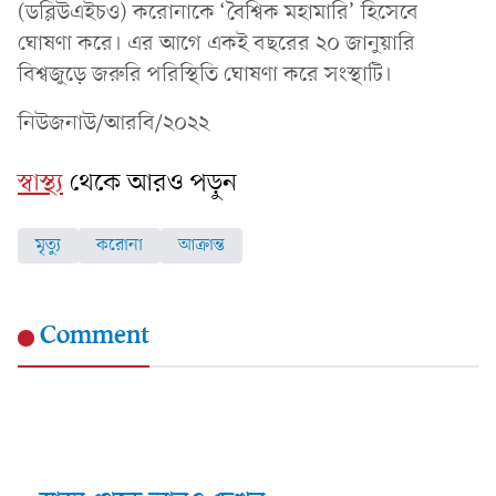
(ডব্লিউএইচও) করোনাকে ‘বৈশ্বিক মহামারি’ হিসেবে
ঘোষণা করে। এর আগে একই বছরের ২০ জানুয়ারি
বিশ্বজুড়ে জরুরি পরিস্থিতি ঘোষণা করে সংস্থাটি।
নিউজনাউ/আরবি/২০২২
স্বাস্থ্য
থেকে আরও পড়ুন
মৃত্যু
করোনা
আক্রান্ত
Comment