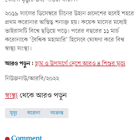
২০১৯ সালের ডিসেম্বরে চীনের উহান প্রদেশের হুবেই শহরে
প্রথম করোনার অস্তিত্ব শনাক্ত হয়। কয়েক মাসের মধ্যেই
ভাইরাসটি বিশ্বে ছড়িয়ে পড়ে। পরের বছরের ১১ মার্চ
করোনাকে ‘বৈশ্বিক মহামারি’ হিসেবে ঘোষণা করে বিশ্ব
স্বাস্থ্য সংস্থা।
আরও পড়ুন:
হাম ও উপসর্গে দেশে আরও ৪ শিশুর মৃত্যু
নিউজনাউ/আরবি/২০২২
স্বাস্থ্য
থেকে আরও পড়ুন
মৃত্যু
করোনা
আক্রান্ত
Comment