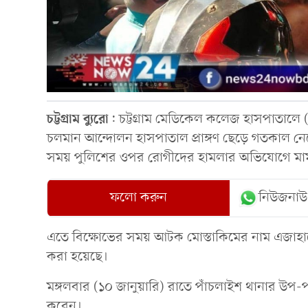
চট্টগ্রাম
ব্যুরো
: চট্টগ্রাম মেডিকেল কলেজ হাসপাতালে 
চলমান আন্দোলন হাসপাতাল প্রাঙ্গণ ছেড়ে গতকাল ন
সময় পুলিশের ওপর রোগীদের হামলার অভিযোগে মা
ফলো করুন
নিউজনাউ
এতে বিক্ষোভের সময় আটক মোস্তাকিমের নাম এজাহা
করা হয়েছে।
মঙ্গলবার (১০ জানুয়ারি) রাতে পাঁচলাইশ থানার উপ-
করেন।