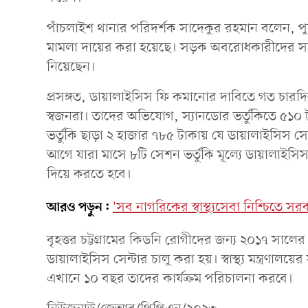
পাঁচলাইশ থানার পরিদর্শক সাদেকুর রহমান বলেন, 
মামলা দায়ের করা হয়েছে। সড়ক অবরোধকারীদের সরি
নিয়েছেন।
প্রসঙ্গত, ডায়ালাইসিস ফি কমানোর দাবিতে গত চার
স্বজনরা। তাদের অভিযোগ, স্যানডোর ভর্তুকিতে ৫১০
ভর্তুকি ছাড়া ২ হাজার ৭৮৫ টাকায় যে ডায়ালাইসিস 
আগে যারা মাসে ৮টি সেশন ভর্তুকি মূল্যে ডায়ালাই
দিয়ে করতে হবে।
আরও পড়ুন:
'সব নাগরিকের স্বাস্থ্যসেবা নিশ্চিতে স
বৃহত্তর চট্টগ্রামের কিডনি রোগীদের জন্য ২০১৭ সালে
ডায়ালাইসিস সেন্টার চালু করা হয়। স্বাস্থ্য মন্ত্রণালয়ে
এখানে ১০ বছর তাদের কার্যক্রম পরিচালনা করবে।