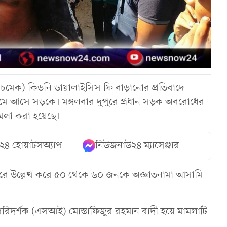
(চমেক) কিডনি ডায়ালাইসিস ফি বাড়ানোর প্রতিবাদে
েমে আসে সড়কে। মঙ্গলবার দুপুরে প্রধান সড়ক অবরোধের
মলা করা হয়েছে।
২৪ হোয়াটসঅ্যাপ
নিউজনাউ২৪ ম্যাসেঞ্জার
রে উল্লেখ করে ৫০ থেকে ৬০ জনকে অজ্ঞাতনামা আসামি
পরিদর্শক (এসআই) মোস্তাফিজুর রহমান বাদী হয়ে মামলাটি