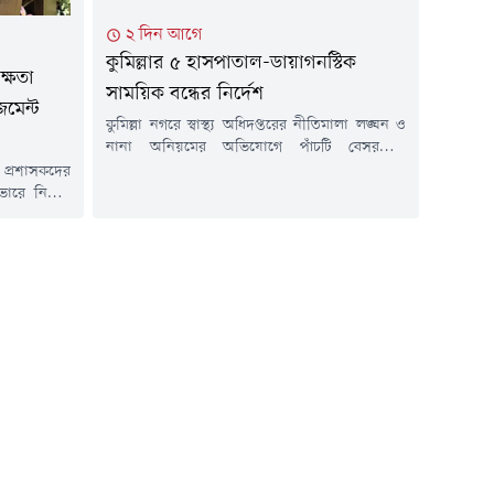
২ দিন আগে
কুমিল্লার ৫ হাসপাতাল-ডায়াগনস্টিক
্ষতা
সাময়িক বন্ধের নির্দেশ
জমেন্ট
কুমিল্লা নগরে স্বাস্থ্য অধিদপ্তরের নীতিমালা লঙ্ঘন ও
নানা অনিয়মের অভিযোগে পাঁচটি বেসরকারি
হাসপাতাল ও ডায়াগনস্টিক সেন্টারের বিরুদ্ধে
 প্রশাসকদের
প্রশাসনিক ব্যবস্থা নিয়েছে কুমিল্লা সিভিল সার্জন
ভারে নির্মিত
কার্যালয়। অভিযানে প্রতিষ্ঠানগুলোর হাসপাতাল,
লুর নির্দেশনা
ল্যাব ও ডায়াগনস্টিক কার্যক্রম সাময়িকভাবে বন্ধ
এ মুহিত। একই
নির্দেশ হয়েছে।সোমবার (৩ আগস্ট) বিকেলে এ
ম শুরু না করা
অভিযান পরিচালনা করা হয়। বিষয়টি নিশ্চিত
 প্রতিষেধক ও
করেছেন ডেপুটি সিভিল সার্জন রেজা...
নিপসম)-কে
 ব্যবস্থাপনা