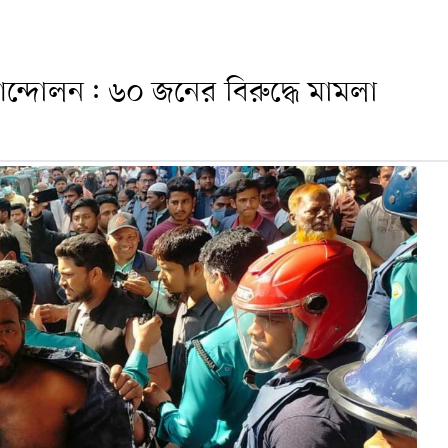
 আন্দোলন: ৬০ জনের বিরুদ্ধে মামলা