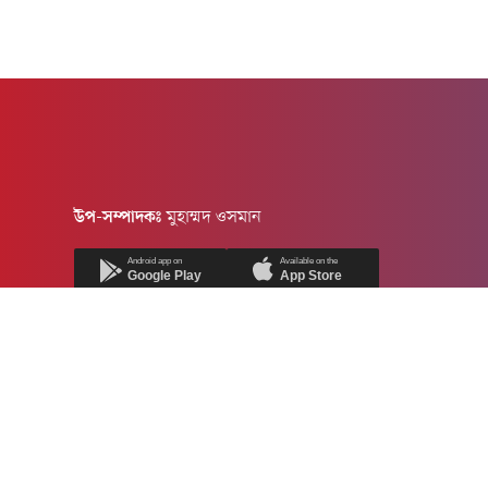
উপ-সম্পাদকঃ
মুহাম্মদ ওসমান
Android app on
Available on the
Google Play
App Store