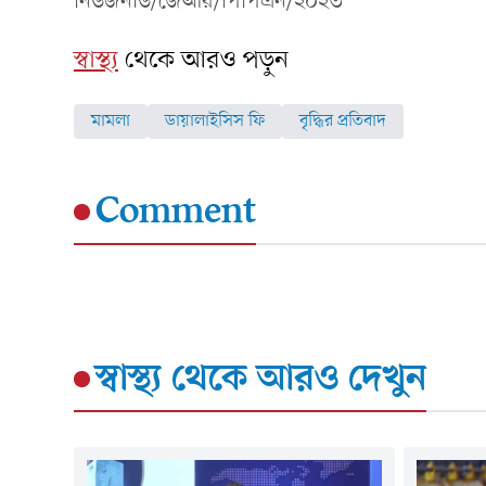
নিউজনাউ/জেআর/পিপিএন/২০২৩
স্বাস্থ্য
থেকে আরও পড়ুন
মামলা
ডায়ালাইসিস ফি
বৃদ্ধির প্রতিবাদ
Comment
স্বাস্থ্য
থেকে আরও দেখুন