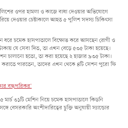
পুলিশের ওপর হামলা ও কাজে বাধা দেওয়ার অভিযোগে
য়ে দেওয়ার চেষ্টাকালে আহত ৫ পুলিশ সদস্য চিকিৎসা
দিন ধরে চমেক হাসপাতালে বিক্ষোভ করে আসছেন রোগী ও
 টাকায় যে সেবা দিত, তা এখন বেড়ে ৫৩৫ টাকা হয়েছে।
সেশন চালানো হতো, তা করা হয়েছে ২ হাজার ৯৩৫ টাকা।
সিস করাতে পারতেন, তাদের এখন থেকে ৪টি সেশন পুরো ফি
রকার বদ্ধপরিকর'
র ৫ মার্চ ৩১টি মেশিন নিয়ে চমেক হাসপাতালে কিডনি
র সঙ্গে বেসরকারি অংশীদারিত্বের চুক্তি অনুযায়ী স্যান্ডোর