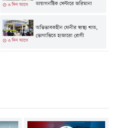
ডায়াগনস্টিক সেন্টারে জরিমানা
৩ দিন আগে
অভিভাবকহীন ফেনীর স্বাস্থ্য খাত,
ভোগান্তিতে হাজারো রোগী
৩ দিন আগে