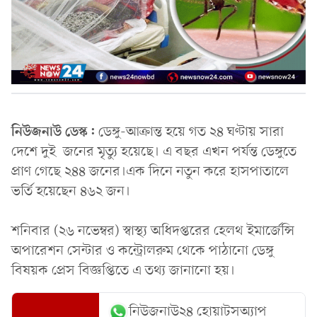
নিউজনাউ ডেস্ক:
ডেঙ্গু-আক্রান্ত হয়ে গত ২৪ ঘণ্টায় সারা
দেশে দুই জনের মৃত্যু হয়েছে। এ বছর এখন পর্যন্ত ডেঙ্গুতে
প্রাণ গেছে ২৪৪ জনের।এক দিনে নতুন করে হাসপাতালে
ভর্তি হয়েছেন ৪৬২ জন।
শনিবার (২৬ নভেম্বর) স্বাস্থ্য অধিদপ্তরের হেলথ ইমার্জেন্সি
অপারেশন সেন্টার ও কন্ট্রোলরুম থেকে পাঠানো ডেঙ্গু
বিষয়ক প্রেস বিজ্ঞপ্তিতে এ তথ্য জানানো হয়।
নিউজনাউ২৪ হোয়াটসঅ্যাপ