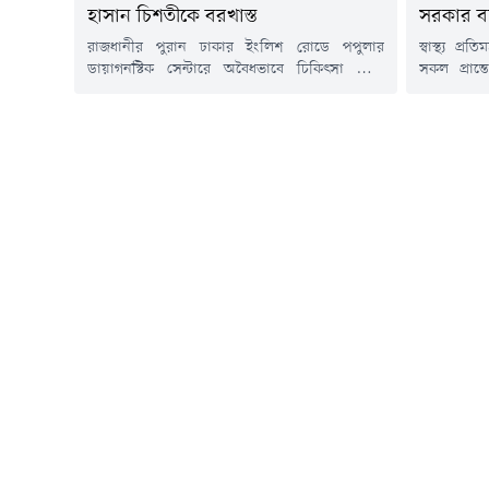
হাসান চিশতীকে বরখাস্ত
সরকার বদ
রাজধানীর পুরান ঢাকার ইংলিশ রোডে পপুলার
স্বাস্থ্য প
ডায়াগনস্টিক সেন্টারে অবৈধভাবে চিকিৎসা সেবা
সকল প্রান্ত
দেয়ায় এক ডাক্তারের লাইসেন্স বাতিল ও চাকুরি থেকে
সরকার বদ্ধ
বরখাস্তের নির্দেশ দিয়েছেন স্বাস্থ্যমন্ত্রী। আজ
রাজধানীর এ
বৃহস্পতিবার দুপুরে পপুলার ডায়াগনস্টিকে আকস্মিক
প্রতিরোধ শীর
অভিযান পরিচালনা করেন স্বাস্থ্যমন্ত্রী সরদার
প্রতিমন্ত্রী 
সাখাওয়াত হোসেন।এ সময়, নরসিংদীর বেলাবো
দেয়ার জন্
উপজেলার সরকারি হাসপাতালের ডাক্তার মইনুল
স্বাস্থ্য বি
হাসান চিশতীকে সেবারত অবস্থায় হাতেনাতে ধরেন...