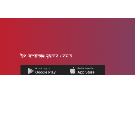
উপ-সম্পাদকঃ
মুহাম্মদ ওসমান
Android app on
Available on the
Google Play
App Store