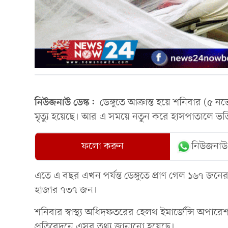
নিউজনাউ ডেস্ক:
ডেঙ্গুতে আক্রান্ত হয়ে শনিবার (৫ নভ
মৃত্যু হয়েছে। আর এ সময়ে নতুন করে হাসপাতালে ভর
ফলো করুন
নিউজনাউ
এতে এ বছর এখন পর্যন্ত ডেঙ্গুতে প্রাণ গেল ১৬৭ জনে
হাজার ৭৩৭ জন।
শনিবার স্বাস্থ্য অধিদফতরের হেলথ ইমার্জেন্সি অপারেশন
প্রতিবেদনে এসব তথ্য জানানো হয়েছে।