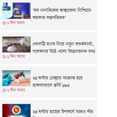
'সব নাগরিকের স্বাস্থ্যসেবা নিশ্চিতে
সরকার বদ্ধপরিকর'
১ দিন আগে
পোলট্রি মাংস নিয়ে নতুন সতর্কবার্তা,
গবেষণায় উঠে এলো উদ্বেগজনক তথ্য
১ দিন আগে
২৪ ঘণ্টায় ডেঙ্গুতে আক্রান্ত হয়ে
হাসপাতালে ভর্তি ১৯৫
২ দিন আগে
২৪ ঘণ্টায় হামের উপসর্গে আরও পাঁচ