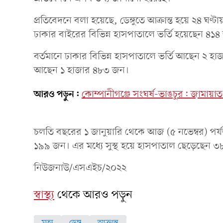
প্রতিবেদনে বলা হয়েছে, ডেঙ্গুতে আক্রান্ত হয়ে ২৪ 
ঢাকার বাইরের বিভিন্ন হাসপাতালে ভর্তি হয়েছেন ৪১
বর্তমানে ঢাকার বিভিন্ন হাসপাতালে ভর্তি আছেন ২ 
আছেন ১ হাজার ৪৮৩ জন।
আরও পড়ুন:
কোম্পানীগঞ্জে সংঘর্ষ-ভাঙচুর: জামায়
চলতি বছরের ১ জানুয়ারি থেকে আজ (৫ নভেম্বর) পর্যন্ত
১৯৯ জন। এর মধ্যে সুস্থ হয়ে হাসপাতাল ছেড়েছেন 
নিউজনাউ/এসএইচ/২০২২
স্বাস্থ্য
থেকে আরও পড়ুন
মৃত্যু
ডেঙ্গু
আক্রান্ত