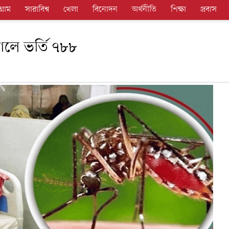
গ্রাম
সারাবিশ্ব
খেলা
বিনোদন
অর্থনীতি
শিক্ষা
প্রবাস
তালে ভর্তি ৭৮৮