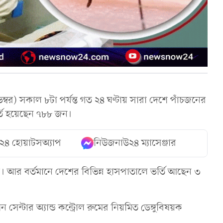
েম্বর) সকাল ৮টা পর্যন্ত গত ২৪ ঘণ্টায় সারা দেশে পাঁচজনের
্তি হয়েছেন ৭৮৮ জন।
২৪ হোয়াটসঅ্যাপ
নিউজনাউ২৪ ম্যাসেঞ্জার
র। আর বর্তমানে দেশের বিভিন্ন হাসপাতালে ভর্তি আছেন ৩
 সেন্টার অ্যান্ড কন্ট্রোল রুমের নিয়মিত ডেঙ্গুবিষয়ক