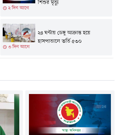
শিশুর মৃত্যু
২ দিন আগে
২৪ ঘণ্টায় ডেঙ্গু আক্রান্ত হয়ে
হাসপাতালে ভর্তি ৫৩০
৩ দিন আগে