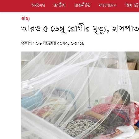
সর্বশেষ
জাতীয়
রাজনীতি
বাংলাদেশ
প্রিয় চট্ট
স্বাস্থ্য
আরও ৫ ডেঙ্গু রোগীর মৃত্যু, হাসপা
প্রকাশ:
০৬ নভেম্বর ২০২২, ০৩:১৯