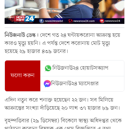
নিউজনাউ ডেস্ক:
দেশে গত ২৪ ঘণ্টায়করোনা আক্রান্ত হয়ে
কারও মৃত্যু হয়নি। এ পর্যন্ত দেশে করোনায় মোট মৃত্যু
হয়েছে ২৯ হাজার ৪৩৯ জনের।
নিউজনাউ২৪ হোয়াটসঅ্যাপ
ফলো করুন
নিউজনাউ২৪ ম্যাসেঞ্জার
এদিন নতুন করে শনাক্ত হয়েছেন ২২ জন। সব মিলিয়ে
আক্রান্তের সংখ্যা দাঁড়িয়েছে ২০ লাখ ৩৭ হাজার ৮৯ জন।
বৃহস্পতিবার (২৯ ডিসেম্বর) বিকেলে স্বাস্থ্য অধিদপ্তর থেকে
পাঠানো করোনা বিষয়ক এক প্রেস বিজ্ঞপ্তিতে এ তথ্য