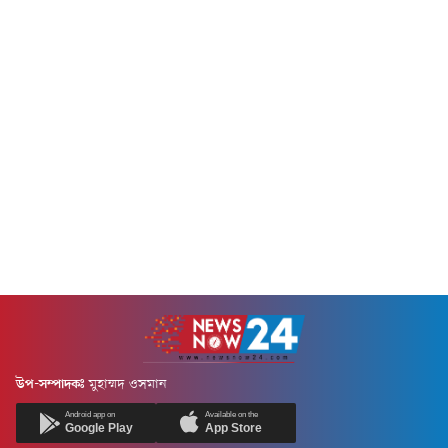
অ্যান্টিমাইক্রোবিয়াল হলো এমন
ওষুধ বা...
উপ-সম্পাদকঃ
মুহাম্মদ ওসমান
Android app on
Available on the
Google Play
App Store