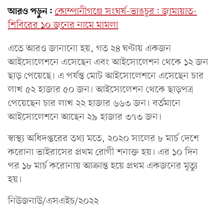
আরও পড়ুন:
কোম্পানীগঞ্জে সংঘর্ষ-ভাঙচুর: জামায়াত-
শিবিরের ১০ জনের নামে মামলা
এতে আরও জানানো হয়, গত ২৪ ঘণ্টায় একজন
আইসোলেশনে এসেছেন এবং আইসোলেশন থেকে ১২ জন
ছাড় পেয়েছে। এ পর্যন্ত মোট আইসোলেশনে এসেছেন চার
লাখ ৫২ হাজার ৫০ জন। আইসোলেশন থেকে ছাড়পত্র
পেয়েছেন চার লাখ ২২ হাজার ৬৬৩ জন। বর্তমানে
আইসোলেশনে আছেন ২৯ হাজার ৩৭৩ জন।
স্বাস্থ্য অধিদপ্তরের তথ্য মতে, ২০২০ সালের ৮ মার্চ দেশে
করোনা ভাইরাসের প্রথম রোগী শনাক্ত হয়। এর ১০ দিন
পর ১৮ মার্চ করোনায় আক্রান্ত হয়ে প্রথম একজনের মৃত্যু
হয়।
নিউজনাউ/এসএইচ/২০২২