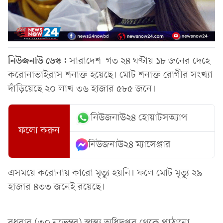
নিউজনাউ ডেস্ক:
সারাদেশ গত ২৪ ঘণ্টায় ১৮ জনের দেহে
করোনাভাইরাস শনাক্ত হয়েছে। মোট শনাক্ত রোগীর সংখ্যা
দাঁড়িয়েছে ২০ লাখ ৩৬ হাজার ৫৮৫ জনে।
নিউজনাউ২৪ হোয়াটসঅ্যাপ
ফলো করুন
নিউজনাউ২৪ ম্যাসেঞ্জার
এসময়ে করোনায় কারো মৃত্যু হয়নি। ফলে মোট মৃত্যু ২৯
হাজার ৪৩৩ জনেই রয়েছে।
বুধবার (৩০ নভেম্বর) স্বাস্থ্য অধিদপ্তর থেকে পাঠানো