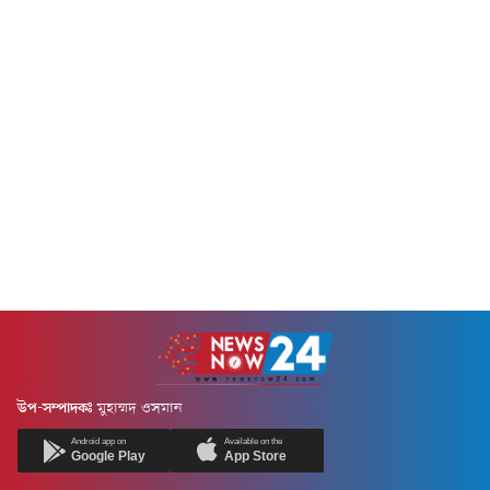
উপ-সম্পাদকঃ
মুহাম্মদ ওসমান
Android app on
Available on the
Google Play
App Store