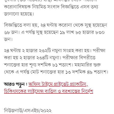
করোনাবিষয়ক নিয়মিত সংবাদ বিজ্ঞপ্তিতে এসব তথ্য
জানানো হয়েছে।
বিজ্ঞপ্তিতে বলা হয়, ২৪ ঘণ্টায় করোনা থেকে সুস্থ হয়েছেন
৬৮ জন। এ পর্যন্ত সুস্থ হয়েছেন ১৯ লাখ ৮৫ হাজার ৮৩০
জন।
২৪ ঘণ্টায় ২ হাজার ২৩২টি নমুনা সংগ্রহ করা হয়। পরীক্ষা
করা হয় ২ হাজার ২৩৪টি নমুনা। পরীক্ষার বিপরীতে
শনাক্তের হার শূন্য দশমিক ৮১ শতাংশ। মহামারির শুরু
থেকে এ পর্যন্ত মোট শনাক্তের হার ১৩ দশমিক ৪৯ শতাংশ।
আরও পড়ুন:
অফিস টাইমে প্রাইভেট প্র্যাকটিস,
চিকিৎসকের লাইসেন্স বাতিল ও বরখাস্তের নির্দেশ
নিউজনাউ/এসএইচ/২০২২