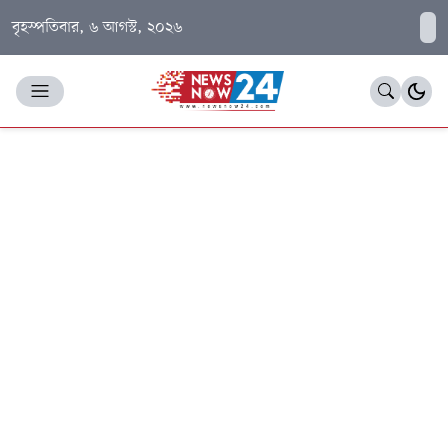
বৃহস্পতিবার, ৬ আগস্ট, ২০২৬