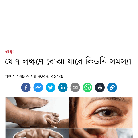
স্বাস্থ্য
যে ৭ লক্ষণে বোঝা যাবে কিডনি সমস্যা
প্রকাশ:
২৯ আগস্ট ২০২২, ২১:৪৯