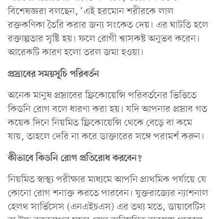
বিশেষজ্ঞরা বলছেন, ‘এই হরমোন শরীরকে লাল
রক্তকণিকা তৈরি করার জন্য সংকেত দেয়। এর ঘাটতি হলে
রক্তাল্পতার সৃষ্টি হয়। ফলে রোগী শ্বাসকষ্ট অনুভব করেন।
আরেকটি কারণ হলো তরল জমা হওয়া।
প্রস্রাবের সময়সূচি পরিবর্তন
অনেক মানুষ প্রস্রাবের ফ্রিকোয়েন্সি পরিবর্তনের ভিত্তিতে
কিডনি রোগ বলে ধারণা করা হয়। যদি আপনার প্রস্রাব গত
কয়েক দিনে নিয়মিত ফ্রিকোয়েন্সি থেকে বেড়ে বা কমে
যায়, তাহলে দেরি না করে ডাক্তারের সঙ্গে পরামর্শ করুন।
কীভাবে কিডনি রোগ প্রতিরোধ করবেন?
নিয়মিত স্বাস্থ্য পরীক্ষার মাধ্যমে আপনি প্রাথমিক পর্যায়ে যে
কোনো রোগ শনাক্ত করতে পারবেন। যুক্তরাজ্যের ন্যাশনাল
হেলথ সার্ভিসেস (এনএইচএস) এর তথ্য মতে, ডায়াবেটিস