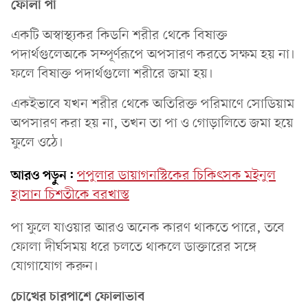
ফোলা পা
একটি অস্বাস্থ্যকর কিডনি শরীর থেকে বিষাক্ত
পদার্থগুলেঅকে সম্পূর্ণরূপে অপসারণ করতে সক্ষম হয় না।
ফলে বিষাক্ত পদার্থগুলো শরীরে জমা হয়।
একইভাবে যখন শরীর থেকে অতিরিক্ত পরিমাণে সোডিয়াম
অপসারণ করা হয় না, তখন তা পা ও গোড়ালিতে জমা হয়ে
ফুলে ওঠে।
আরও পড়ুন:
পপুলার ডায়াগনস্টিকের চিকিৎসক মইনুল
হাসান চিশতীকে বরখাস্ত
পা ফুলে যাওয়ার আরও অনেক কারণ থাকতে পারে, তবে
ফোলা দীর্ঘসময় ধরে চলতে থাকলে ডাক্তারের সঙ্গে
যোগাযোগ করুন।
চোখের চারপাশে ফোলাভাব