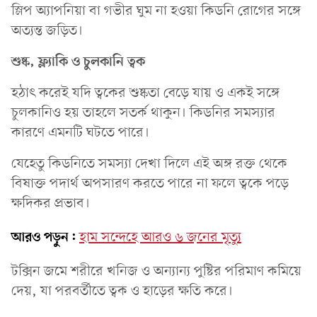
স্লিপ অ্যাপনিয়া বা গভীর ঘুম না হওয়া কিডনি রোগের সঙ্গে
অত্যন্ত জড়িত।
শুষ্ক, ফ্ল্যাকি ও চুলকানি ত্বক
হঠাৎ করেই যদি ত্বকের শুষ্কতা বেড়ে যায় ও একই সঙ্গে
চুলকানিও হয় তাহলে সতর্ক থাকুন। কিডনির সমস্যার
কারণে এমনটি ঘটতে পারে।
যেহেতু কিডনিতে সমস্যা দেখা দিলে এই অঙ্গ রক্ত থেকে
বিষাক্ত পদার্থ অপসারণ করতে পারে না ফলে ত্বকে পড়ে
ক্ষদিকর প্রভাব।
আরও পড়ুন:
হাম সন্দেহে আরও ৬ জনের মৃত্যু
টক্সিন জমে শরীরে খনিজ ও অন্যান্য পুষ্টির পরিমাণ কমিয়ে
দেয়, যা পরবর্তীতে ত্বক ও হাড়ের ক্ষতি করে।