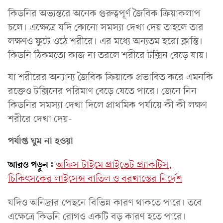
কিডনির অভ্যন্তরে অনেক গুরুত্বপূর্ণ জৈবিক ক্রিয়াকলাপ
চলে। এক্ষেত্রে যদি কোনো সমস্যা দেখা দেয় তাহলে তার
লক্ষণও ফুটে ওঠে শরীরে। এর মধ্যে অন্যতম হরো ক্লান্তি।
কিডনি ঠিকমতো কাজ না তরলে শরীরে টক্সিন বেড়ে যায়।
যা শরীরের অন্যান্য জৈবিক ক্রিয়াকে প্রভাবিত করে এমনকি
রক্তেও টক্সিনের পরিমাণ বেড়ে যেতে পারে। জেনে নিন
কিডনির সমস্যা দেখা দিলে প্রাথমিক পর্যায়ে কী কী লক্ষণ
শরীরে দেখা দেয়-
পর্যাপ্ত ঘুম না হওয়া
আরও পড়ুন:
অফিস টাইমে প্রাইভেট প্র্যাকটিস,
চিকিৎসকের লাইসেন্স বাতিল ও বরখাস্তের নির্দেশ
যদিও অনিদ্রার পেছনে বিভিন্ন কারণ থাকতে পারে। তবে
এক্ষেত্রে কিডনি রোগও একটি বড় কারণ হতে পারে।