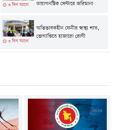
ডায়াগনস্টিক সেন্টারে জরিমানা
৩ দিন আগে
অভিভাবকহীন ফেনীর স্বাস্থ্য খাত,
ভোগান্তিতে হাজারো রোগী
৩ দিন আগে