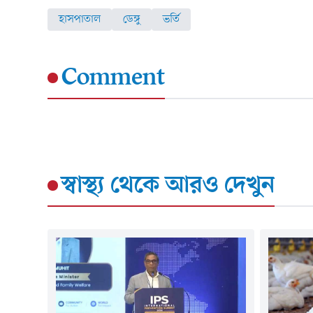
হাসপাতাল
ডেঙ্গু
ভর্তি
Comment
স্বাস্থ্য
থেকে আরও দেখুন