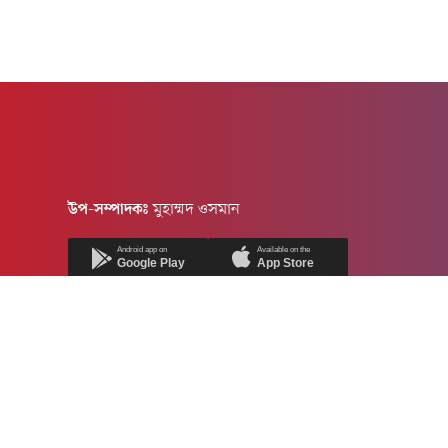
উপ-সম্পাদকঃ
মুহাম্মদ ওসমান
Android app on
Available on the
Google Play
App Store