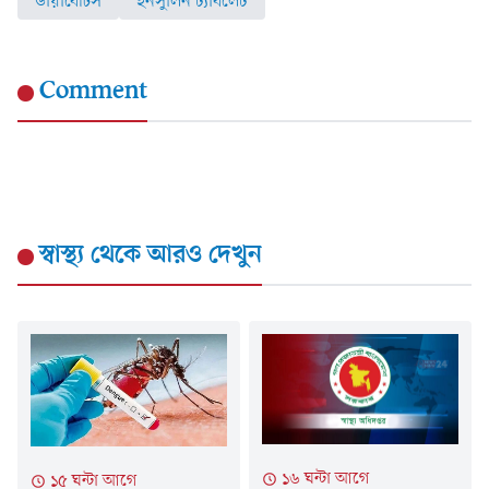
ডায়াবেটিস
ইনসুলিন ট্যাবলেট
Comment
স্বাস্থ্য
থেকে আরও দেখুন
১৬ ঘন্টা আগে
১৫ ঘন্টা আগে