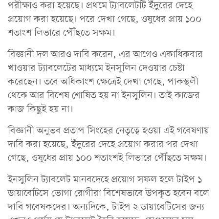
পরীক্ষাও করা হয়েছে। প্রথমে ট্যাবলেটটি ইঁদুরের দেহে
প্রয়োগ করা হয়েছে। পরে দেখা গেছে, ওষুধের প্রায় ১০০
শতাংশ লিভারে পৌঁছতে সক্ষম।
বিজ্ঞানী দল আরও দাবি করেন, এর আগেও একাধিকবার
খাওয়ার ট্যাবলেটের মাধ্যমে ইনসুলিন দেওয়ার চেষ্টা
করেছেন। তবে অধিকাংশ ক্ষেত্রেই দেখা গেছে, পাকস্থলী
থেকে আর বিশেষ শোষিত হয় না ইনসুলিন। তাই কাজের
কাজ কিছুই হয় না।
বিজ্ঞানী অনুভব প্রতাপ সিংহের নেতৃত্বে হওয়া এই গবেষণায়
দাবি করা হয়েছে, ইঁদুরের দেহে প্রয়োগ করার পর দেখা
গেছে, ওষুধের প্রায় ১০০ শতাংশই লিভারে পৌঁছতে সক্ষম।
ইনসুলিন ট্যাবলেট মানবদেহে প্রয়োগ সফল হলে টাইপ ১
ডায়াবেটিসে ভোগা রোগীরা বিশেষভাবে উপকৃত হবেন বলে
দাবি গবেষকদের। অন্যদিকে, টাইপ ২ ডায়াবেটিসের জন্য