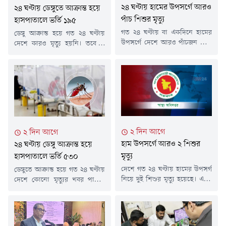
২৪ ঘণ্টায় হামের উপসর্গে আরও
২৪ ঘণ্টায় ডেঙ্গুতে আক্রান্ত হয়ে
পাঁচ শিশুর মৃত্যু
হাসপাতালে ভর্তি ১৯৫
গত ২৪ ঘণ্টায় বা একদিনে হামের
ডেঙ্গু আক্রান্ত হয়ে গত ২৪ ঘণ্টায়
উপসর্গে দেশে আরও পাঁচজন শিশু
দেশে কারও মৃত্যু হয়নি। তবে এ
নিহত হয়েছে। এই সময়ের মধ্যে
সময়ে নতুন করে ১৯৫ জন
নতুন রোগী শনাক্ত হয়েছে ১ হাজার
ডেঙ্গুরোগী বিভিন্ন হাসপাতালে ভর্তি
৮৩ জন। এ নিয়ে গত ১৫ মার্চ
হয়েছেন।বুধবার (৫ আগস্ট) স্বাস্থ্য
থেকে আজ পর্যন্ত সারাদেশে হামের
অধিদপ্তরের হেলথ ইমার্জেন্সি
উপসর্গ নিয়ে ৭৫৮ শিশুর মৃত্যু
অপারেশন সেন্টার ও কন্ট্রোল রুম
হয়েছে। নিশ্চিত হামে মারা গেছে
থেকে পাঠানো ডেঙ্গু বিষয়ক এক
৯৬ জন। সব মিলিয়ে মৃতের
প্রেস বিজ্ঞপ্তিতে এ তথ্য জানানো
সংখ্যা...
হয়।এতে বলা হয়, গত ২৪ ঘণ্টায়
২ দিন আগে
২ দিন আগে
ডেঙ্গু...
হাম উপসর্গে আরও ২ শিশুর
২৪ ঘণ্টায় ডেঙ্গু আক্রান্ত হয়ে
মৃত্যু
হাসপাতালে ভর্তি ৫৩০
দেশে গত ২৪ ঘণ্টায় হামের উপসর্গ
ডেঙ্গুতে আক্রান্ত হয়ে গত ২৪ ঘণ্টায়
নিয়ে দুই শিশুর মৃত্যু হয়েছে। একই
দেশে কোনো মৃত্যুর খবর পাওয়া
সময়ে হাম ও হামের উপসর্গ নিয়ে
যায়নি। এ সময়ে নতুন করে ৫৩০
আক্রান্ত হয়েছে ১ হাজার ১৯ শিশু।
জন ডেঙ্গুরোগী দেশের বিভিন্ন
মঙ্গলবার (৪ আগস্ট) বিকেলে স্বাস্থ্য
হাসপাতালে ভর্তি হয়েছেন।
অধিদপ্তরের হাম-বিষয়ক হালনাগাদ
মঙ্গলবার (৪ আগস্ট) স্বাস্থ্য