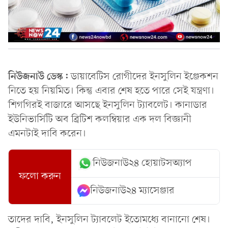
নিউজনাউ ডেস্ক:
ডায়াবেটিস রোগীদের ইনসুলিন ইঞ্জেকশন
নিতে হয় নিয়মিত। কিন্তু এবার শেষ হতে পারে সেই যন্ত্রণা।
শিগগিরই বাজারে আসছে ইনসুলিন ট্যাবলেট। কানাডার
ইউনিভার্সিটি অব ব্রিটিশ কলম্বিয়ার এক দল বিজ্ঞানী
এমনটাই দাবি করেন।
নিউজনাউ২৪ হোয়াটসঅ্যাপ
ফলো করুন
নিউজনাউ২৪ ম্যাসেঞ্জার
তাদের দাবি, ইনসুলিন ট্যাবলেট ইতোমধ্যে বানানো শেষ।