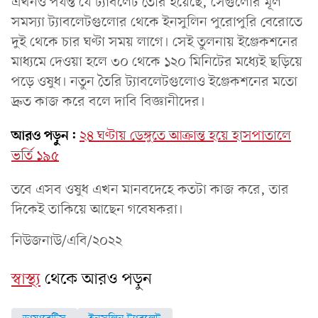
এখনও পর্যন্ত যে ট্যাবলেট তৈরি হয়েছে, সেগুলোর মূল
সমস্যা ট্যাবলেটগুলোর থেকে ইনসুলিন পুরোপুরি বেরোতে
দুই থেকে চার ঘণ্টা সময় লাগে। সেই তুলনায় ইঞ্জেকশনের
মাধ্যমে দেওয়া হলে ৩০ থেকে ১২০ মিনিটের মধ্যেই ছড়িয়ে
পড়ে ওষুধ। নতুন তৈরি ট্যাবলেটগুলোও ইঞ্জেকশনের মতো
দ্রুত কাজ করে বলে দাবি বিজ্ঞানীদের।
আরও পড়ুন:
২৪ ঘণ্টায় ডেঙ্গুতে আক্রান্ত হয়ে হাসপাতালে
ভর্তি ১৯৫
তবে এসব ওষুধ এখন মানবদেহে কতটা কাজ করে, তার
দিকেই তাকিয়ে আছেন গবেষকরা।
নিউজনাউ/এবি/২০২২
স্বাস্থ্য
থেকে আরও পড়ুন