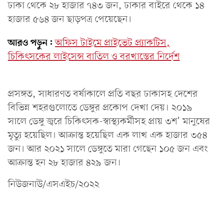
ঢাকা থেকে ২৮ হাজার ৭৪৩ জন, ঢাকার বাইরে থেকে ১৪
হাজার ৫৬৪ জন ছাড়পত্র পেয়েছেন।
আরও পড়ুন:
অফিস টাইমে প্রাইভেট প্র্যাকটিস,
চিকিৎসকের লাইসেন্স বাতিল ও বরখাস্তের নির্দেশ
প্রসঙ্গত, সাধারণত বর্ষাকালে প্রতি বছর ঢাকাসহ দেশের
বিভিন্ন শহরগুলোতে ডেঙ্গুর প্রকোপ দেখা দেয়। ২০১৯
সালে ডেঙ্গু জ্বরে চিকিৎসক-স্বাস্থ্যকর্মীসহ প্রায় ৩শ’ মানুষের
মৃত্যু হয়েছিল। আক্রান্ত হয়েছিল এক লাখ এক হাজার ৩৫৪
জন। আর ২০২১ সালে ডেঙ্গুতে মারা গেছেন ১০৫ জন এবং
আক্রান্ত হন ২৮ হাজার ৪২৯ জন।
নিউজনাউ/এসএইচ/২০২২