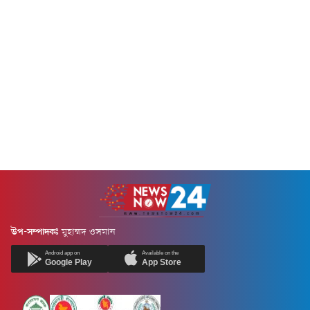
উপ-সম্পাদকঃ
মুহাম্মদ ওসমান
Android app on
Available on the
Google Play
App Store