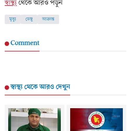
স্বাস্থ্য
থেকে আরও পড়ুন
মৃত্যু
ডেঙ্গু
আক্রান্ত
Comment
স্বাস্থ্য
থেকে আরও দেখুন