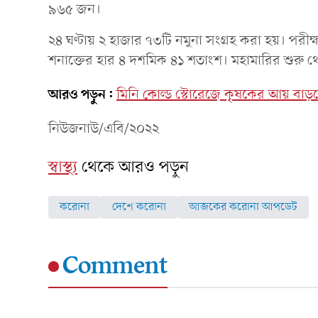
৯৬৫ জন।
২৪ ঘণ্টায় ২ হাজার ৭৩টি নমুনা সংগ্রহ করা হয়। পরীক
শনাক্তের হার ৪ দশমিক ৪১ শতাংশ। মহামারির শুরু থ
আরও পড়ুন:
মিনি কোল্ড স্টোরেজে কৃষকের আয় বাড়বে: 
নিউজনাউ/এবি/২০২২
স্বাস্থ্য
থেকে আরও পড়ুন
করোনা
দেশে করোনা
আজকের করোনা আপডেট
Comment