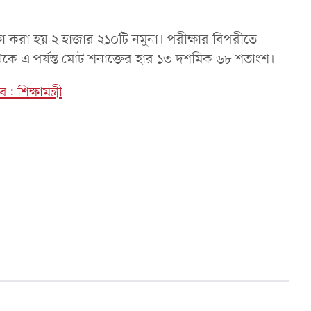
্ষা করা হয় ২ হাজার ২১০টি নমুনা। পরীক্ষার বিপরীতে
েকে এ পর্যন্ত মোট শনাক্তের হার ১৩ দশমিক ৬৮ শতাংশ।
শিক্ষামন্ত্রী