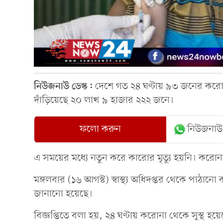
নিউজনাউ ডেস্ক:
দেশে গত ২৪ ঘণ্টায় ৯৩ জনের করোন
দাঁড়িয়েছে ২০ লাখ ৯ হাজার ২২২ জনে।
ফলো করুন
নিউজনাউ
এ সময়ের মধ্যে নতুন করে কারোর মৃত্যু হয়নি। করোন
মঙ্গলবার (১৬ আগস্ট) স্বাস্থ্য অধিদপ্তর থেকে পাঠা
জানানো হয়েছে।
বিজ্ঞপ্তিতে বলা হয়, ২৪ ঘণ্টায় করোনা থেকে সুস্থ হয়