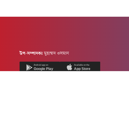
উপ-সম্পাদকঃ
মুহাম্মদ ওসমান
Android app on
Available on the
Google Play
App Store