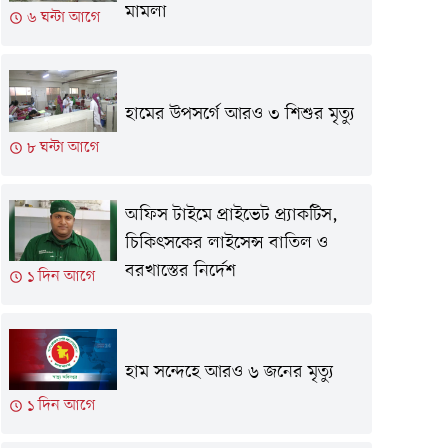
মামলা
৬ ঘন্টা আগে
হামের উপসর্গে আরও ৩ শিশুর মৃত্যু
৮ ঘন্টা আগে
অফিস টাইমে প্রাইভেট প্র্যাকটিস,
চিকিৎসকের লাইসেন্স বাতিল ও
বরখাস্তের নির্দেশ
১ দিন আগে
হাম সন্দেহে আরও ৬ জনের মৃত্যু
১ দিন আগে