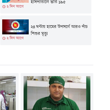
হাসপাতালে ভর্তি ১৯৫
২ দিন আগে
২৪ ঘণ্টায় হামের উপসর্গে আরও পাঁচ
শিশুর মৃত্যু
২ দিন আগে