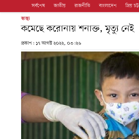
সর্বশেষ
জাতীয়
রাজনীতি
বাংলাদেশ
প্রিয় চট্ট
স্বাস্থ্য
কমেছে করোনায় শনাক্ত, মৃত্যু নেই
প্রকাশ:
১৭ আগস্ট ২০২২, ০৩:২৬