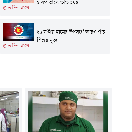
হাসপাতালে ভর্তি ১৯৫
৩ দিন আগে
২৪ ঘণ্টায় হামের উপসর্গে আরও পাঁচ
শিশুর মৃত্যু
৩ দিন আগে