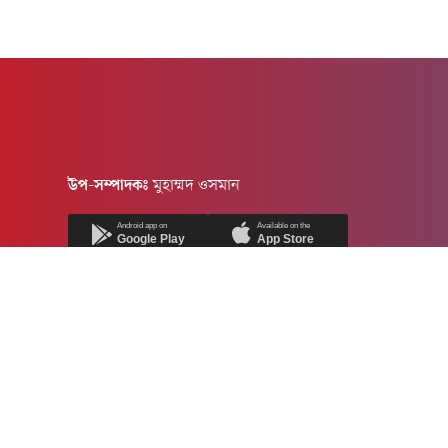
উপ-সম্পাদকঃ
মুহাম্মদ ওসমান
Android app on
Available on the
Google Play
App Store