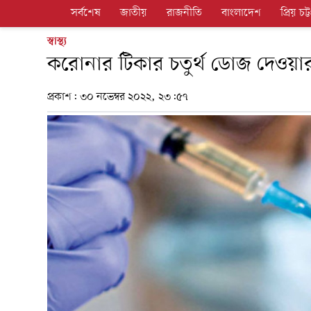
সর্বশেষ
জাতীয়
রাজনীতি
বাংলাদেশ
প্রিয় চট্ট
স্বাস্থ্য
করোনার টিকার চতুর্থ ডোজ দেওয়া
প্রকাশ:
৩০ নভেম্বর ২০২২, ২৩:৫৭