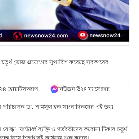
চতুর্থ ডোজ প্রয়োগের সুপারিশ করেছে সরকারের
২৪ হোয়াটসঅ্যাপ
নিউজনাউ২৪ ম্যাসেঞ্জার
মসূচির পরিচালক ডা. শামসুল হক সাংবাদিকদের এই তথ্য
োদ্ধা, ষাটোর্ধ্ব ব্যক্তি ও গর্ভবতীদের করোনা টিকার চতুর্থ
্ত নিয়ে শিগগিরই কার্যক্রম শুরু করবে।