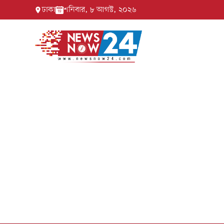
ঢাকা
শনিবার, ৮ আগস্ট, ২০২৬