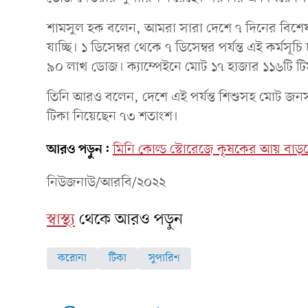
শামসুল হক বলেন, আমরা সারা দেশে ৭ দিনের বিশেষ ক্য
যাচ্ছি। ১ ডিসেম্বর থেকে ৭ ডিসেম্বর পর্যন্ত এই কর্মসূচ
৯০ লাখ ডোজ। ক্যাম্পেইনে মোট ১৭ হাজার ১১৬টি ট
তিনি আরও বলেন, দেশে এই পর্যন্ত শিশুসহ মোট জন
টিকা নিয়েছেন ৭৩ শতাংশ।
আরও পড়ুন:
মিনি কোল্ড স্টোরেজে কৃষকের আয় বাড়বে: 
নিউজনাউ/আরবি/২০২২
স্বাস্থ্য
থেকে আরও পড়ুন
করোনা
টিকা
সুপারিশ