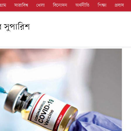
গ্রাম
সারাবিশ্ব
খেলা
বিনোদন
অর্থনীতি
শিক্ষা
প্রবাস
র সুপারিশ