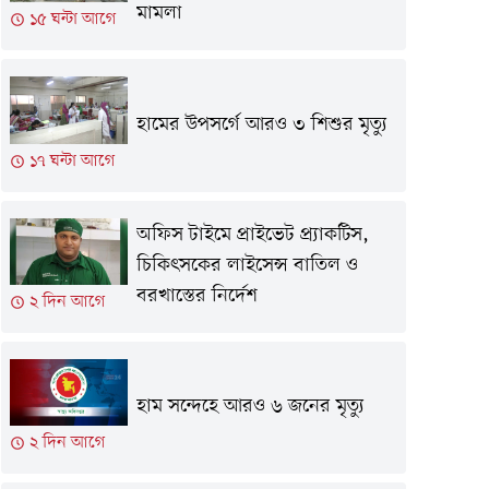
মামলা
১৫ ঘন্টা আগে
হামের উপসর্গে আরও ৩ শিশুর মৃত্যু
১৭ ঘন্টা আগে
অফিস টাইমে প্রাইভেট প্র্যাকটিস,
চিকিৎসকের লাইসেন্স বাতিল ও
বরখাস্তের নির্দেশ
২ দিন আগে
হাম সন্দেহে আরও ৬ জনের মৃত্যু
২ দিন আগে