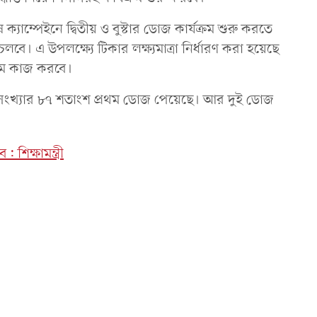
াম্পেইনে দ্বিতীয় ও বুস্টার ডোজ কার্যক্রম শুরু করতে
ি চলবে। এ উপলক্ষ্যে টিকার লক্ষ্যমাত্রা নির্ধারণ করা হয়েছে
িম কাজ করবে।
সংখ্যার ৮৭ শতাংশ প্রথম ডোজ পেয়েছে। আর দুই ডোজ
শিক্ষামন্ত্রী