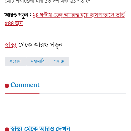
মোট শনাক্তের হার ১৩ দশমিক ৬১ শতাংশ।
আরও পড়ুন:
২৪ ঘণ্টায় ডেঙ্গু আক্রান্ত হয়ে হাসপাতালে ভর্তি
৫৪৪ জন
স্বাস্থ্য
থেকে আরও পড়ুন
করোনা
মহামারি
শনাক্ত
Comment
স্বাস্থ্য
থেকে আরও দেখুন