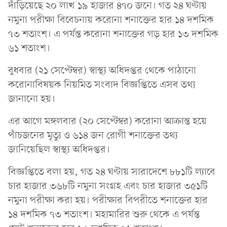
দাঁড়িয়েছে ২০ লাখ ১৯ হাজার ৪৭০ জনে। গত ২৪ ঘণ্টায়
নমুনা পরীক্ষা বিবেচনায় করোনা শনাক্তের হার ১৪ দশমিক
৭৩ শতাংশ। এ পর্যন্ত করোনা শনাক্তের গড় হার ১৩ দশমিক
৬১ শতাংশ।
বুধবার (২১ সেপ্টেম্বর) স্বাস্থ্য অধিদপ্তর থেকে পাঠানো
করোনাবিষয়ক নিয়মিত সংবাদ বিজ্ঞপ্তিতে এসব তথ্য
জানানো হয়।
এর আগে মঙ্গলবার (২০ সেপ্টেম্বর) করোনা আক্রান্ত হয়ে
পাঁচজনের মৃত্যু ও ৬১৪ জন রোগী শনাক্তের তথ্য
জানিয়েছিল স্বাস্থ্য অধিদপ্তর।
বিজ্ঞপ্তিতে বলা হয়, গত ২৪ ঘণ্টায় সারাদেশে ৮৮১টি ল্যাবে
চার হাজার ৩৬৮টি নমুনা সংগ্রহ এবং চার হাজার ৩৫১টি
নমুনা পরীক্ষা করা হয়। পরীক্ষার বিপরীতে শনাক্তের হার
১৪ দশমিক ৭৩ শতাংশ। মহামারির শুরু থেকে এ পর্যন্ত