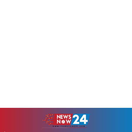
ওষুধ বা...