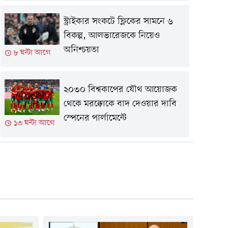
স্ট্রাইকার সংকটে ফ্লিকের সামনে ৬
বিকল্প, আলভারেজকে নিয়েও
অনিশ্চয়তা
৮ ঘন্টা আগে
২০৩০ বিশ্বকাপের যৌথ আয়োজক
থেকে মরক্কোকে বাদ দেওয়ার দাবি
স্পেনের পার্লামেন্টে
১৩ ঘন্টা আগে