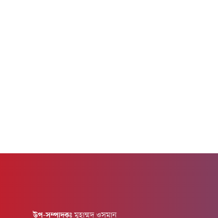
উপ-সম্পাদকঃ
মুহাম্মদ ওসমান