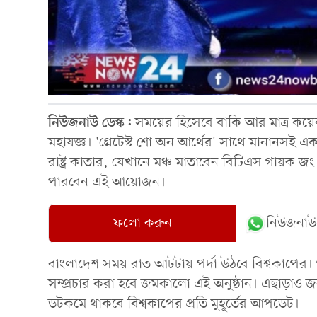
নিউজনাউ
ডেস্ক:
সময়ের হিসেবে বাকি আর মাত্র কয়েক
মহাযজ্ঞ। 'গ্রেটেস্ট শো অন আর্থের' সাথে মানানসই
রাষ্ট্র কাতার, যেখানে মঞ্চ মাতাবেন বিটিএস গায়ক
পারবেন এই আয়োজন।
ফলো করুন
নিউজনাউ
বাংলাদেশ সময় রাত আটটায় পর্দা উঠবে বিশ্বকাপের। গ
সম্প্রচার করা হবে জমকালো এই অনুষ্ঠান। এছাড়াও জন
ডটকমে থাকবে বিশ্বকাপের প্রতি মুহূর্তের আপডেট।