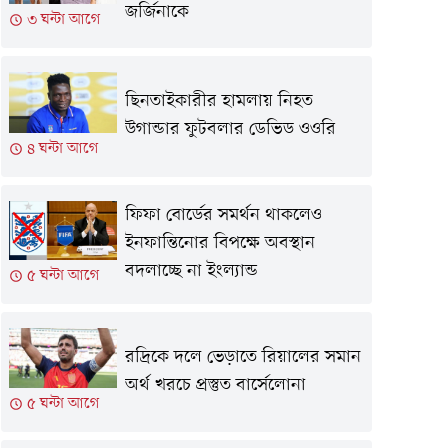
জর্জিনাকে
৩ ঘন্টা আগে
ছিনতাইকারীর হামলায় নিহত
উগান্ডার ফুটবলার ডেভিড ওওরি
৪ ঘন্টা আগে
ফিফা বোর্ডের সমর্থন থাকলেও
ইনফান্তিনোর বিপক্ষে অবস্থান
বদলাচ্ছে না ইংল্যান্ড
৫ ঘন্টা আগে
রদ্রিকে দলে ভেড়াতে রিয়ালের সমান
অর্থ খরচে প্রস্তুত বার্সেলোনা
৫ ঘন্টা আগে