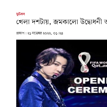
ফুটবল
খেলা দশটায়, জমকালো উদ্বোধনী আ
প্রকাশ:
২১ নভেম্বর ২০২২, ০১:২৪