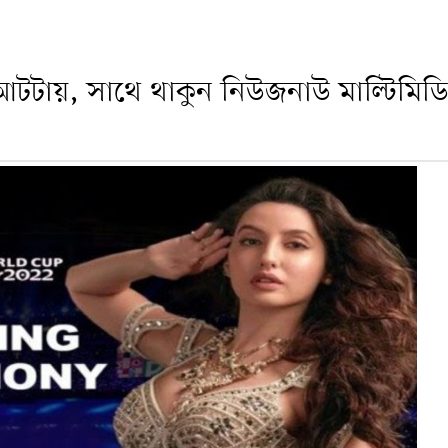
টটায়, সাথে থাকুন নিউজনাউ মাল্টিমিড