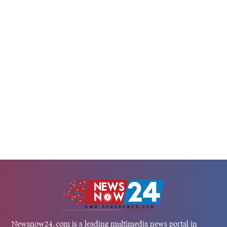
Newsnow24.com is a leading multimedia news portal in