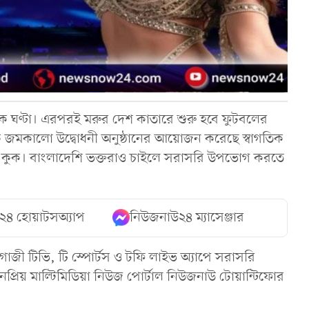
 ঘণ্টা। এরপরই মরুর দেশ কাতারে শুরু হবে ফুটবলের
 এক জমকালো উদ্বোধনী অনুষ্ঠানের আয়োজন করেছে স্বাগতিক
 জং কুক। বাংলাদেশি ভক্তরাও চাইলে সরাসরি উপভোগ করতে
২৪ হোয়াটসঅ্যাপ
নিউজনাউ২৪ ম্যাসেঞ্জার
াজী টিভি, টি স্পোর্টস ও টফি লাইভ অ্যাপে সরাসরি
প্রিয় মাল্টিমিডিয়া নিউজ পোর্টাল নিউজনাউ টোয়ান্টিফোর