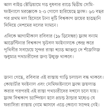
আল বাইত স্টেডিয়ামে গত বুধবার রাতে দ্বিতীয় সেমি-
ফাইনালে মরক্কোকে ২-০ গোলে হারিয়েছে ফ্রান্স। ৬০ বছর
পর প্রথম দল হিসেবে টানা দুটি বিশ্বকাপ জয়ের হাতছানি
দিদিয়ে দেশমের দলের সামনে।
এদিকে আগামীকাল রবিবার (১৮ ডিসেম্বর) ফ্রান্স বনাম
আর্জেন্টিনার বিশ্বকাপ ফুটবল ফাইনালকে কেন্দ্র করে
পৃথিবীর সবচেয়ে সুন্দর রাস্তা খ্যাত আভন্যু দে শঁজেলিজ
শুধুমাত্র পথচারীদের জন্য উন্মুক্ত থাকবে।
জানা গেছে, রবিবার এই রাস্তায় গাড়ি চলাচল বন্ধ থাকবে।
কোয়ার্টার ফাইনাল এবং সেমিফাইনালে ফ্রান্স জয়লাভ
করার পরপরই এই রাস্তা পথচারীদের দখলে চলে যায়।
ফ্রান্স বিশ্বকাপ চ্যাম্পিয়ন হলে প্রচন্ড ঠান্ডার মধ্যেও যে
ফরাসিরা রাস্তায় নেমে আসবে এতে কোনো সন্দেহ নেই।