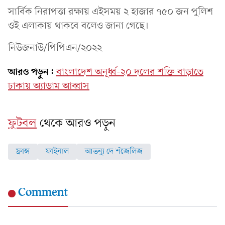
সার্বিক নিরাপত্তা রক্ষায় এইসময় ২ হাজার ৭৫০ জন পুলিশ
ওই এলাকায় থাকবে বলেও জানা গেছে।
নিউজনাউ/পিপিএন/২০২২
আরও পড়ুন:
বাংলাদেশ অনূর্ধ্ব-২০ দলের শক্তি বাড়াতে
ঢাকায় অ্যাডাম আব্বাস
ফুটবল
থেকে আরও পড়ুন
ফ্রান্স
ফাইনাল
আভন্যু দে শঁজেলিজ
Comment