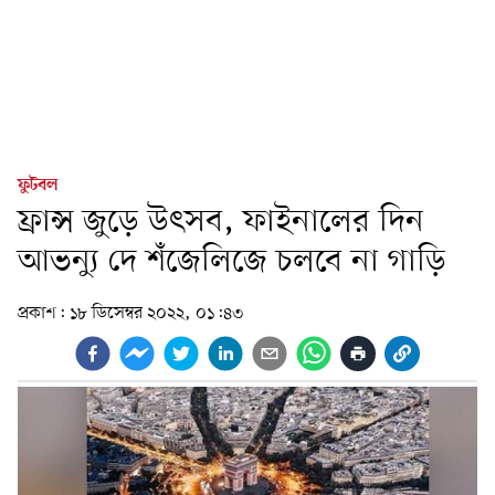
ফুটবল
ফ্রান্স জুড়ে উৎসব, ফাইনালের দিন
আভন্যু দে শঁজেলিজে চলবে না গাড়ি
প্রকাশ:
১৮ ডিসেম্বর ২০২২, ০১:৪৩