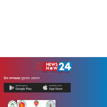
উপ-সম্পাদকঃ
মুহাম্মদ ওসমান
Android app on
Available on the
Google Play
App Store