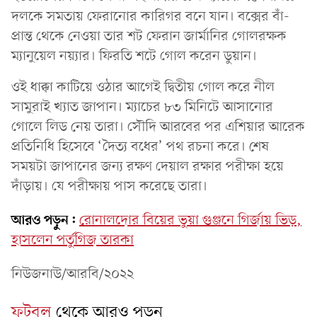
দলকে সমতায় ফেরানোর কারিগর বনে যান। বক্সের বাঁ-
প্রান্ত থেকে নেওয়া তার শট ফেরান জার্মানির গোলরক্ষক
ম্যানুয়েল নয়্যার। ফিরতি শটে গোল করেন ডুয়ান।
ওই ধাক্কা কাটিয়ে ওঠার আগেই দ্বিতীয় গোল করে নীল
সামুরাই খ্যাত জাপান। ম্যাচের ৮৩ মিনিটে আসানোর
গোলে লিড নেয় তারা। সৌদি আরবের পর এশিয়ার আরেক
প্রতিনিধি হিসেবে ‘দৈত্য বধের’ পথ রচনা করে। শেষ
সময়টা জাপানের জন্য রক্ষণ দেয়াল রক্ষার পরীক্ষা হয়ে
দাঁড়ায়। যে পরীক্ষায় পাস করেছে তারা।
আরও পড়ুন:
রোনালদোর বিয়ের ভুয়া গুঞ্জনে গির্জায় ভিড়,
হাসলেন পর্তুগিজ তারকা
নিউজনাউ/আরবি/২০২২
ফুটবল
থেকে আরও পড়ুন