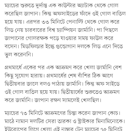
ম্যাচের শুরুতে দুর্দান্ত এক কাউন্টার অ্যাটাক থেকে গোল
করেছিল জাপান। কিন্তু অফসাইডের ফাঁদে ওই গোল বাতিল
হয়ে যায়। এরপর ৩৩ মিনিটে পেনাল্টি থেকে গোল করে
লিড নেয় চারবারের বিশ্ব চ্যাম্পিয়ন জার্মানি। পা পিছলে
জাপানের গোলরক্ষক পড়ে যাওয়ার সময় ফাউল করে
বসেন। মিডফিল্ডার ইল্কে গুন্ডোগান দলকে লিড এনে দিতে
ভুল করেননি।
প্রথমার্ধে একের পর এক আক্রমণ করে খেলা জার্মানি বেশ
কিছু সুযোগ হারায়। প্রথমার্ধের শেষ বাঁশির ঠিক আগে
দ্বিতীয়বার জালে বলও পাঠায় জার্মানি। কিন্তু অফ সাইডে
ওই গোল বাতিল হয়ে যায়। দ্বিতীয়ার্ধের শুরুতেও আক্রমণ
করে জার্মানি। জাপান রক্ষণ সামলেই খেলছিল।
ম্যাচের ৭৩ মিনিটে আক্রমণের চিন্তা করেন জাপান কোচ।
মাঠে নামান দলটির সেরা তারকা ও স্ট্রাইকার মিনামিনোকে।
ইউরোপের লিগে খেলা এই নাম্বার টেন ম্যাচের ৭৫ মিনিটে