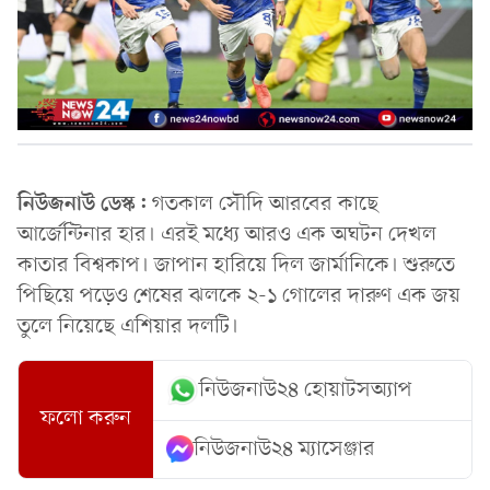
নিউজনাউ ডেস্ক:
গতকাল সৌদি আরবের কাছে
আর্জেন্টিনার হার। এরই মধ্যে আরও এক অঘটন দেখল
কাতার বিশ্বকাপ। জাপান হারিয়ে দিল জার্মানিকে। শুরুতে
পিছিয়ে পড়েও শেষের ঝলকে ২-১ গোলের দারুণ এক জয়
তুলে নিয়েছে এশিয়ার দলটি।
নিউজনাউ২৪ হোয়াটসঅ্যাপ
ফলো করুন
নিউজনাউ২৪ ম্যাসেঞ্জার