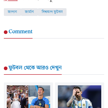
জাপান
জার্মান
বিশ্বকাপ ফুটবল
Comment
ফুটবল
থেকে আরও দেখুন